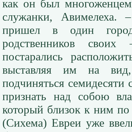
как он был многоженцем
служанки, Авимелеха. 
пришел в один горо
родственников своих
постарались расположит
выставляя им на вид
подчиняться семидесяти 
признать над собою вла
который близок к ним по 
(Сихема) Евреи уже ввел