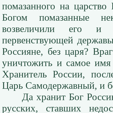
помазанного на царство 
Богом помазанные нек
возвеличили его и 
первенствующей державы
Россияне, без царя? Вра
уничтожить и самое имя 
Хранитель России, посл
Царь Самодержавный, и бе
Да хранит Бог Россию 
русских, ставших нед