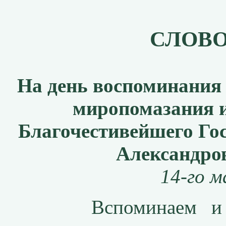
СЛОВО
На день воспоминания
миропомазания и
Благочестивейшего Го
Александров
14-го м
Вспоминаем и праз