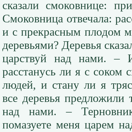
сказали смоковнице: пр
Смоковница отвечала: рас
и с прекрасным плодом мо
деревьями? Деревья сказа
царствуй над нами. – И
расстанусь ли я с соком 
людей, и стану ли я тря
все деревья предложили 
над нами. – Терновни
помазуете меня царем на