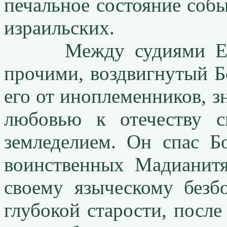
печальное состояние соб
израильских.
Между судиями Еврей
прочими, воздвигнутый Б
его от иноплеменников, 
любовью к отечеству с
земледелием. Он спас Б
воинственных Мадианитя
своему языческому безб
глубокой старости, после