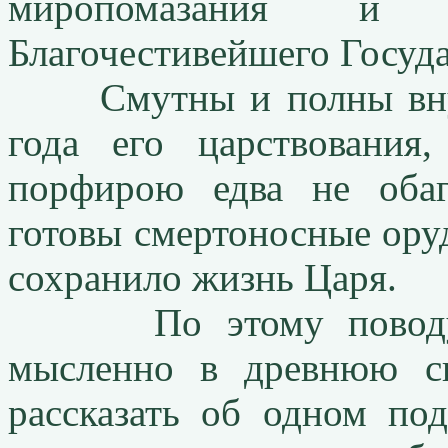
миропомазания и
Благочестивейшего Госуда
Смутны и полны внутр
года его царствовани
порфирою едва не оба
готовы смертоносные ор
сохранило жизнь Царя.
По этому поводу по
мысленно в древнюю с
рассказать об одном п