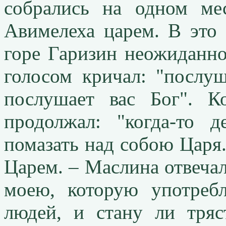
собрались на одном ме
Авимелеха царем. В это
горе Гаризин неожиданн
голосом кричал: "послу
послушает вас Бог". К
продолжал: "когда-то 
помазать над собою Царя.
Царем. – Маслина отвечал
моею, которую употреб
людей, и стану ли тряс