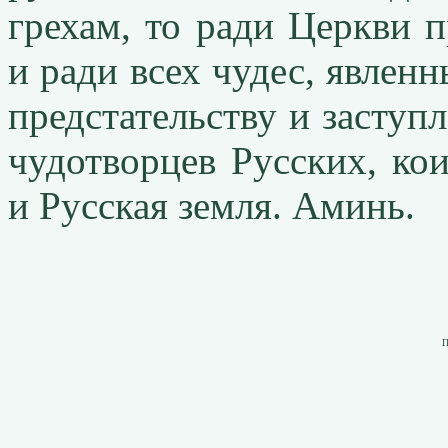
грехам, то ради Церкви п
и ради всех чудес, явленн
предстательству и засту
чудотворцев Русских, ко
и Русская земля. Аминь.
П