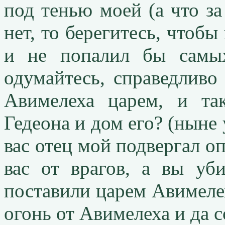
под тенью моей (а что за
нет, то берегитесь, чтобы
и не попалил бы самых
одумайтесь, справедливо
Авимелеха царем, и так
Гедеона и дом его? (ныне 
вас отец мой подвергал о
вас от врагов, а вы уб
поставили царем Авимеле
огонь от Авимелеха и да с