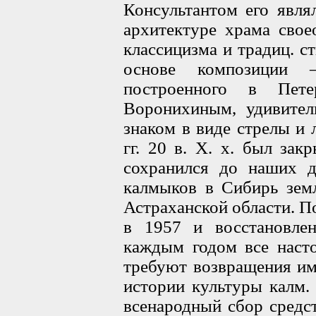
Консультантом его явля
архитектуре храма свое
классицизма и традиц. с
основе композиции 
построенного в Пете
Воронихиным, удивител
знаком в виде стрелы и 
гг. 20 в. X. х. был за
сохранился до наших д
калмыков в Сибирь земл
Астраханской области. П
в 1957 и восстановле
каждым годом все насто
требуют возвращения им
истории культуры калм. 
всенародный сбор средс