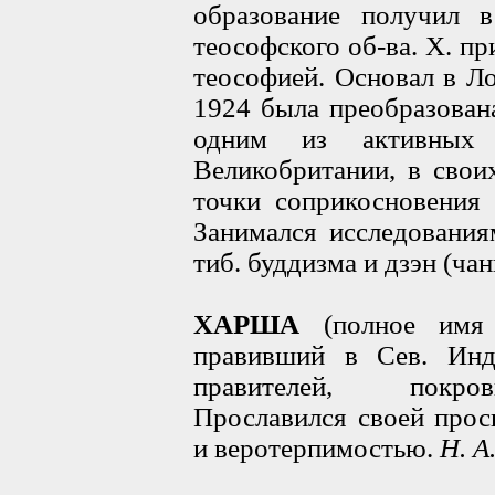
образование получил 
теософского об-ва. X. п
теософией. Основал в Л
1924 была преобразована
одним из активных 
Великобритании, в свои
точки соприкосновения 
Занимался исследования
тиб. буддизма и дзэн (ча
ХАРША
(полное имя
правивший в Сев. Инд
правителей, покров
Прославился своей прос
и веротерпимостью.
Н. А