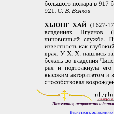
большого пожара в 917 
921.
С. В. Волков
ХЫОНГ ХАЙ
(1627-17
владениях Нгуенов (
чиновничьей службе. П
известность как глубоки
врач. У X. X. нашлись з
бежать во владения Чине
рая и подтолкнула его 
высоким авторитетом и в 
способствовал возрожде
Пожелания, исправления и допол
Вернуться к оглавлению 