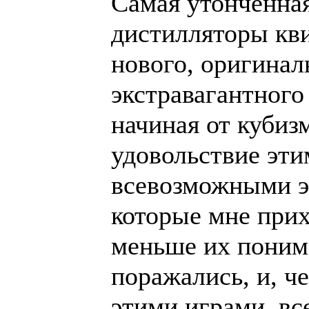
Самая утончённая
дистилляторы кв
нового, оригинал
экстравагантного
начиная от кубиз
удовольствие эти
всевозможными э
которые мне прих
меньше их поним
поражались, и, ч
этими играми, вс