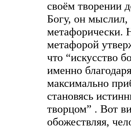
своём творении 
Богу, он мыслил, 
метафорически. 
метафорой утвер
что “искусство б
именно благодаря
максимально приб
становясь истин
творцом” . Вот ви
обожествляя, чел