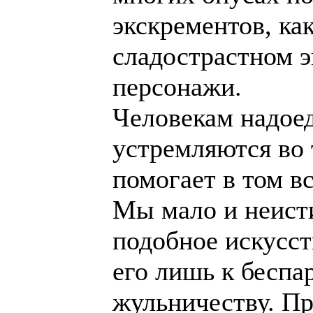
экскрементов, ка
сладострастном э
персонажи.
Человекам надоед
устремляются во
помогает в том 
Мы мало и неис
подобное искусст
его лишь к бесп
жульничеству. Пр