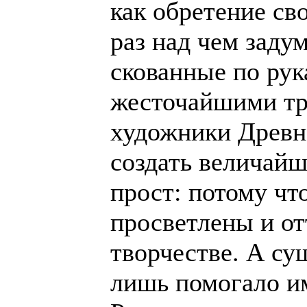
как обретение св
раз над чем заду
скованные по рук
жесточайшими тр
художники Древн
создать величайш
прост: потому чт
просветлены и от
творчестве. А су
лишь помогало и