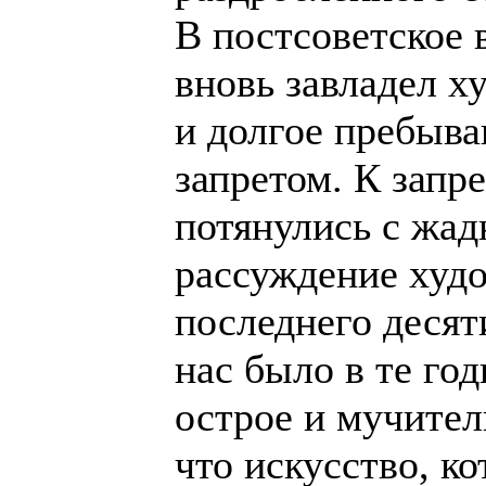
В постсоветское
вновь завладел х
и долгое пребыв
запретом. К запр
потянулись с жад
рассуждение худ
последнего десят
нас было в те го
острое и мучител
что искусство, ко