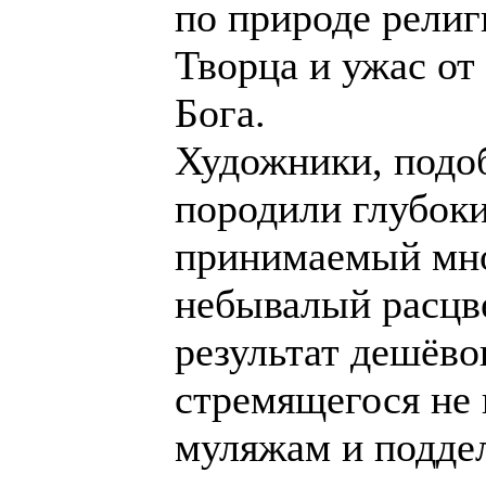
по природе религ
Творца и ужас от
Бога.
Художники, подо
породили глубоки
принимаемый мно
небывалый расцве
результат дешёво
стремящегося не 
муляжам и подде