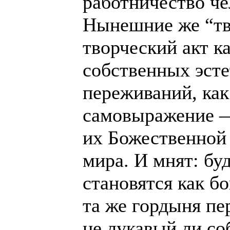
работничество че
Нынешние же “тв
творческий акт к
собственных эст
переживаний, как
самовыражение —
их Божественной 
мира. И мнят: бу
становятся как бо
та же гордыня пе
не лукавый ли со