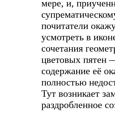
мере, и, приучен
супрематическом
почитатели окаж
усмотреть в ико
сочетания геомет
цветовых пятен —
содержание её ок
полностью недос
Тут возникает за
раздробленное со