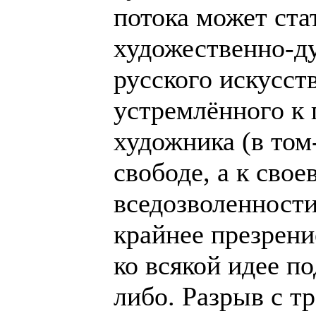
потока может ста
художественно-д
русского искусст
устремлённого к 
художника (в том-
свободе, а к сво
вседозволенности
крайнее презрени
ко всякой идее п
либо. Разрыв с т