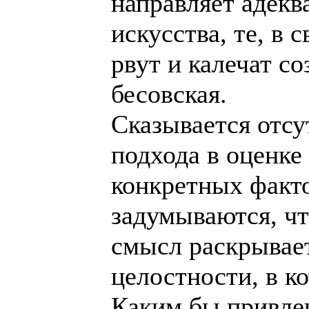
направляет адекв
искусства, те, в 
рвут и калечат с
бесовская.
Сказывается отсу
подхода в оценке
конкретных факто
задумываются, чт
смысл раскрывает
целостности, в к
Каким бы привле