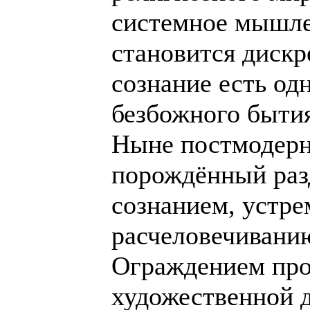
системное мышле
становится дискр
сознание есть од
безбожного быти
Ныне постмодерн
порождённый ра
сознанием, устре
расчеловечиванию
Ограждением про
художественной д