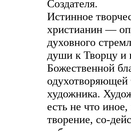
Создателя.
Истинное творче
христианин — оп
духовного стремл
души к Творцу и 
Божественной бла
одухотворяющей 
художника. Худо
есть не что иное,
творение, со-дейс