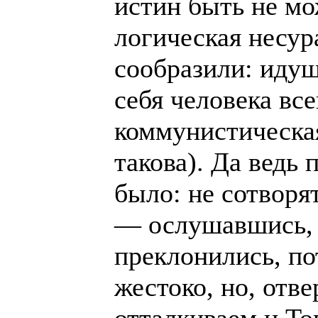
истин быть не м
логическая несур
сообразили: иду
себя человека все
коммунистическа
такова). Да ведь
было: не сотворя
— ослушавшись, 
преклонились, по
жестоко, но, отве