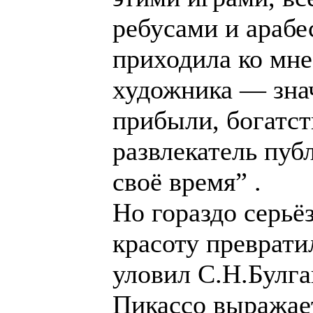
ребусами и арабе
приходила ко мне
художника — зна
прибыли, богатст
развлекатель пуб
своё время” .
Но гораздо серьёз
красоту преврати
уловил С.Н.Булга
Пикассо выражае