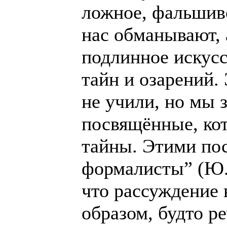
ложное, фальшив
нас обманывают, 
подлинное искусс
тайн и озарений.
не учили, но мы з
посвящённые, ко
тайны. Этими по
формалисты” (Ю.
что рассуждение
образом, будто ре