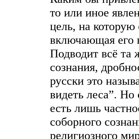
то или иное явле
цель, на которую
включающая его 
Подводит всё та 
сознания, дробн
русски это назыв
видеть леса”. Н
есть лишь частно
соборного сознан
религиозного ми