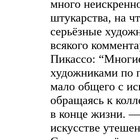
много неискренно
штукарства, на ч
серьёзные художн
всякого коммента
Пикассо: “Многие
художниками по
мало общего с ис
обращаясь к колл
в конце жизни. 
искусстве утешен