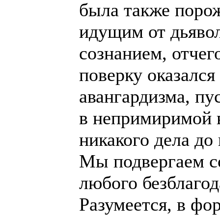
была также поро
идущим от дьявол
сознанием, отчег
поверку оказался
авангардизма, пу
в непримиримой 
никакого дела до
Мы подвергаем 
любого безблагод
Разумеется, в фо