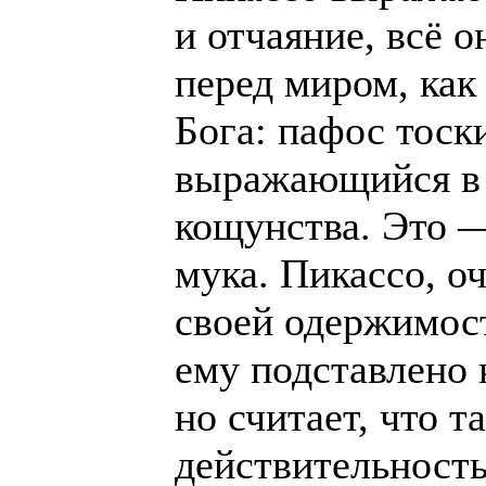
и отчаяние, всё о
перед миром, как 
Бога: пафос тоски
выражающийся в 
кощунства. Это —
мука. Пикассо, о
своей одержимост
ему подставлено 
но считает, что т
действительность