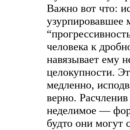
Важно вот что: и
узурпировавшее 
“прогрессивность
человека к дроб
навязывает ему н
целокупности. Эт
медленно, исподв
верно. Расчленив
неделимое — фор
будто они могут 