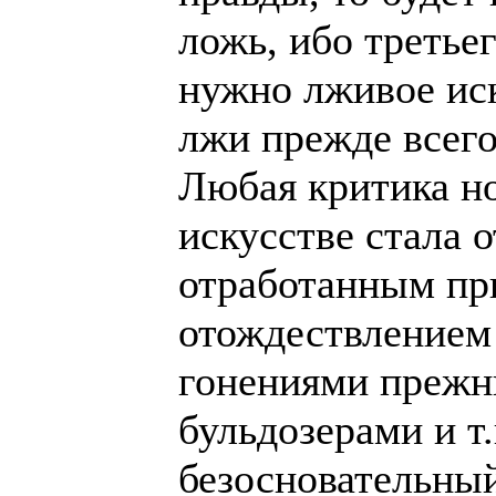
ложь, ибо третьег
нужно лживое иск
лжи прежде всег
Любая критика н
искусстве стала 
отработанным пр
отождествлением
гонениями прежн
бульдозерами и т.
безосновательный