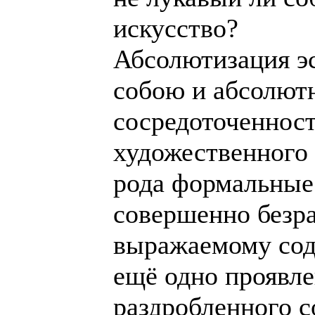
искусство?
Абсолютизация эс
собою и абсолют
сосредоточеннос
художественного 
рода формальные
совершенно безр
выражаемому сод
ещё одно проявле
раздробленного с