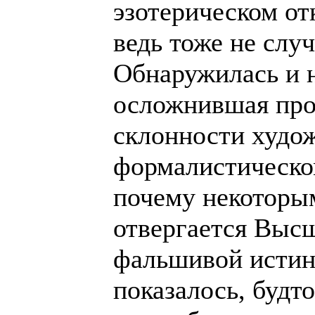
эзотерическом от
ведь тоже не слу
Обнаружилась и 
осложнившая про
склонности худо
формалистическом
почему некоторы
отвергается Выс
фальшивой истин
показалось, будто