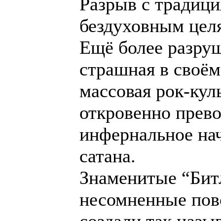
Разрыв с традиц
бездуховным цел
Ещё более разру
страшная в своём
массовая рок-кул
откровенно прев
инфернальное нач
сатана.
Знаменитые “Битл
несомненные пов