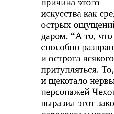
причина этого —
искусства как ср
острых ощущений
даром. “А то, что
способно развращ
и острота всяког
притупляться. То
и щекотало нервы
персонажей Чехо
выразил этот зако