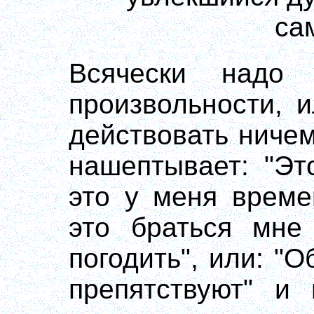
са
Всячески надо 
произвольности, 
действовать ничем
нашептывает: "Эт
это у меня време
это браться мне
погодить", или: "
препятствуют" и 