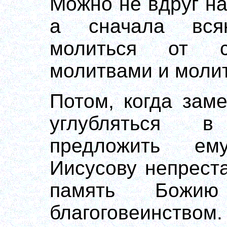
Можно не вдруг на
а сначала вся
молиться от с
молитвами и молит
Потом, когда заме
углубляться 
предложить ем
Иисусову непрест
память Божи
благоговеинство