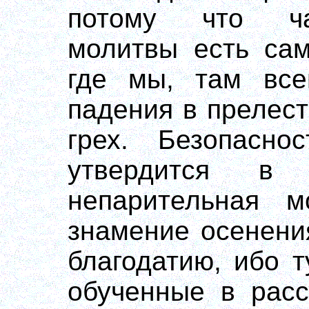
потому что ча
молитвы есть сам
где мы, там все
падения в прелесть
грех. Безопаснос
утвердится в
непарительная м
знамение осенени
благодатию, ибо т
обученные в расс