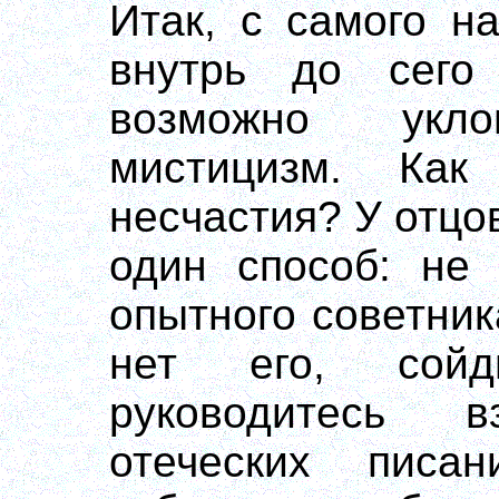
Итак, с самого н
внутрь до сего
возможно укл
мистицизм. Как
несчастия? У отцо
один способ: не 
опытного советник
нет его, сойд
руководитесь 
отеческих писа