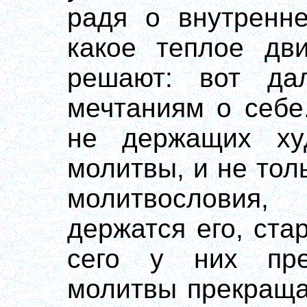
радя о внутренне
какое теплое дв
решают: вот дал
мечтаниям о себе
не держащих худ
молитвы, и не тол
молитвословия,
держатся его, ста
сего у них пре
молитвы прекраща