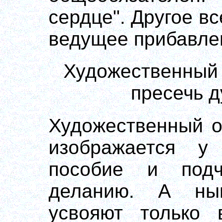
сердце". Другое вс
ведущее прибавлен
Художественный 
пресечь 
Художественный о
изображается у
пособие и подч
деланию. А ны
усвояют только 