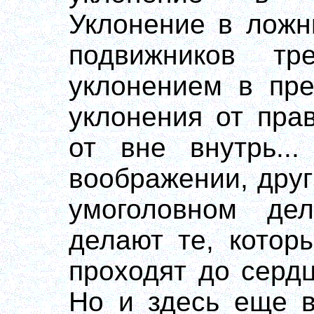
Уклонение в ложн
подвижников тре
уклонением в пре
уклонения от пра
от вне внутрь..
воображении, дру
умоголовном де
делают те, котор
проходят до серд
Но и здесь еще в