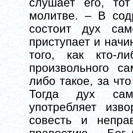
слушает его, тот
молитве. – В сод
состоит дух сам
приступает и начи
того, как кто-л
произвольного са
либо такое, за что
Тогда дух сам
употребляет изво
совесть и непра