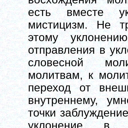
есть вместе у
мистицизм. Не т
этому уклонени
отправления в укл
словесной мо
молитвам, к моли
переход от внеш
внутреннему, умн
точки заблуждение
уклонение в 