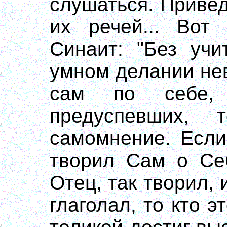
слушаться. Привед
их речей... Вот 
Синаит: "Без учи
умном делании не
сам по себе,
предуспевших, 
самомнение. Если
творил Сам о Себ
Отец, так творил,
глаголал, то кто 