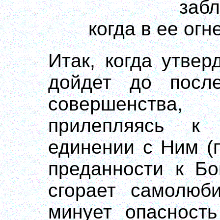
заб
когда в ее ог
Итак, когда утве
дойдет до после
совершенства
прилепляясь к
единении с Ним (
преданности к Бо
сгорает самолюби
минует опасность