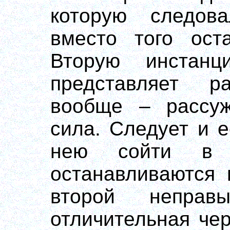
которую следов
вместо того ост
Вторую инстан
представляет р
вообще – рассу
сила. Следует и 
нею сойти в 
останавливаются 
второй неправ
отличительная чер