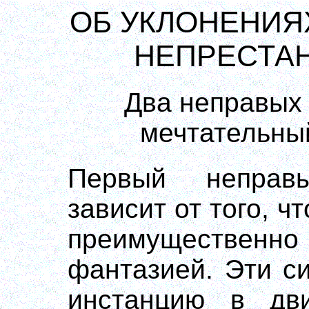
ОБ УКЛОНЕНИЯ
НЕПРЕСТА
Два неправых
мечтательны
Первый неправ
зависит от того, ч
преимуществен
фантазией. Эти с
инстанцию в дви