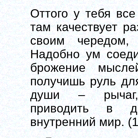
Оттого у тебя все
там качествует р
своим чередом,
Надобно ум соеди
брожение мысле
получишь руль дл
души – рычаг
приводить в д
внутренний мир. (1