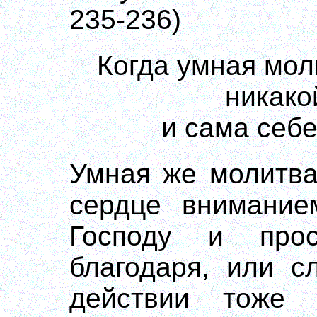
235-236)
Когда умная мол
никако
и сама себ
Умная же молитва 
сердце внимание
Господу и про
благодаря, или с
действии тоже 