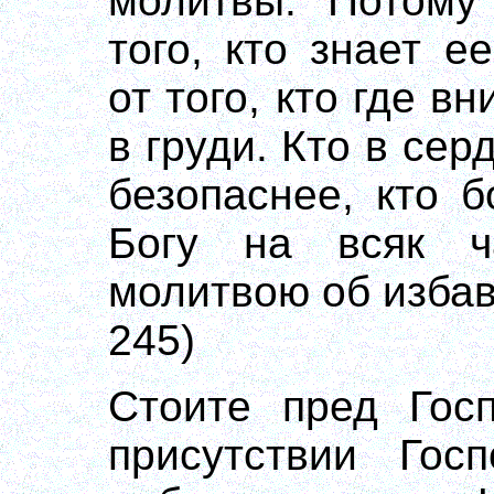
молитвы. Потому
того, кто знает 
от того, кто где в
в груди. Кто в сер
безопаснее, кто 
Богу на всяк ч
молитвою об избав
245)
Стоите пред Госп
присутствии Госп