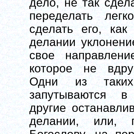
дело, не так сдел
переделать лег
сделать его, как
делании уклонени
свое направлени
которое не вдру
Одни из таки
запутываются в
другие останавли
делании, или,