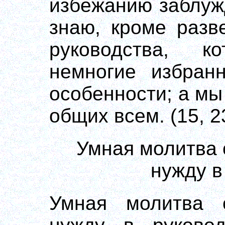
избежанию заблуж
знаю, кроме разв
руководства, ко
немногие избран
особенности; а мы
общих всем. (15, 2
Умная молитва 
нужду в
Умная молитва 