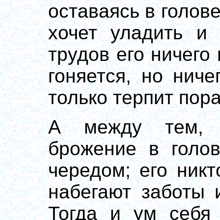
оставаясь в голов
хочет уладить и 
трудов его ничего
гоняется, но нич
только терпит пора
А между тем, 
брожение в голов
чередом; его никт
набегают заботы 
Тогда и ум себя 