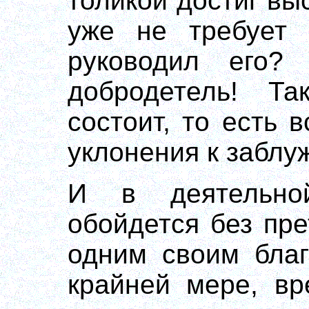
толикой достиг вы
уже не требует 
руководил его?
добродетель! Т
состоит, то есть 
уклонения к заблу
И в деятельно
обойдется без пре
одним своим благ
крайней мере, вр