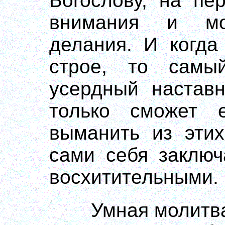
Богослову, на пе
внимания и мо
делания. И когда
строе, то сам
усердный наставн
только сможет 
выманить из этих
сами себя заключ
восхитительными. 
Умная молитв