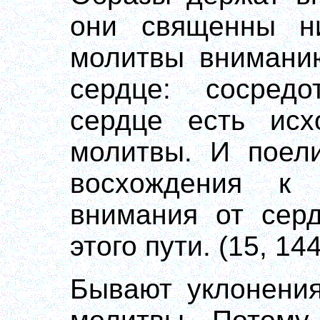
они священны н
молитвы вниманию
сердце: сосред
сердце есть исх
молитвы. И поели
восхождения к 
внимания от серд
этого пути. (15, 144
Бывают уклонения