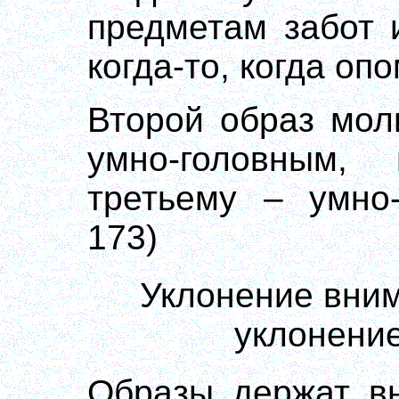
предметам забот 
когда-то, когда опо
Второй образ мол
умно-головным, 
третьему – умно-
173)
Уклонение вним
уклонение
Образы держат вн