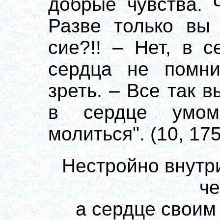
добрые чувства. 
Разве только вы 
сие?!! – Нет, в 
сердца не помни
зреть. – Все так 
в сердце умо
молиться". (10, 175
Нестройно внутри
че
а сердце своим