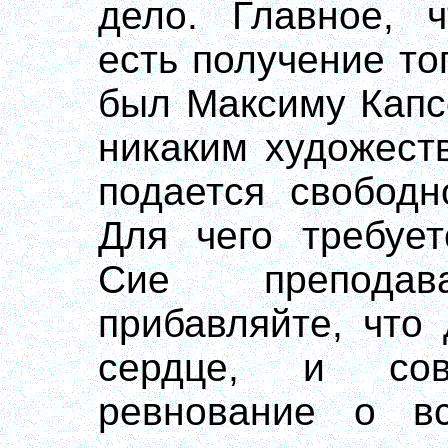
дело. Главное, 
есть получение то
был Максиму Капсо
никаким художест
подается свободн
Для чего требует
Сие преподав
прибавляйте, что
сердце, и сов
ревнование о вс