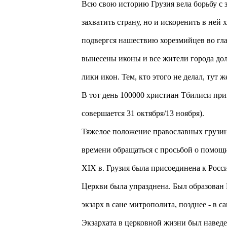
Всю свою историю Грузия вела борьбу с 
захватить страну, но и искоренить в ней
подвергся нашествию хорезмийцев во гла
вынесены иконы и все жители города дол
лики икон. Тем, кто этого не делал, тут ж
В тот день 100000 христиан Тбилиси при
совершается 31 октября/13 ноября).
Тяжелое положение правоcлавных грузин
времени обращаться с просьбой о помощи
XIX в. Грузия была присоединена к Росс
Церкви была упразднена. Был образован 
экзарх в сане митрополита, позднее - в 
Экзархата в церковной жизни был навед