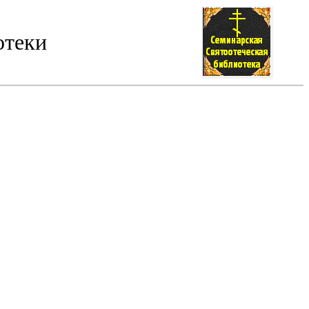
отеки