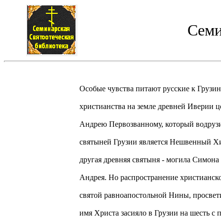
Семи
Особые чувства питают русские к Грузи
христианства на земле древней Иверии 
Андрею Первозванному, который водрузи
святыней Грузии является Нешвенный Хи
другая древняя святыня - могила Симона
Андрея. Но распространение христианско
святой равноапостольной Нины, просвет
имя Христа засияло в Грузии на шесть с 