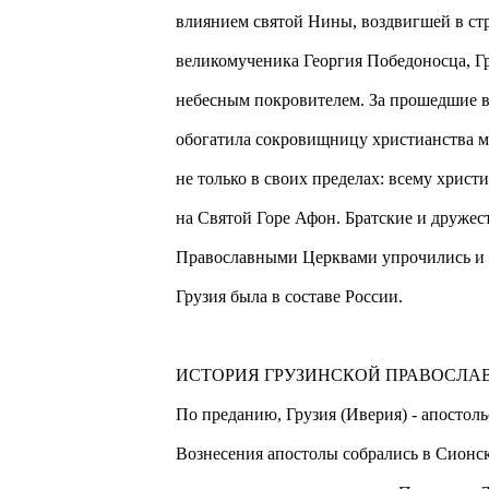
влиянием святой Нины, воздвигшей в ст
великомученика Георгия Победоносца, Гр
небесным покровителем. За прошедшие в
обогатила сокровищницу христианства м
не только в своих пределах: всему хрис
на Святой Горе Афон. Братские и дружес
Православными Церквами упрочились и у
Грузия была в составе России.
ИСТОРИЯ ГРУЗИНСКОЙ ПРАВОСЛА
По преданию, Грузия (Иверия) - апостол
Вознесения апостолы собрались в Сионс