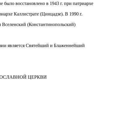
 было восстановлено в 1943 г. при патриархе
иархе Каллистрате (Цинцадзе). В 1990 г.
л Вселенский (Константинопольский)
рузии является Святейший и Блаженнейший
ВОСЛАВНОЙ ЦЕРКВИ