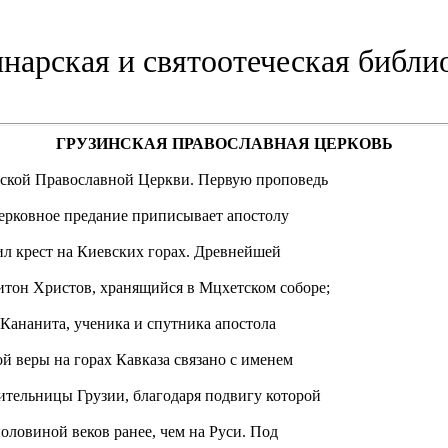
нарская и святоотеческая библи
ГРУЗИНСКАЯ ПРАВОСЛАВНАЯ ЦЕРКОВЬ
нской Православной Церкви. Первую проповедь
церковное предание приписывает апостолу
л крест на Киевских горах. Древнейшей
тон Христов, хранящийся в Мцхетском соборе;
 Кананита, ученика и спутника апостола
й веры на горах Кавказа связано с именем
ительницы Грузии, благодаря подвигу которой
половиной веков ранее, чем на Руси. Под