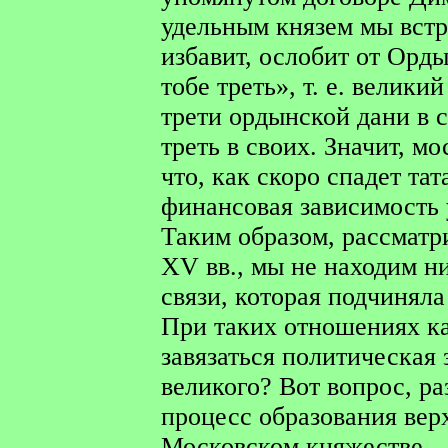
удельным князем мы встре
избавит, ослобит от Орды
тобе треть», т. е. велики
трети ордынской дани в с
треть в своих. Значит, м
что, как скоро спадет та
финансовая зависимость 
Таким образом, рассматр
XV вв., мы не находим н
связи, которая подчиняла
При таких отношениях к
завязаться политическая
великого? Вот вопрос, р
процесс образования вер
Московском княжестве.