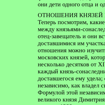
они дети одного отца и о
ОТНОШЕНИЯ КНЯЗЕЙ 
Теперь посмотрим, каки
между князьями-сонаслед
отец-завещатель и они вс
доставшимися им участк
отношения можно изучит
московских князей, кото
несколько десятков от X
каждый князь-сонаследн
доставшегося ему удела; 
независимо, как владел с
Формулой этой независи
великого князя Димитрия