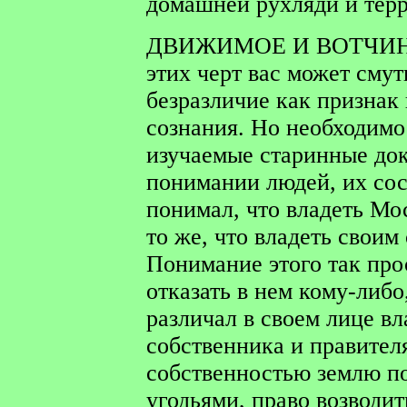
домашней рухляди и тер
ДВИЖИМОЕ И ВОТЧИ
этих черт вас может сму
безразличие как признак
сознания. Но необходимо
изучаемые старинные док
понимании людей, их сос
понимал, что владеть Мо
то же, что владеть своим
Понимание этого так прос
отказать в нем кому-либ
различал в своем лице вл
собственника и правител
собственностью землю по
угодьями, право возводит