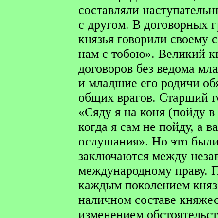
составляли наступательн
с другом. В договорных 
князья говорили своему с
нам с тобою». Великий к
договоров без ведома мл
и младшие его родичи об
общих врагов. Старший г
«Сяду я на коня (пойду в 
когда я сам не пойду, а в
ослушания». Но это были
заключаются между неза
международному праву. П
каждым поколением князе
наличном составе княжес
изменением обстоятельст