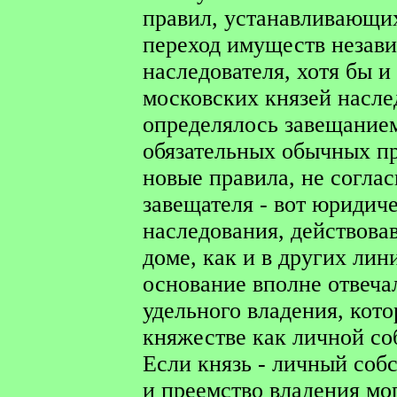
правил, устанавливающи
переход имуществ незави
наследователя, хотя бы и
московских князей насле
определялось завещанием
обязательных обычных пр
новые правила, не соглас
завещателя - вот юридич
наследования, действова
доме, как и в других ли
основание вполне отвеч
удельного владения, кото
княжестве как личной со
Если князь - личный собс
и преемство владения мо