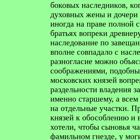
боковых наследников, ког
духовных жены и дочери
иногда на праве полной 
братьях вопреки древнер
наследование по завещан
вполне совпадало с насле
разногласие можно объя
соображениями, подобны
московских князей вопре
раздельности владения з
именно старшему, а всем
на отдельные участки. П
князей к обособлению и
хотели, чтобы сыновья ч
фамильном гнезде, у моги