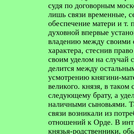
судя по договорным моск
лишь связи временные, с
обеспечение матери и т.
духовной впервые устано
владению между своими 
характера, стеснив прав
своим уделом на случай 
делится между остальны
усмотрению княгини-мате
великого. князя, в таком
следующему брату, а уде
наличными сыновьями. Т
связи возникали из потр
отношений к Орде. В ин
князья-родственники, о