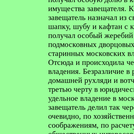
имущества завещателя. К
завещатель назначал из 
шапку, шубу и кафтан с 
получал особый жеребий 
подмосковных дворцовых
старинных московских вл
Отсюда и происходила ч
владения. Безразличие в
домашней рухляди и вот
третью черту в юридичес
удельное владение в мос
завещатель делил так че
очевидно, по хозяйствен
соображениям, по расчет