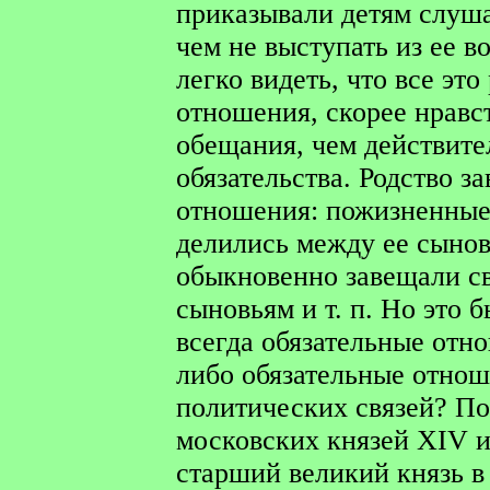
приказывали детям слушат
чем не выступать из ее во
легко видеть, что все эт
отношения, скорее нравс
обещания, чем действит
обязательства. Родство з
отношения: пожизненные 
делились между ее сынов
обыкновенно завещали св
сыновьям и т. п. Но это 
всегда обязательные отн
либо обязательные отнош
политических связей? П
московских князей XIV и
старший великий князь в