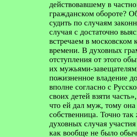
действовавшему в частно
гражданском обороте? Об
судить по случаям законн
случая с достаточно выя
встречаем в московском 
времени. В духовных грам
отступления от этого об
их мужьями-завещателям
пожизненное владение до
вполне согласно с Русско
своих детей взяти часть»
что ей дал муж, тому она 
собственница. Точно так
духовных случая участия 
как вообще не было обыч