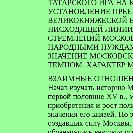
ТАТАРСКОГО ИГА НА
УСТАНОВЛЕНИЕ ПРЕ
ВЕЛИКОКНЯЖЕСКОЙ В
НИСХОДЯЩЕЙ ЛИНИИ
СТРЕМЛЕНИЙ МОСКОВ
НАРОДНЫМИ НУЖДАМ
ЗНАЧЕНИЕ МОСКОВСК
ТЕМНОМ. ХАРАКТЕР 
ВЗАИМНЫЕ ОТНОШЕН
Начав изучать историю М
первой половине XV в., 
приобретения и рост пол
значения его князей. Но 
создавших силу Москвы, 
обозначались
внешние
ус