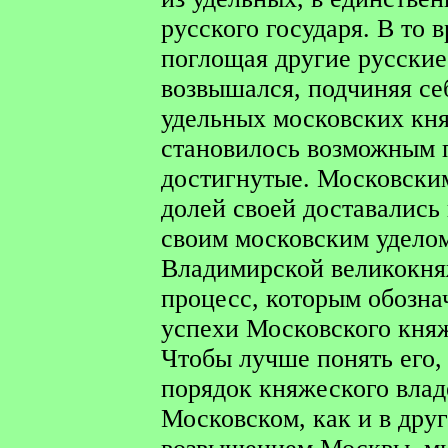
русского государя. В то 
поглощая другие русские
возвышался, подчиняя с
удельных московских кня
становилось возможным п
достигнутые. Московски
долей своей доставались
своим московским уделом
Владимирской великокня
процесс, которым обозн
успехи Московского княж
Чтобы лучше понять его, 
порядок княжеского влад
Московском, как и в друг