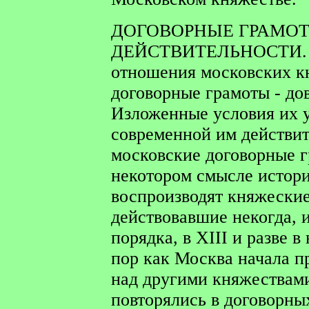
ДОГОВОРНЫЕ ГРАМОТ
ДЕЙСТВИТЕЛЬНОСТИ
отношения московских кн
договорные грамоты - до
Изложенные условия их у
современной им действит
московские договорные г
некотором смысле истор
воспроизводят княжески
действовавшие некогда, 
порядка, в ХIII и разве в
пор как Москва начала п
над другими княжествами
повторялись в договорны