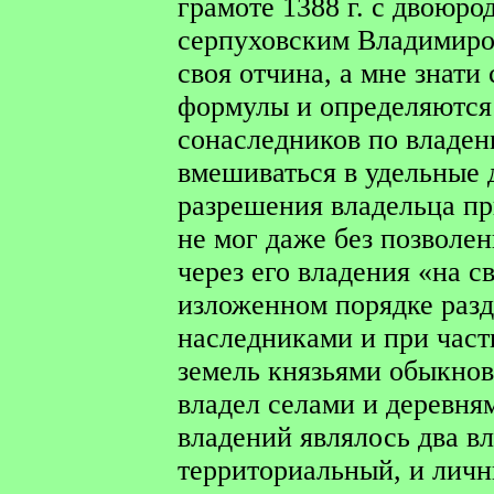
грамоте 1388 г. с двоюр
серпуховским Владимиро
своя отчина, а мне знати
формулы и определяются
сонаследников по владен
вмешиваться в удельные д
разрешения владельца пр
не мог даже без позволе
через его владения «на св
изложенном порядке раз
наследниками и при час
земель князьями обыкнов
владел селами и деревням
владений являлось два вл
территориальный, и личн