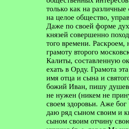
общественных интересов.
только как на различные с
на целое общество, упра
Даже по своей форме ду
князей совершенно поход
того времени. Раскроем,
грамоту второго московск
Калиты, составленную око
ехать в Орду. Грамота эт
имя отца и сына и святог
божий Иван, пишу душевн
не нужен (никем не прин
своем здоровьи. Аже бог 
даю ряд сыном своим и к
сыном своим отчину свою