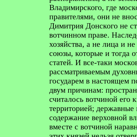
Владимирского, где моск
правителями, они не внос
Димитрия Донского не ст
вотчинном праве. Наслед
хозяйства, а не лица и н
союзы, которые и тогда 
статей. И все-таки моско
рассматриваемым духовн
государем в настоящем п
двум причинам: простран
считалось вотчиной его к
территорией; державные 
содержание верховной вл
вместе с вотчиной нарав
этих князей нельзя отвер