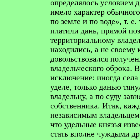
определялось условием д
имело характер обычного
по земле и по воде», т. е
платили дань, прямой по
территориальному владель
находились, а не своему
довольствовался получен
владельческого оброка. В
исключение: иногда села
уделе, только данью тян
владельцу, а по суду зави
собственника. Итак, каж
независимым владельцем 
что удельные князья изв
стать вполне чуждыми др