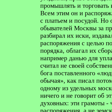
промышлять и торговать 
Всем этим он и распоряж
с платьем и посудой. Но 
обывателей Москвы за пр
разбирал их иски, издава
распоряжения с целью п
порядка, облагал их сбо
например данью для упла
считал не своей собствен
бога поставленного «люд
обычая», как писал пото
одному из удельных моск
ничего и не говорит об э
духовных: эти грамоты -
распоряжения, а не земс