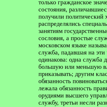
только гражданское знач
состояния, различавшиес
получили политический 
распределялись специаль
занятиям государственны
сословия, а простые слу
московском языке назыв
служба, падавшая на эти 
одинакова: одна служба 
большую или меньшую вл
приказывать; другим кла
обязанность повиноватьс
лежала обязанность прав
орудиями высшего управ
службу, третьи несли ра