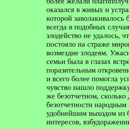
более желали благополуч
оказался в живых и устр
которой заволакивалось 
всегда в подобных случая
злодейство не удалось, ч
постояло на страже миро
возмездие злодеям. Ужасн
семьи была в глазах вст
поразительным откровен
и всего более помогла ус
чувство нашло поддержку
же безотчетном, сколько
безотчетности народным 
удобнейшим выходом из
интересов, взбудораженн