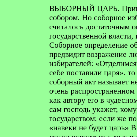
ВЫБОРНЫЙ ЦАРЬ.
При
собором. Но соборное из
считалось достаточным 
государственной власти, 
Соборное определение об
предвидит возражение лю
избирателей: «Отделимся
себе поставили царя». то
соборный акт называет н
очень распространенном 
как автору его в чудесно
сам господь укажет, ком
государством; если же по
«навеки не будет царь» 
могли освоиться с мысль