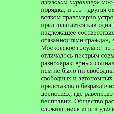
тягловом характере
моск
порядка, и это - другая 
всяком правомерно устро
предполагается как одна
надлежащее соответстви
обязанностями граждан,
Московское государство 
отличалось пестрым сов
разнохарактерных социа
нем не было ни свободны
свободных и автономных 
представляло безразличн
деспотиях, где равенство
бесправии. Общество рас
сложившиеся еще в удель