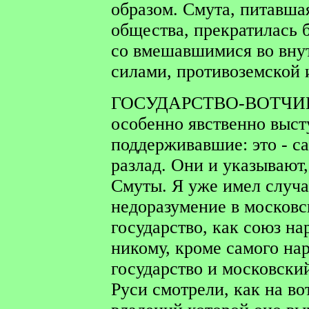
образом. Смута, питавша
общества, прекратилась 
со вмешавшимися во вну
силами, противоземской 
ГОСУДАРСТВО-ВОТЧИ
особенно явственно выст
поддерживавшие: это - с
разлад. Они и указывают,
Смуты. Я уже имел случа
недоразумение в московс
государство, как союз н
никому, кроме самого нар
государство и московски
Руси смотрели, как на в