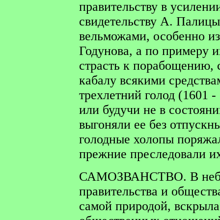
правительству в усилени
свидетельству А. Палицы
вельможами, особенно из
Годунова, а по примеру 
страсть к порабощению, 
кабалу всякими средства
трехлетний голод (1601 - 
или будучи не в состоян
выгоняли ее без отпускны
голодные холопы поряжал
прежние преследовали их 
САМОЗВАНСТВО.
В не
правительства и обществ
самой природой, вскрыла