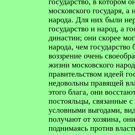
государство, в котором о
московского государя, а 
народа. Для них были не
государство и народ, а г
династии; они скорее мог
народа, чем государство б
воззрение очень своеобр
жизни московского народ
правительством идеей гос
недовольны правящей вла
этого блага, они восстаю
постояльцы, связанные 
условными выгодами, видя
получают от хозяина, они
поднимаясь против власт