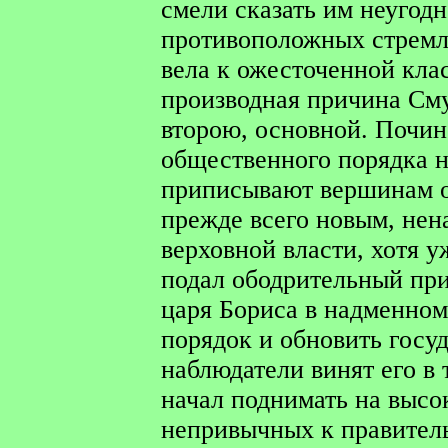
смели сказать им неугодн
противоположных стремл
вела к ожесточенной кла
производная причина Сму
второю, основной. Почин
общественного порядка 
приписывают вершинам о
прежде всего новым, не
верховной власти, хотя 
подал ободрительный при
царя Бориса в надменном
порядок и обновить госу
наблюдатели винят его в 
начал поднимать на высо
непривычных к правитель