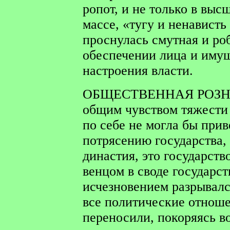
ропот, и не только в выс
массе, «тугу и ненависть
проснулась смутная и ро
обеспечении лица и имущ
настроения власти.
ОБЩЕСТВЕННАЯ РОЗН
общим чувством тяжести 
по себе не могла бы прив
потрясению государства,
династия, это государст
венцом в своде государст
исчезновением разрывалс
все политические отноше
переносили, покоряясь в