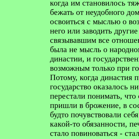
когда им становилось тя
бежать от неудобного дом
освоиться с мыслью о во
него или заводить другие
связывавшим все отношен
была не мысль о народном
династии, и государстве
возможным только при го
Потому, когда династия п
государство оказалось н
перестали понимать, что 
пришли в брожение, в со
будто почувствовали себ
какой-то обязанности, п
стало повиноваться - стал