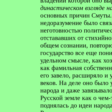
владений которой оно вы
династическом взгляде н
основных причин Смуты.
недоразумение было связ
неготовностью политичес
отстававших от стихийно
общем сознании, повторю
государство все еще пон
удельном смысле, как хо
как фамильная собственн
его завело, расширяло и
веков. На деле оно было
народа и даже завязывало
Русской земле как о чем-
поднялась до идеи народа