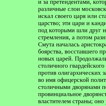
и за претендентами, кото
различные слои московск
искал своего царя или ст
царство; эти цари и кан
под которыми шли друг н
стремления, а потом раз
Смута началась аристок
боярства, восставшего п
новых царей. Продолжал
столичного гвардейского
против олигархических з
во имя офицерской полит
столичными дворянами п
провинциальное дворянс
властителем страны; оно