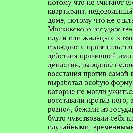
потому что не считают ег
квартирант, недовольный 
доме, потому что не счит
Московского государства
слуги или жильцы с хозя
граждане с правительств
действия правившей ими 
династия, народное недов
восстания против самой 
выработал особую форму 
которые не могли ужить
восставали против него, 
розно», бежали из госуд
будто чувствовали себя п
случайными, временными