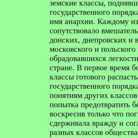
земские классы, поднявш
государственного порядка,
имя анархии. Каждому и
сопутствовало вмешатель
донских, днепровских и 
московского и польского
обрадовавшихся легкости
стране. В первое время 
классы готового распаст
государственного порядка
понятиям других классов
попытка предотвратить б
воскресив только что по
сдерживала вражду и со
разных классов общества