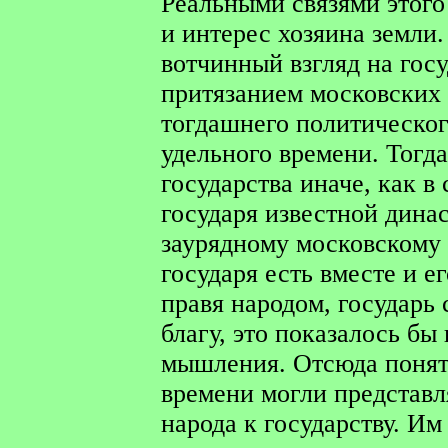
Реальными связями этого
и интерес хозяина земли.
вотчинный взгляд на гос
притязанием московских 
тогдашнего политическо
удельного времени. Тогда
государства иначе, как в
государя известной дина
заурядному московскому 
государя есть вместе и е
правя народом, государь
благу, это показалось бы
мышления. Отсюда понятн
времени могли представл
народа к государству. Им