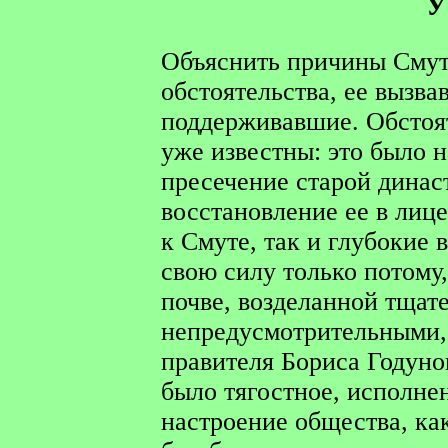
У
Объяснить причины Смуты
обстоятельства, ее вызва
поддерживавшие. Обстоят
уже известны: это было 
пресечение старой динас
восстановление ее в лице
к Смуте, так и глубокие
свою силу только потому
почве, возделанной тщат
непредусмотрительными,
правителя Бориса Годуно
было тягостное, исполне
настроение общества, ка