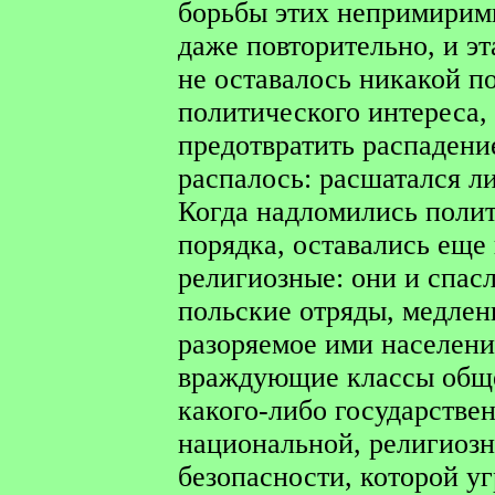
борьбы этих непримиримы
даже повторительно, и эт
не оставалось никакой п
политического интереса,
предотвратить распадени
распалось: расшатался л
Когда надломились поли
порядка, оставались еще
религиозные: они и спас
польские отряды, медлен
разоряемое ими население
враждующие классы обще
какого-либо государствен
национальной, религиозн
безопасности, которой у