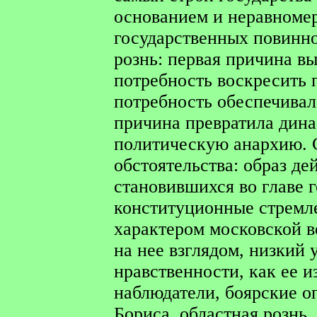
основанием и неравноме
государственных повинн
рознь: первая причина в
потребность воскресить 
потребность обеспечивал
причина превратила дина
политическую анархию. С
обстоятельства: образ де
становившихся во главе 
конституционные стремле
характером московской в
на нее взглядом, низкий
нравственности, как ее 
наблюдатели, боярские оп
Бориса, областная рознь,