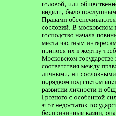
головой, или общественн
видели, было послушным
Правами обеспечиваются
сословий. В московском 
господство начала повин
места частным интереса
принося их в жертву треб
Московском государстве
соответствия между прав
личными, ни сословными
порядком под гнетом вне
развитии личности и общ
Грозного с особенной си
этот недостаток государс
беспричинные казни, оп