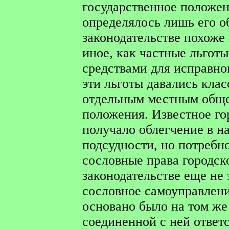
государственное положен
определялось лишь его об
законодательстве похоже 
иное, как частные льгот
средствами для исправно
эти льготы давались клас
отдельным местным обще
положения. Известное го
получало облегчение в на
подсудности, но потребн
сословные права городск
законодательстве еще не
сословное самоуправлени
основано было на том же
соединенной с ней ответ