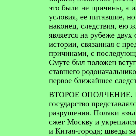
это были не причины, а 
условия, ее питавшие, но
наконец, следствия, ею 
является на рубеже двух
истории, связанная с п
причинами, с последующ
Смуте был положен вступ
ставшего родоначальнико
первое ближайшее следс
ВТОРОЕ ОПОЛЧЕНИЕ.
государство представлял
разрушения. Поляки взял
сжег Москву и укрепилс
и Китая-города; шведы з