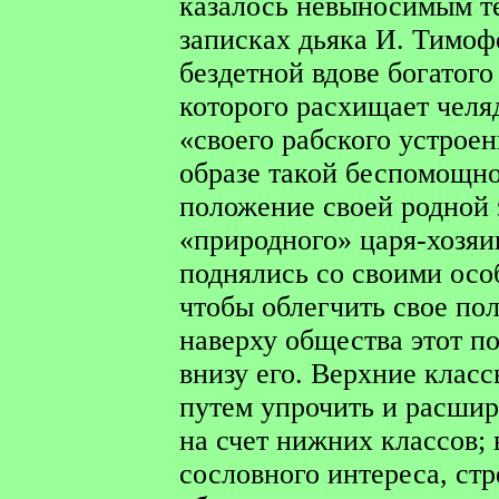
казалось невыносимым теп
записках дьяка И. Тимоф
бездетной вдове богатого
которого расхищает челя
«своего рабского устрое
образе такой беспомощно
положение своей родной 
«природного» царя-хозяи
поднялись со своими ос
чтобы облегчить свое пол
наверху общества этот по
внизу его. Верхние клас
путем упрочить и расшир
на счет нижних классов; 
сословного интереса, ст