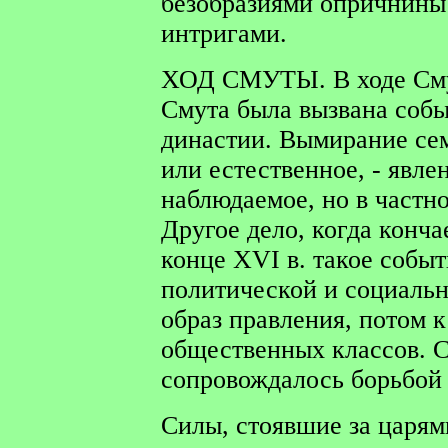
безобразиями опричнины
интригами.
ХОД СМУТЫ.
В ходе См
Смута была вызвана соб
династии. Вымирание се
или естественное, - явле
наблюдаемое, но в частн
Другое дело, когда конча
конце XVI в. такое событ
политической и социально
образ правления, потом к
общественных классов. 
сопровождалось борьбой
Силы, стоявшие за царями