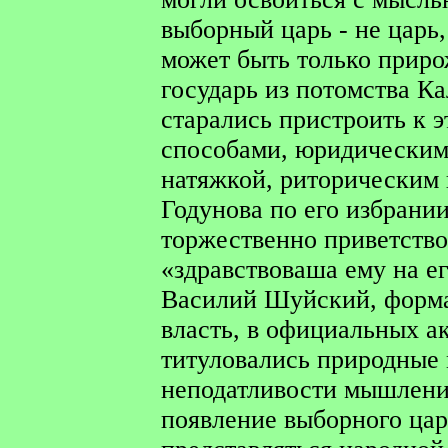
выборный царь - не царь
может быть только прир
государь из потомства К
старались пристроить к 
способами, юридическим
натяжкой, риторическим 
Годунова по его избрании
торжественно приветство
«здравствоваша ему на е
Василий Шуйский, форм
власть, в официальных а
титуловались природные 
неподатливости мышлени
появление выборного цар