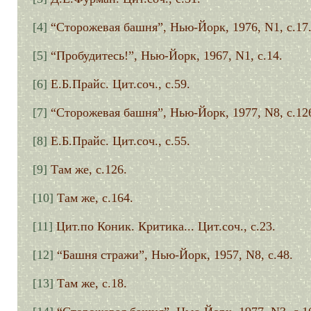
[4]
“Сторожевая башня”, Нью-Йорк, 1976, N1, с.17
[5]
“Пробудитесь!”, Нью-Йорк, 1967, N1, с.14.
[6]
Е.Б.Прайс. Цит.соч., с.59.
[7]
“Сторожевая башня”, Нью-Йорк, 1977, N8, с.12
[8]
Е.Б.Прайс. Цит.соч., с.55.
[9]
Там же, с.126.
[10]
Там же, с.164.
[11]
Цит.по Коник. Критика... Цит.соч., с.23.
[12]
“Башня стражи”, Нью-Йорк, 1957, N8, с.48.
[13]
Там же, с.18.