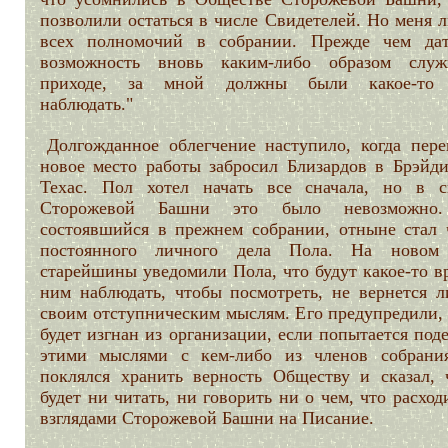
позволили остаться в числе Свидетелей. Но меня 
всех полномочий в собрании. Прежде чем да
возможность вновь каким-либо образом слу
приходе, за мной должны были какое-то 
наблюдать."
Долгожданное облегчение наступило, когда пере
новое место работы забросил Близардов в Брэйди
Техас. Пол хотел начать все сначала, но в с
Сторожевой Башни это было невозможно.
состоявшийся в прежнем собрании, отныне стал 
постоянного личного дела Пола. На новом
старейшины уведомили Пола, что будут какое-то в
ним наблюдать, чтобы посмотреть, не вернется л
своим отступническим мыслям. Его предупредили, 
будет изгнан из организации, если попытается под
этими мыслями с кем-либо из членов собрани
поклялся хранить верность Обществу и сказал, 
будет ни читать, ни говорить ни о чем, что расход
взглядами Сторожевой Башни на Писание.