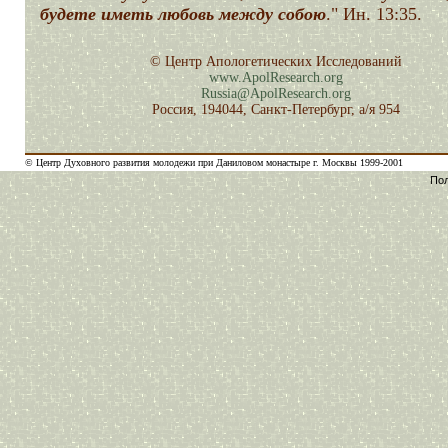
будете иметь любовь между собою
." Ин. 13:35.
© Центр Апологетических Исследований
www.ApolResearch.org
Russia@ApolResearch.org
Россия, 194044, Санкт-Петербург, а/я 954
© Центр Духовного развития молодежи при Даниловом монастыре г. Москвы 1999-2001
Пол