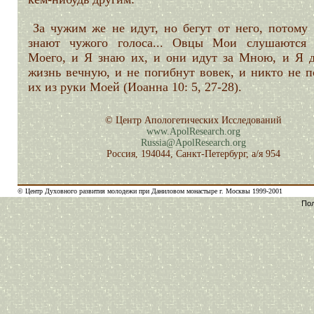
За чужим же не идут, но бегут от него, потому 
знают чужого голоса... Овцы Мои слушаются 
Моего, и Я знаю их, и они идут за Мною, и Я 
жизнь вечную, и не погибнут вовек, и никто не п
их из руки Моей (Иоанна 10: 5, 27-28).
© Центр Апологетических Исследований
www.ApolResearch.org
Russia@ApolResearch.org
Россия, 194044, Санкт-Петербург, а/я 954
© Центр Духовного развития молодежи при Даниловом монастыре г. Москвы 1999-2001
Пол