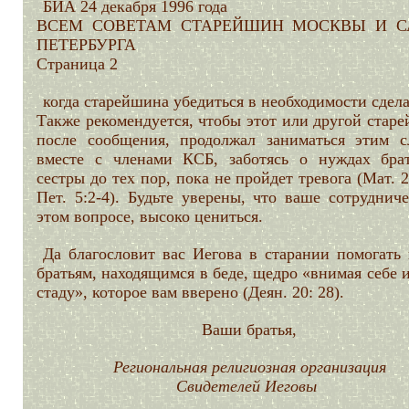
БИА 24 декабря 1996 года
ВСЕМ СОВЕТАМ СТАРЕЙШИН МОСКВЫ И С
ПЕТЕРБУРГА
Страница 2
когда старейшина убедиться в необходимости сдела
Также рекомендуется, чтобы этот или другой стар
после сообщения, продолжал заниматься этим с
вместе с членами КСБ, заботясь о нуждах бра
сестры до тех пор, пока не пройдет тревога (Мат. 2
Пет. 5:2-4). Будьте уверены, что ваше сотруднич
этом вопросе, высоко цениться.
Да благословит вас Иегова в старании помогать
братьям, находящимся в беде, щедро «внимая себе 
стаду», которое вам вверено (Деян. 20: 28).
Ваши братья,
Региональная религиозная организация
Свидетелей Иеговы