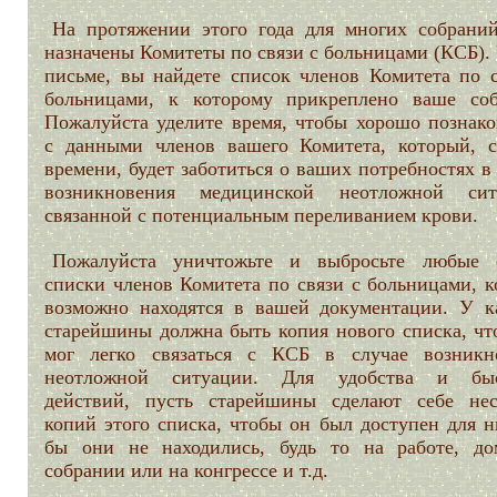
На протяжении этого года для многих собрани
назначены Комитеты по связи с больницами (КСБ).
письме, вы найдете список членов Комитета по с
больницами, к которому прикреплено ваше соб
Пожалуйста уделите время, чтобы хорошо познако
с данными членов вашего Комитета, который, с
времени, будет заботиться о ваших потребностях в
возникновения медицинской неотложной сит
связанной с потенциальным переливанием крови.
Пожалуйста уничтожьте и выбросьте любые 
списки членов Комитета по связи с больницами, к
возможно находятся в вашей документации. У к
старейшины должна быть копия нового списка, чт
мог легко связаться с КСБ в случае возникн
неотложной ситуации. Для удобства и быс
действий, пусть старейшины сделают себе нес
копий этого списка, чтобы он был доступен для н
бы они не находились, будь то на работе, до
собрании или на конгрессе и т.д.