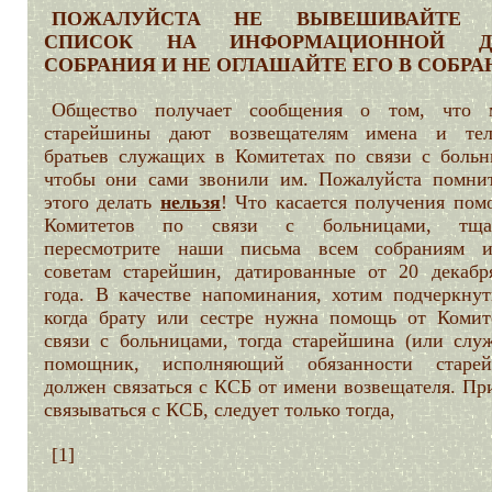
ПОЖАЛУЙСТА НЕ ВЫВЕШИВАЙТЕ 
СПИСОК НА ИНФОРМАЦИОННОЙ Д
СОБРАНИЯ И НЕ ОГЛАШАЙТЕ ЕГО В СОБРА
Общество получает сообщения о том, что 
старейшины дают возвещателям имена и те
братьев служащих в Комитетах по связи с больн
чтобы они сами звонили им. Пожалуйста помнит
этого делать
нельзя
! Что касается получения пом
Комитетов по связи с больницами, тщат
пересмотрите наши письма всем собраниям 
советам старейшин, датированные от 20 декабр
года. В качестве напоминания, хотим подчеркнуть
когда брату или сестре нужна помощь от Комит
связи с больницами, тогда старейшина (или слу
помощник, исполняющий обязанности старе
должен связаться с КСБ от имени возвещателя. Пр
связываться с КСБ, следует только тогда,
[1]