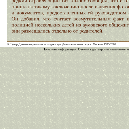
редкий отравляющий газ. Льюис сообщил, что его 
пришла к такому заключению после изучения фото
и документов, предоставленных ей руководством 
Он добавил, что считает возмутительным факт и
полицией нескольких детей из аумовского общежит
они размещались отдельно от родителей.
© Центр Духовного развития молодежи при Даниловом монастыре г. Москвы 1999-2001
Полезная информация:
Свежий
курс евро
по наличному ку