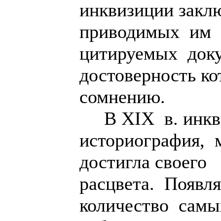
инквизиции закл
приводимых им 
цитируемых доку
достоверность к
сомнению.
В XIX в. инкв
историография, м
достигла своего
расцвета. Появл
количество самы