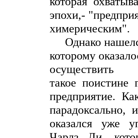
которая охватыв
эпохи,- "предпри
химерическим".
Однако нашелся
которому оказало
осуществить
такое поистине 
предприятие. Ка
парадоксально, 
оказался уже 
Чарлз Ли, кото