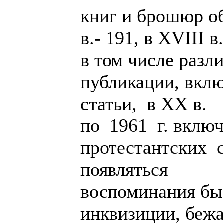
книг и брошюр об
в.- 191, в XVIII в
в том числе разл
публикации, вкл
статьи, в XX в.
по 1961 г. включ
протестантских с
появляться
воспоминания б
инквизиции, беж