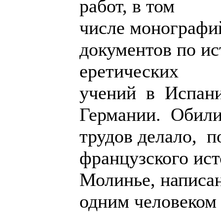
работ, в том
числе монографи
документов по ис
еретических
учений в Испани
Германии. Обилие
трудов делало, 
французского ис
Молинье, написа
одним человеком