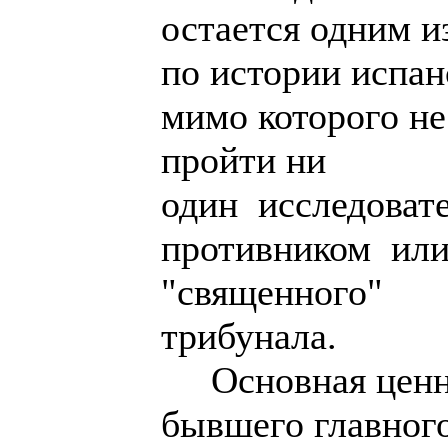
остается одним и
по истории испан
мимо которого н
пройти ни
один исследоват
противником ил
"священного"
трибунала.
Основная ценно
бывшего главног