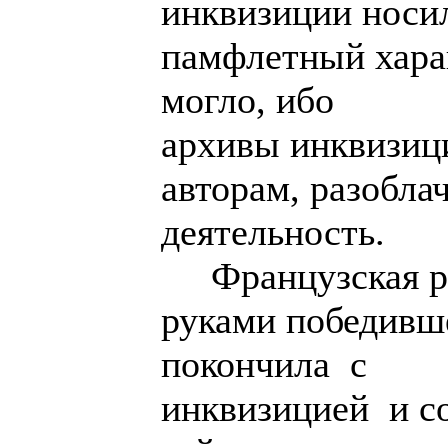
инквизиции носи
памфлетный харак
могло, ибо
архивы инквизиц
авторам, разобла
деятельность.
Французская ре
руками победивш
покончила с
инквизицией и с