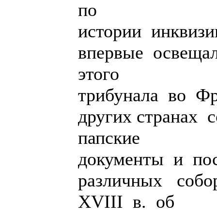
по
истории инквиз
впервые освещал
этого
трибунала во Ф
других странах 
папские
документы и по
различных собо
XVIII в. об