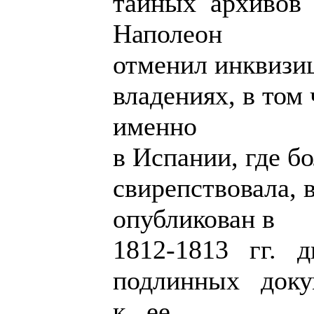
тайных архивов 
Наполеон
отменил инквизиц
владениях, в том
именно
в Испании, где б
свирепствовала,
опубликован в
1812-1813 гг. 
подлинных доку
к ее