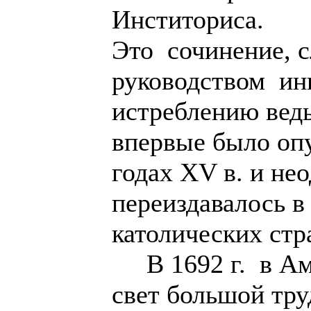
Инститориса.
Это сочинение, 
руководством и
истреблению вед
впервые было опу
годах XV в. и не
переиздавалось в
католических стр
В 1692 г. в Ам
свет большой тр