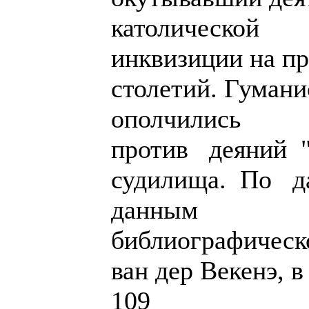
католической
инквизиции на п
столетий. Гумани
ополчились
против деяний 
судилища. По 
данным
библиографическ
ван дер Векенэ, 
109