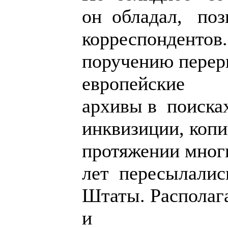
он обладал, поз
корреспондентов
поручению перер
европейские
архивы в поиска
инквизиции, коп
протяжении мног
лет пересылали
Штаты. Располаг
и