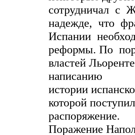
сотрудничал с Ж
надежде, что ф
Испании необхо
реформы. По по
властей Льорент
написанию
истории испанск
которой поступи
распоряжение.
Поражение Напол