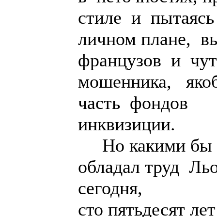
стиле и пытаясь
личном плане, в
французов и чу
мошенника, яко
часть фондов
инквизиции.
Но какими бы н
обладал труд Ль
сегодня,
сто пятьдесят ле