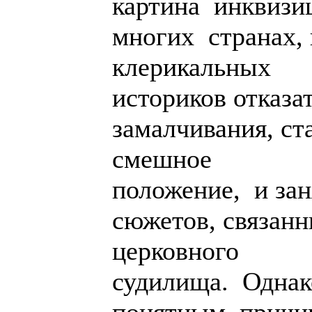
картина инквизи
многих странах,
клерикальных
историков отказа
замалчивания, ст
смешное
положение, и за
сюжетов, связан
церковного
судилища. Одна