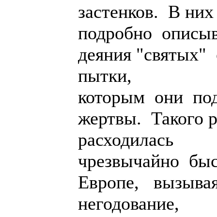
застенков. В них
подробно описы
деяния "святых"
пытки,
которым они под
жертвы. Такого 
расходилась
чрезвычайно бы
Европе, вызыва
негодование,