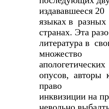
последующих дву
издававшееся 20
языках в разных
странах. Эта раз
литература в св
множество
апологетических
опусов, авторы 
право
инквизиции на пр
невольно выбалты