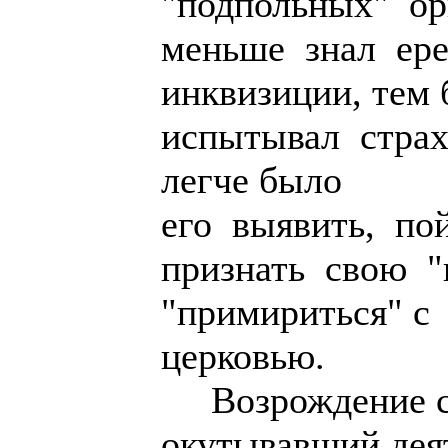
"подпольных" ор
меньше знал ере
инквизиции, тем
испытывал страх 
легче было
его выявить, пой
признать свою "
"примириться" с
церковью.
Возрождение со
окутывавший дея