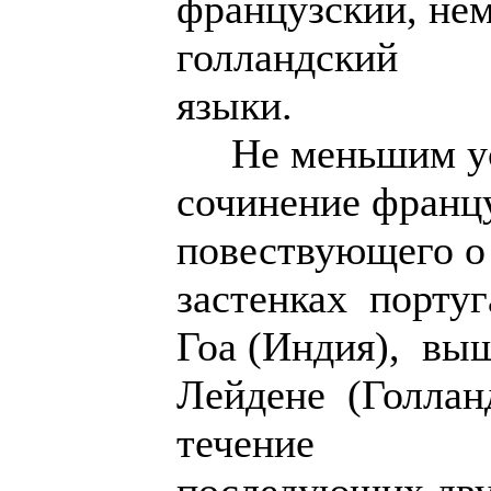
французский, не
голландский
языки.
Не меньшим усп
сочинение франц
повествующего о
застенках порту
Гоа (Индия), вы
Лейдене (Голланд
течение