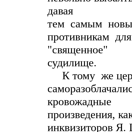
давая
тем самым новы
противникам дл
"священное"
судилище.
К тому же цер
саморазоблачали
кровожадные
произведения, ка
инквизиторов Я. 