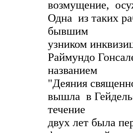
возмущение, осу
Одна из таких ра
бывшим
узником инквизи
Раймундо Гонсал
названием
"Деяния священн
вышла в Гейдельб
течение
двух лет была пе