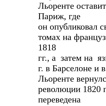
Льоренте оставит
Париж, где
он опубликовал с
томах на француз
1818
гг., а затем на 
г. в Барселоне и 
Льоренте вернул
революции 1820 г
переведена