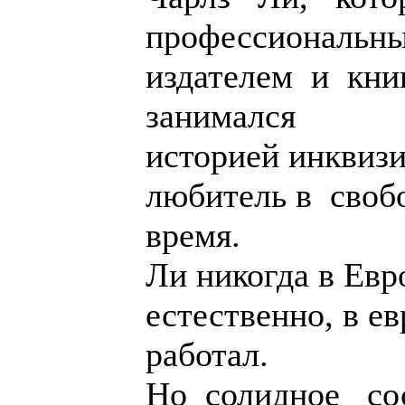
профессиональн
издателем и кн
занимался
историей инквизи
любитель в своб
время.
Ли никогда в Евр
естественно, в е
работал.
Но солидное со