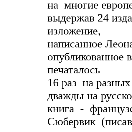
на многие европе
выдержав 24 изд
изложение,
написанное Леон
опубликованное в
печаталось
16 раз на разных
дважды на русско
книга - францу
Сюбервик (писа