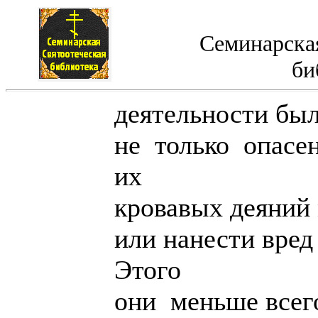
Семинарская
би
деятельности бы
не только опасе
их
кровавых деяний
или нанести вред
Этого
они меньше всег