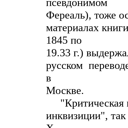
псевдонимом
Фереаль), тоже о
материалах книги 
1845 по
19.33 г.) выдерж
русском переводе
в
Москве.
"Критическая и
инквизиции", так