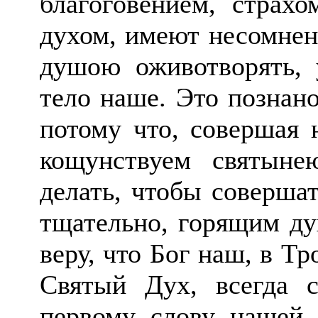
благоговением, страх
духом, имеют несомнен
душою оживотворять, 
тело наше. Это познан
потому что, совершая 
кощунствуем святын
делать, чтобы соверша
тщательно, горящим ду
веру, что Бог наш, в Т
Святый Дух, всегда 
первому слову нашей