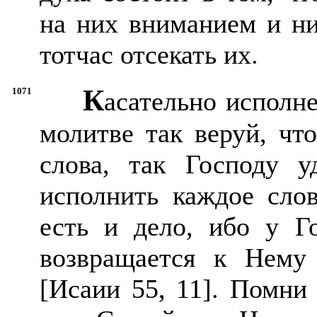
на них вниманием и ни
тотчас отсекать их.
К
1071
асательно исполн
молитве так веруй, чт
слова, так Господу у
исполнить каждое слов
есть и дело, ибо у Го
возвращается к Нему
[Исаии 55, 11]. Помни