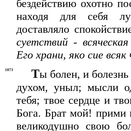
бездействию охотно по
находя для себя лу
доставляло спокойстви
суетствий - всяческая
Его храни, яко сие всяк
Т
1073
ы болен, и болезнь
духом, уныл; мысли о
тебя; твое сердце и тво
Бога. Брат мой! прими 
великодушно свою бол