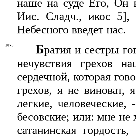
наше на суде Его, Он 
Иис. Сладч., икос 5],
Небесного введет нас.
Б
1075
ратия и сестры г
нечувствия грехов на
сердечной, которая гов
грехов, я не виноват, 
легкие, человеческие,
бесовские; или: мне не 
сатанинская гордость,