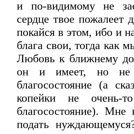
и по-видимому не зас
сердце твое пожалеет 
покайся в этом, ибо и 
блага свои, тогда как м
Любовь к ближнему дол
он и имеет, но не 
благосостояние (а ска
копейки не очень-т
благосостояние). Мне 
подать нуждающемуся