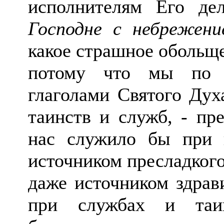
исполнителям Его д
Господне с небрежени
какое страшное обольщ
потому что мы по с
глаголами Святого Дух
таинств и служб, - пр
нас служило бы при 
источником пресладкого
даже источником здрав
при службах и таин