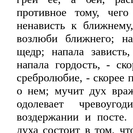
противное тому, чего
ненависть к ближнему,
возлюби ближнего; на
щедр; напала зависть,
напала гордость, - ск
сребролюбие, - скорее 
о нем; мучит дух вра
одолевает чревоуго
воздержании и посте. 
духа состоит в том, ч