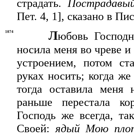
страдать.
Пострадавы
Пет. 4, 1], сказано в Пи
Л
1074
юбовь Господн
носила меня во чреве и
устроением, потом ста
руках носить; когда же
тогда оставила меня 
раньше перестала ко
Господь же всегда, та
Своей:
ядый Мою плот