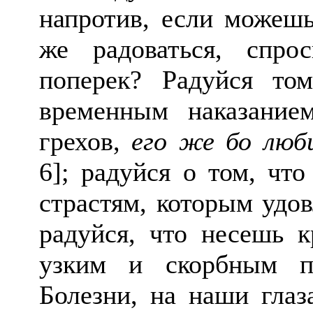
напротив, если можешь
же радоваться, спро
поперек? Радуйся том
временным наказание
грехов,
его же бо люб
6]; радуйся о том, чт
страстям, которым удо
радуйся, что несешь к
узким и скорбным п
Болезни, на наши глаз