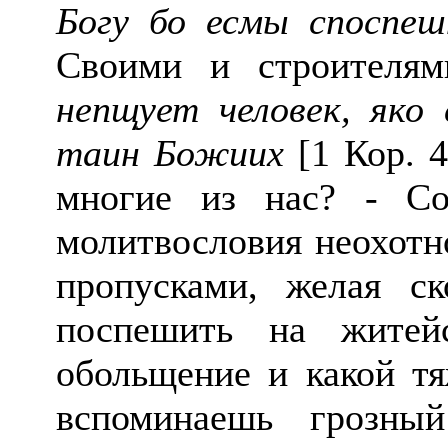
Богу бо есмы споспе
Своими и строителя
непщует человек, яко
таин Божиих
[1 Кор. 4
многие из нас? - Со
молитвословия неохотно
пропусками, желая ск
поспешить на житей
обольщение и какой тя
вспоминаешь грозны