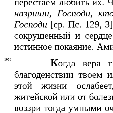
перестаем любить их. 
назриши, Господи, кт
Господи
[ср. Пс. 129, 3
сокрушенный и сердце
истинное покаяние. Ами
К
1076
огда вера 
благоденствии твоем и
этой жизни ослабее
житейской или от болез
воззри тогда умными о