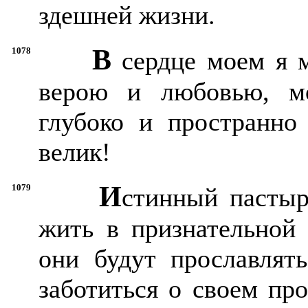
здешней жизни.
В
1078
сердце моем я м
верою и любовью, м
глубоко и пространно 
велик!
И
1079
стинный пастыр
жить в признательной 
они будут прославлят
заботиться о своем про