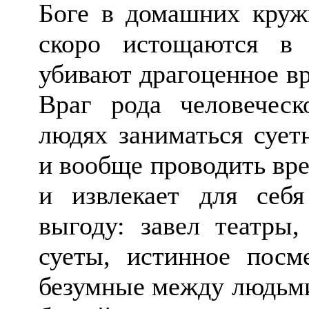
Боге в домашних кружк
скоро истощаются в 
убивают драгоценное вр
Враг рода человеческ
людях заниматься сует
и вообще проводить вре
и извлекает для себ
выгоду: завел театры,
суеты, истинное посм
безумные между людьми,