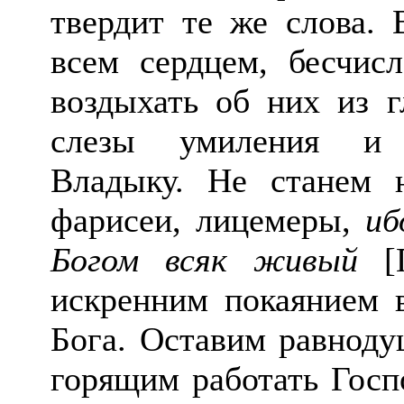
твердит те же слова. 
всем сердцем, бесчисл
воздыхать об них из 
слезы умиления и у
Владыку. Не станем н
фарисеи, лицемеры,
иб
Богом всяк живый
[П
искренним покаянием 
Бога. Оставим равноду
горящим работать Госпо