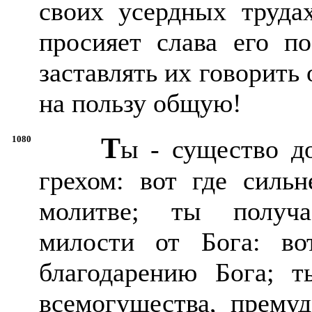
своих усердных труда
просияет слава его п
заставлять их говорить 
на пользу общую!
Т
1080
ы - существо д
грехом: вот где силь
молитве; ты получа
милости от Бога: во
благодарению Бога; т
всемогущества, премуд