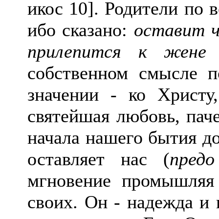
икос 10]. Родители по 
ибо сказано:
оставит ч
прилепится к жене 
собственном смысле п
значении - ко Христу
святейшая любовь, пач
начала нашего бытия д
оставляет нас (
пред
мгновение промышляя 
своих. Он - надежда и