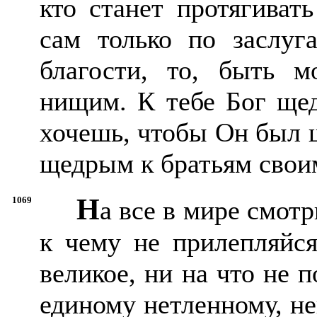
кто станет протягиват
сам только по заслуг
благости, то, быть 
нищим. К тебе Бог щед
хочешь, чтобы Он был 
щедрым к братьям свои
Н
1069
а все в мире смотр
к чему не прилепляйся
великое, ни на что не 
единому нетленному, н