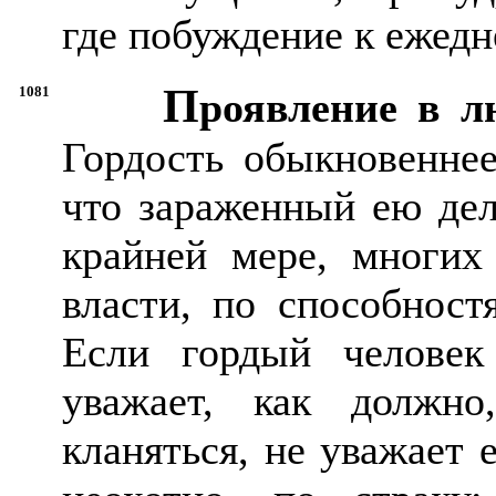
где побуждение к ежед
П
1081
роявление в л
Гордость обыкновеннее
что зараженный ею дел
крайней мере, многих
власти, по способност
Если гордый человек
уважает, как должно
кланяться, не уважает 