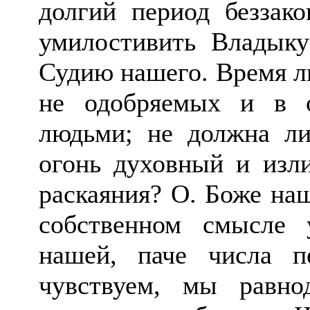
долгий период безза
умилостивить Владыку
Судию нашего. Время л
не одобряемых и в 
людьми; не должна ли
огонь духовный и изли
раскаяния? О. Боже на
собственном смысле 
нашей, паче числа 
чувствуем, мы равн