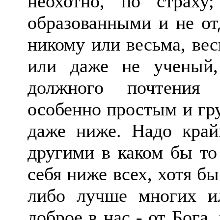
неохотно, по страху
образованными и не от
никому или весьма, ве
или даже не ученый,
должного почтения 
особенно простым и гр
даже ниже. Надо крайн
другими в каком бы то
себя ниже всех, хотя б
либо лучше многих и
доброе в нас - от Бога,