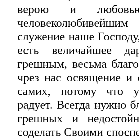
верою и любовь
человеколюбивейшим
служение наше Господу
есть величайшее да
грешным, весьма благ
чрез нас освящение и 
самих, потому что у
радует. Всегда нужно б
грешных и недостойн
соделать Своими спосп