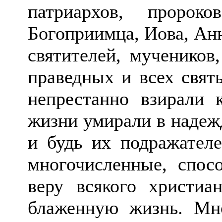
патриархов, пророк
Богоприимца, Иова, Анн
святителей, мучеников
праведных и всех свят
непрестанно взирали 
жизни умирали в надеж
и будь их подражател
многочисленные, спос
веру всякого христи
блаженную жизнь. Мно