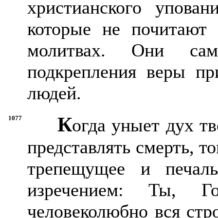
христианского упован
которые не почитают
молитвах. Они са
подкрепления веры пр
людей.
К
1077
огда уныет дух тв
представлять смерть, т
трепещущее и печал
изречением: Ты, Го
человеколюбно вся стр