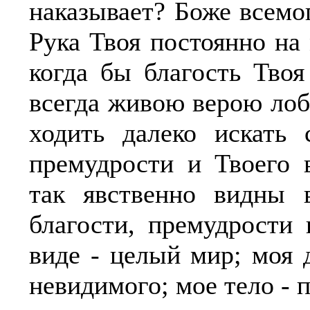
наказывает? Боже всемо
Рука Твоя постоянно на
когда бы благость Тво
всегда живою верою лоб
ходить далеко искать 
премудрости и Твоего 
так явственно видны 
благости, премудрости
виде - целый мир; моя 
невидимого; мое тело - 