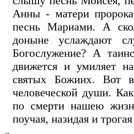
слышу песнь Моисея, пе
Анны - матери пророка
песнь Мариами. А скол
доныне услаждают с
Богослужение? А таин
движется и умиляет на
святых Божиих. Вот ва
человеческой души. Ка
по смерти нашею жизни
поучая, назидая и трогая