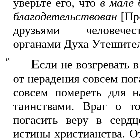
уверьте его, что
в мале 
благодетельствован
[Пре
друзьями человечест
органами Духа Утешител
Е
15
сли не возгревать 
от нерадения совсем пог
совсем помереть для н
таинствами. Враг о то
погасить веру в сердц
истины христианства. О