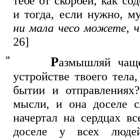
тебе от скорбей, как со
и тогда, если нужно, 
ни мала чесо можете, ч
26]
Р
18
азмышляй чаще
устройстве твоего тела
бытии и отправлениях?
мысли, и она доселе с
начертал на сердцах вс
доселе у всех люде