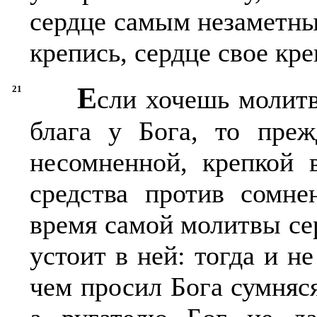
сердце самым незаметны
крепись, сердце свое кре
Е
21
сли хочешь молитв
блага у Бога, то преж
несомненной, крепкой 
средства против сомне
время самой молитвы сер
устоит в ней: тогда и н
чем просил Бога сумняся