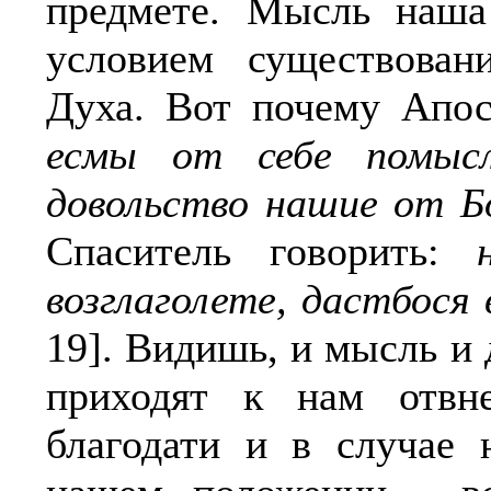
предмете. Мысль наша
условием существован
Духа. Вот почему Апо
есмы от себе помыс
довольство нашие от Б
Спаситель говорить:
возглаголете, дастбося 
19]. Видишь, и мысль и 
приходят к нам отвн
благодати и в случае