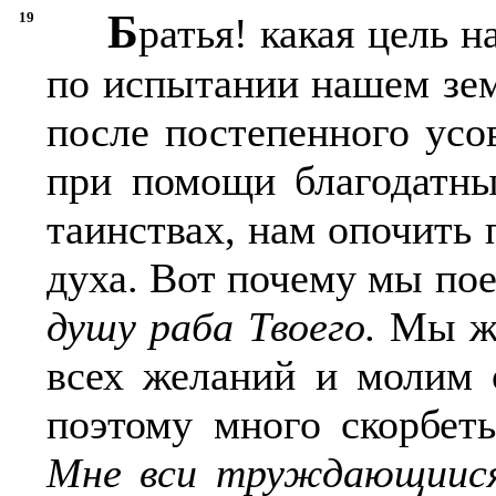
Б
19
ратья! какая цель 
по испытании нашем зе
после постепенного усо
при помощи благодатны
таинствах, нам опочить 
духа. Вот почему мы по
душу раба Твоего.
Мы же
всех желаний и молим 
поэтому много скорбе
Мне вси труждающиися 