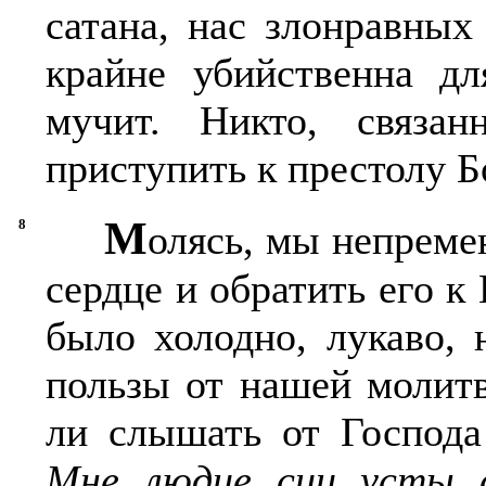
сатана, нас злонравных
крайне убийственна дл
мучит. Никто, связа
приступить к престолу Б
М
8
олясь, мы непреме
сердце и обратить его к
было холодно, лукаво, 
пользы от нашей молит
ли слышать от Господа
Мне людие сии усты 