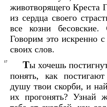
животворящего Креста Г
из сердца своего страс
все козни бесовские.
Говорим это искренно с
своих слов.
Т
17
ы хочешь постигну
понять, как постигают
душу твои скорби, и най
их прогонять? Узнай ж