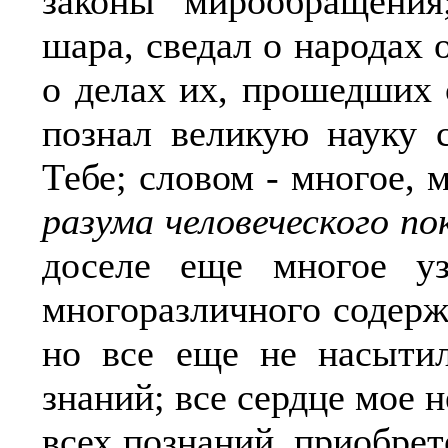
законы мирообращения
шара, сведал о народах 
о делах их, прошедших 
познал великую науку 
Тебе; словом - многое, 
разума человеческого по
доселе еще многое у
многоразличного содерж
но все еще не насыти
знаний; все сердце мое н
всех познаний, приобре