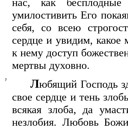
нас, как бесплодны
умилостивить Его покая
себя, со всею строгос
сердце и увидим, какое
к нему доступ божествен
мертвы духовно.
Л
7
юбящий Господь зд
свое сердце и тень зло
всякая злоба, да умас
незлобия. Любовь Божи