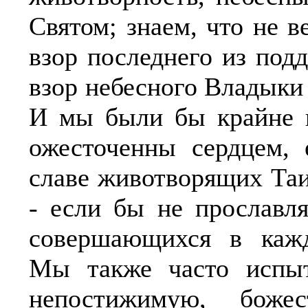
Святом; знаем, что не 
взор последнего из под
взор небесного Владыки 
И мы были бы крайне н
ожесточенны сердцем, 
славе животворящих Та
- если бы не прославл
совершающихся в каж
Мы также часто испыт
непостижимую, боже