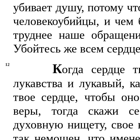
убивает душу, потому чт
человекоубийцы, и чем 
труднее наше обращени
Убойтесь же всем сердце
К
12
огда сердце 
лукавства и лукавый, к
твое сердце, чтобы он
веры, тогда скажи с
духовную нищету, свое 
так немощен, что имен