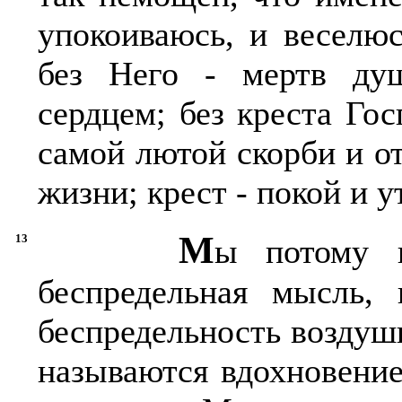
упокоиваюсь, и веселюс
без Него - мертв душ
сердцем; без креста Го
самой лютой скорби и о
жизни; крест - покой и 
М
13
ы потому 
беспредельная мысль,
беспредельность воздушн
называются вдохновени