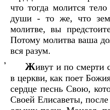
что тогда молится тело 
души - то же, что зем
молитве, вы предстоит
Потому молитва ваша дол
вся разум.
Ж
9
ивут и по смерти
в церкви, как поет Бож
сердце песнь Свою, кот
Своей Елисаветы, после