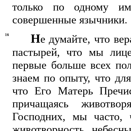
только по одному им
совершенные язычники.
Н
16
е думайте, что ве
пастырей, что мы лиц
первые больше всех по
знаем по опыту, что для
что Его Матерь Пречис
причащаясь животв
Господних, мы часто, 
животворность, небесн