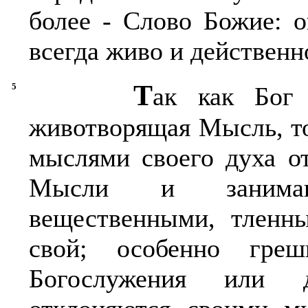
более - Слово Божие: о
всегда живо и действенн
Т
5
ак как Бог 
животворящая Мысль, то
мыслями своего духа о
Мысли и занимаю
вещественными, тленны
свой; особенно гре
Богослужения или 