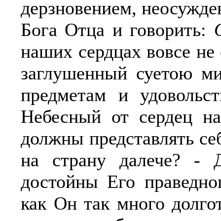
дерзновением, неосужде
Бога Отца и говорить:
наших сердцах вовсе не
заглушенный суетою ми
предметам и удовольс
Небесный от сердец н
должны представлять се
на страну далече? - 
достойны Его праведног
как Он так много долго