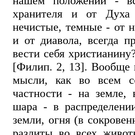
нашем положении - в
хранителя и от Духа 
нечистые, темные - от 
и от диавола, всегда 
вести себя христианину
[Филип. 2, 13]. Вообще
мысли, как во всем с
частности - на земле,
шара - в распределении
земли, огня (в сокровен
разлиты во всех живот