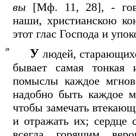
вы
[Мф. 11, 28], - го
наши, христианскою ко
этот глас Господа и упок
У
20
людей, старающихс
бывает самая тонкая 
помыслы каждое мгнове
надобно быть каждое м
чтобы замечать втекающ
и отражать их; сердце
всегда горящим вер