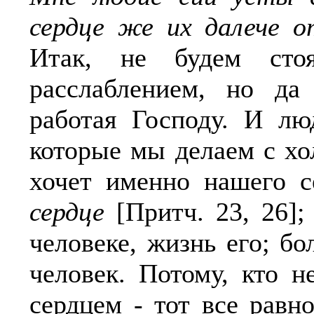
сердце же их далече 
Итак, не будем ст
расслаблением, но да
работая Господу. И лю
которые мы делаем с хо
хочет именно нашего 
сердце
[Притч. 23, 26];
человеке, жизнь его; б
человек. Потому, кто 
сердцем - тот все равн