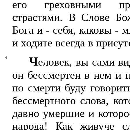
его греховными при
страстями. В Слове Б
Бога и - себя, каковы - 
и ходите всегда в прису
Ч
4
еловек, вы сами ви
он бессмертен в нем и п
по смерти буду говорит
бессмертного слова, ко
давно умершие и которо
народа! Как живуче сл