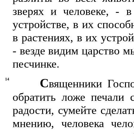
зверях и человеке, - 
устройстве, в их способ
в растениях, в их устрой
- везде видим царство м
песчинке.
С
14
вященники Госп
обратить ложе печали 
радости, сумейте сделат
мнению, человека чело