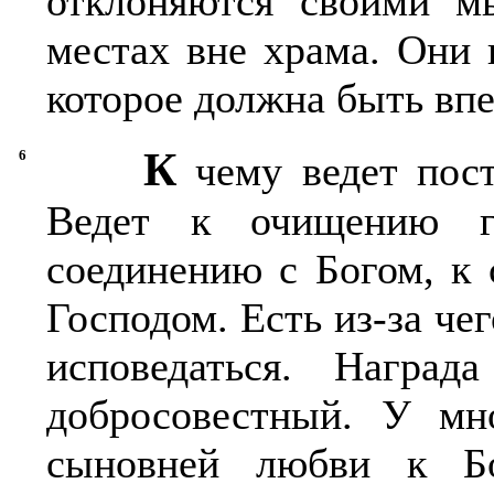
отклоняются своими м
местах вне храма. Они 
которое должна быть вп
К
6
чему ведет пост
Ведет к очищению г
соединению с Богом, к 
Господом. Есть из-за чег
исповедаться. Наград
добросовестный. У мн
сыновней любви к Б