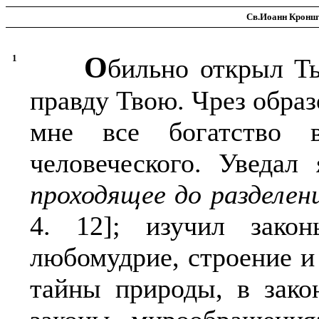
Св.Иоанн Кроншт
О
1
бильно открыл Т
правду Твою. Чрез обра
мне все богатство
человеческого. Уведал
проходящее до разделен
4. 12]; изучил зако
любомудрие, строение и 
тайны природы, в зако