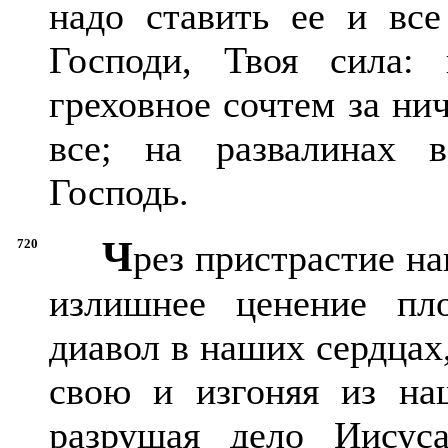
надо ставить ее и все
Господи, Твоя сила: 
греховное сочтем за нич
все; на развалинах 
Господь.
Ч
720
рез пристрастие на
излишнее ценение пл
диавол в наших сердцах
свою и изгоняя из на
разрушая дело Иисус