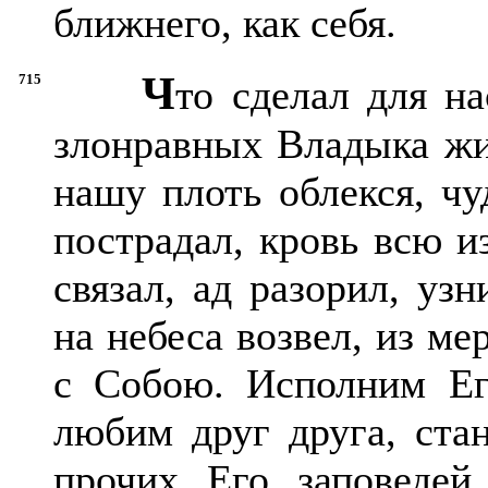
ближнего, как себя.
Ч
715
то сделал для н
злонравных Владыка жи
нашу плоть облекся, чу
пострадал, кровь всю и
связал, ад разорил, уз
на небеса возвел, из ме
с Собою. Исполним Ег
любим друг друга, ста
прочих Его заповедей