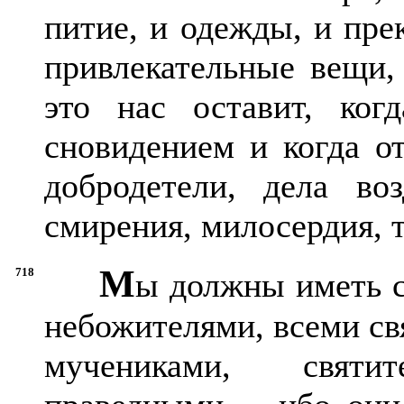
питие, и одежды, и пре
привлекательные вещи, 
это нас оставит, ког
сновидением и когда о
добродетели, дела воз
смирения, милосердия, 
М
718
ы должны иметь с
небожителями, всеми св
мучениками, свят