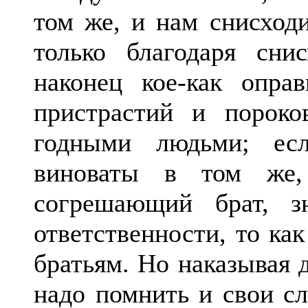
том же, и нам снисход
только благодаря сни
наконец кое-как опра
пристрастий и пороко
годными людьми; ес
виноваты в том же,
согрешающий брат, 
ответственности, то ка
братьям. Но наказывая 
надо помнить и свои сл