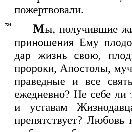
пожертвовали.
М
724
ы, получившие жи
приношения Ему плодо
дар жизнь свою, плод
пророки, Апостолы, муч
праведные и все свя
ежедневно? Не себе ли 
и уставам Жизнодавц
препятствует? Любовь 