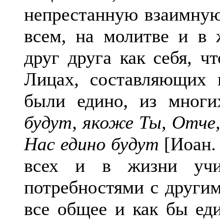
непрестанную взаимную
всем, на молитве и в
друг друга как себя, ч
Лицах, составляющих 
были едино, из многи
будут, якоже Ты, Отче, 
Нас едино будут
[Иоан. 
всех и в жизни учи
потребностями с другим
все общее и как бы ед