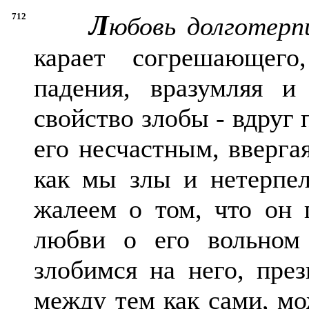
Л
712
юбовь долготер
карает согрешающего
падения, вразумляя и
свойство злобы - вдруг
его несчастным, вверга
как мы злы и нетерпе
жалеем о том, что он 
любви о его вольном 
злобимся на него, през
между тем как сами, мо