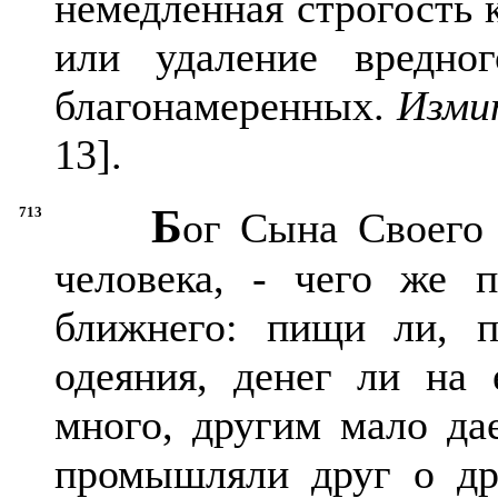
немедленная строгость 
или удаление вредно
благонамеренных.
Измит
13].
Б
713
ог Сына Своего
человека, - чего же 
ближнего: пищи ли, 
одеяния, денег ли на
много, другим мало да
промышляли друг о дру