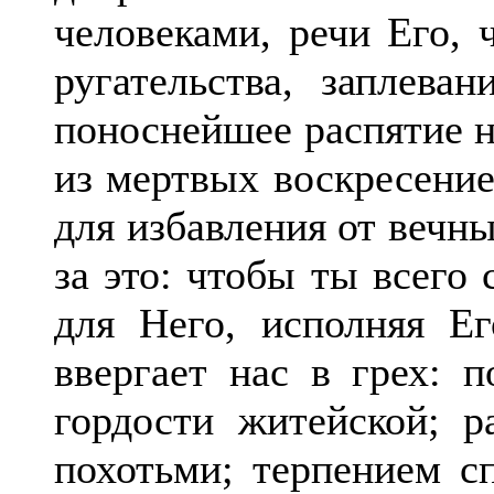
человеками, речи Его, 
ругательства, заплеван
поноснейшее распятие н
из мертвых воскресение
для избавления от вечны
за это: чтобы ты всего 
для Него, исполняя Ег
ввергает нас в грех: п
гордости житейской; р
похотьми; терпением с