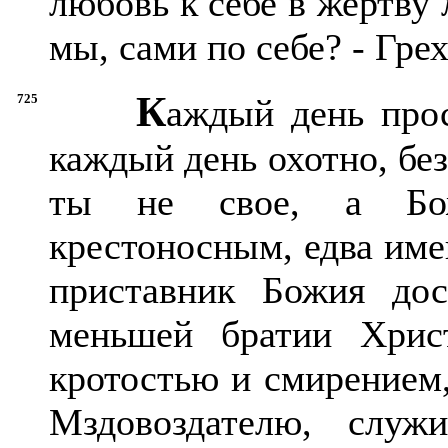
любовь к себе в жертву 
мы, сами по себе? - Грех
К
725
аждый день прос
каждый день охотно, без
ты не свое, а Бо
крестоносным, едва име
приставник Божия дос
меньшей братии Хрис
кротостью и смирением,
Мздовоздателю, служ