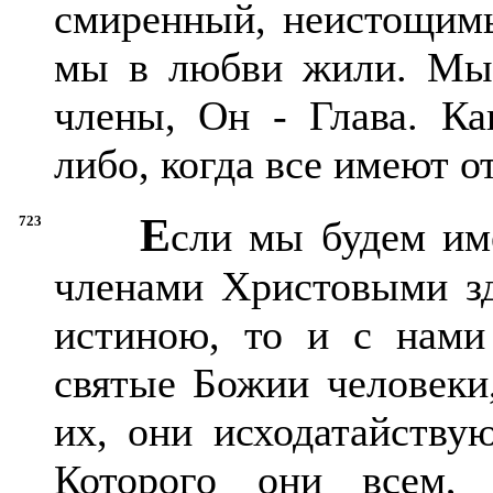
смиренный, неистощимы
мы в любви жили. Мы 
члены, Он - Глава. Ка
либо, когда все имеют о
Е
723
сли мы будем им
членами Христовыми зд
истиною, то и с нами
святые Божии человеки
их, они исходатайству
Которого они всем,