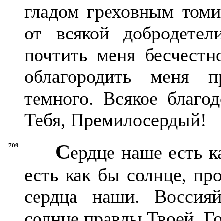
гладом греховным томи
от всякой добродетел
почтить меня бесчестно
облагородить меня п
темного. Всякое благо
Тебя, Премилосердый!
С
709
ердце наше есть к
есть как бы солнце, п
сердца наши. Воссия
солнце правды Твоей, Г