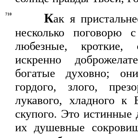
К
710
ак я пристальн
несколько поговорю 
любезные, кроткие, 
искренно доброжелат
богатые духовно; он
гордого, злого, през
лукавого, хладного к 
скупого. Это истинные 
их душевные сокровищ