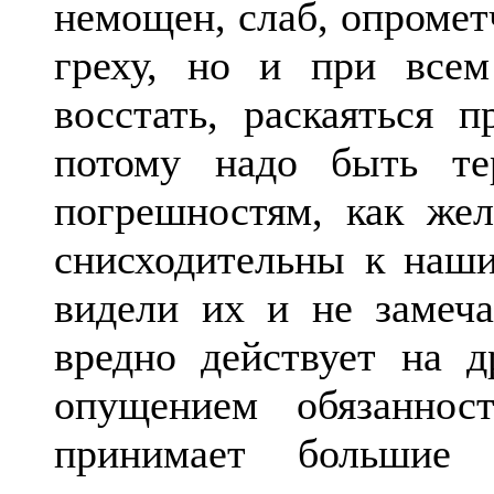
немощен, слаб, опромет
греху, но и при всем
восстать, раскаяться 
потому надо быть т
погрешностям, как же
снисходительны к наш
видели их и не замеча
вредно действует на д
опущением обязаннос
принимает большие 