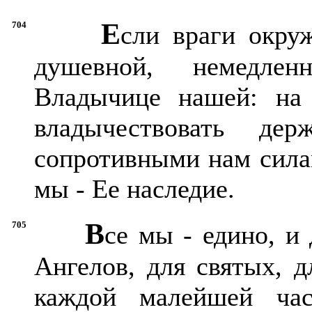
Е
704
сли враги окру
душевной, немедле
Владычице нашей: на
владычествовать д
сопротивными нам силам
мы - Ее наследие.
В
705
се мы - едино, и 
Ангелов, для святых, 
каждой малейшей ча