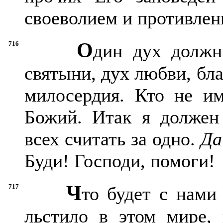
своеволием и противлен
О
716
дин дух должн
святыни, дух любви, бла
милосердия. Кто не им
Божий. Итак я должен
всех считать за одно.
Да
Буди! Господи, помоги!
Ч
717
то будет с нами 
льстило в этом мире, 