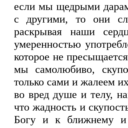
если мы щедрыми дарам
с другими, то они с
раскрывая наши серд
умеренностью употребле
которое не пресыщается
мы самолюбиво, скуп
только сами и жалеем и
во вред душе и телу, н
что жадность и скупост
Богу и к ближнему и