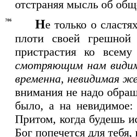
отстраняя мысль об общ
Н
706
е только о сластя
плоти своей грешной
пристрастия ко всему
смотряющим нам видим
временна, невидимая же
внимания не надо обращ
было, а на невидимое: 
Притом, когда будешь и
Бог попечется для тебя, 