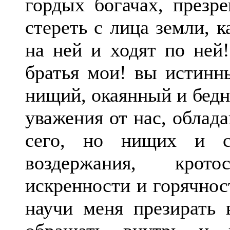
гордых богачах, презр
стереть с лица земли, 
на ней и ходят по ней!
братья мои! вы истинны
нищий, окаянный и бедн
уважения от нас, облад
сего, но нищих и ск
воздержания, крото
искренности и горячнос
научи меня презирать 