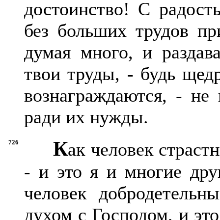
достоинство! С радост
без больших трудов при
думая много, и раздав
твои труды, - будь щед
вознаграждаются, - не 
ради их нужды.
К
726
ак человек страст
- и это я и многие дру
человек добродетельн
духом с Господом, и это