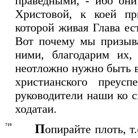
праведными, - ибо они
Христовой, к коей п
которой живая Глава ес
Вот почему мы призыва
ними, благодарим их,
неотложно нужно быть в
христианского преусп
руководители наши ко 
ходатаи.
П
719
опирайте плоть, т