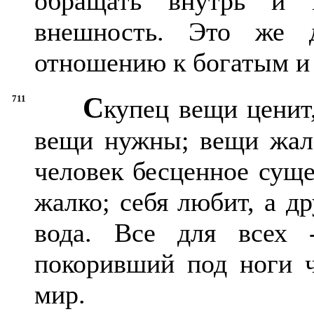
обращать внутрь и ц
внешность. Это же 
отношению к богатым и 
С
711
купец вещи ценит,
вещи нужны; вещи жалее
человек бесценное суще
жалко; себя любит, а д
вода. Все для всех 
покоривший под ноги ч
мир.