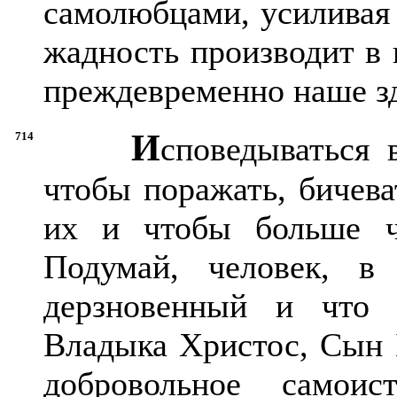
самолюбцами, усиливая 
жадность производит в 
преждевременно наше з
И
714
споведываться 
чтобы поражать, бичев
их и чтобы больше ч
Подумай, человек, в
дерзновенный и что 
Владыка Христос, Сын 
добровольное самои