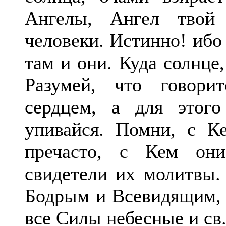
Ангелы, Ангел твой
человеки. Истинно! ибо 
там и они. Куда солнце
Разумей, что говори
сердцем, а для этог
упивайся. Помни, с К
пречасто, с Кем они
свидетели их молитвы.
Бодрым и Всевидящим, 
все Силы небесные и св