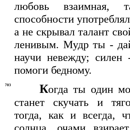
любовь взаимная, 
способности употреблял 
а не скрывал талант сво
ленивым. Мудр ты - дай
научи невежду; силен 
помоги бедному.
К
703
огда ты один мо
станет скучать и тяг
тогда, как и всегда, 
солнца, очами взирае