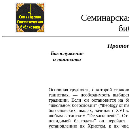
Семинарская
би
Протоп
Богослужение
и таинства
Основная трудность, с которой сталки
таинствах, — необходимость выбира
традиции. Если он остановится на 
“школьном богословии” (“theology of ma
богословских школах, начиная с XVI в.
любым латинским “De sacramentis”. От
невидимой благодати” он перейдет
установлению их Христом, к их чис