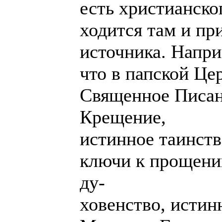
есть христианског
ходится там и пр
источника. Напр
что в папской Це
Священное Писан
Крещение,
истинное таинств
ключи к прощени
ду-
ховенство, истин