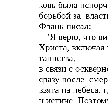
ковь была испорч
борьбой за влас
Франк писал:
"Я верю, что ви
Христа, включая 
таинства,
в связи с осквер
сразу после сме
взята на небеса, 
и истине. Поэтом