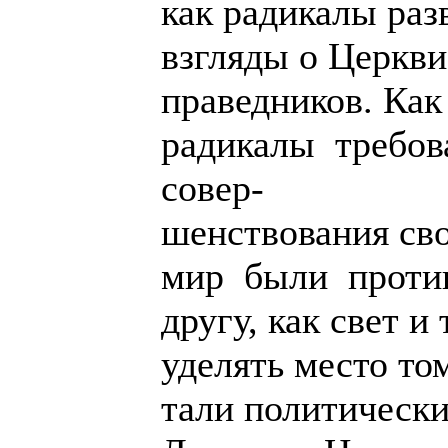
как радикалы раз
взгляды о Церкви
праведников. Как
радикалы требов
совер-
шенствования св
мир были проти
другу, как свет и
уделять место том
тали политическ