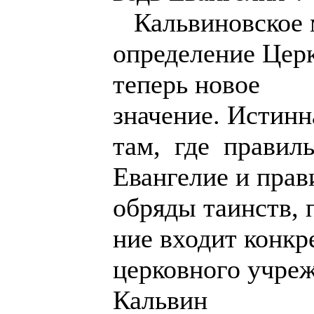
Кальвиновское 
определение Цер
теперь новое
значение. Истинн
там, где правил
Евангелие и пра
обряды таинств, 
ние входит конкр
церковного учре
Кальвин