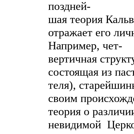
поздней-
шая теория Кальв
отражает его лич
Например, чет-
вертичная структ
состоящая из паст
теля), старейшин
своим происхожд
теория о различ
невидимой Церко