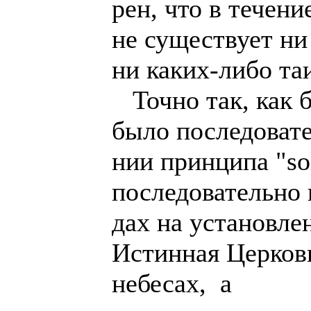
рен, что в течени
не существует н
ни каких-либо та
Точно так, как 
было последоват
нии принципа "sol
последовательно и
дах на установле
Истинная Церковь
небесах, а