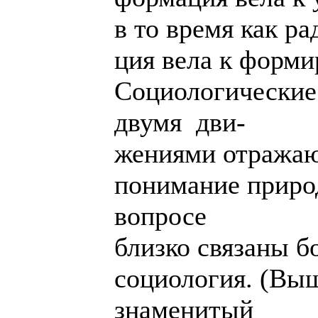
в то время как р
ция вела к форми
Социологические
двумя дви-
жениями отражаю
понимание приро
вопросе
близко связаны б
социология. (Вы
знаменитый