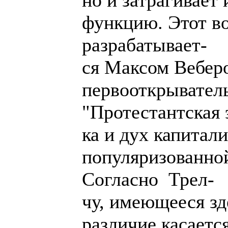
но и затрагивает
функцию. Этот во
разрабатывает-
ся Максом Веберо
первооткрыватель
"Протестантская 
ка и дух капитали
популяризованно
Согласно Трел-
чу, имеющееся зд
различие касаетс