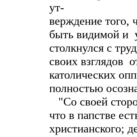
ут-
верждение того, 
быть видимой и 
столкнулся с тру
своих взглядов о
католических опп
полностью осозна
"Со своей сторо
что в папстве ес
христианского; де