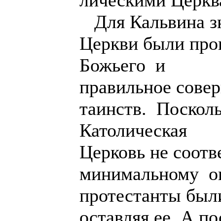
лическими Церкв
Для Кальвина з
Церкви были про
Божьего и
правильное сове
таинств. Поскол
Католическая
Церковь не соотв
минимальному о
протестанты был
оставляя ее. А по