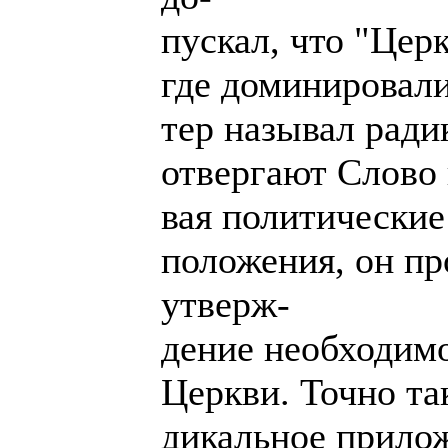
пускал, что "Церк
где доминировал
тер называл ради
отвергают Слово 
вая политические
положения, он п
утверж-
дение необходим
Церкви. Точно та
дикальное прило