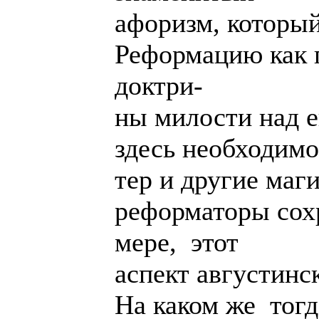
афоризм, который
Реформацию как 
доктри-
ны милости над е
здесь необходимо
тер и другие маг
реформаторы сох
мере, этот
аспект августинс
На каком же тог