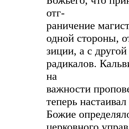
Божьего, что при
отг-
раничение магист
одной стороны, о
зиции, а с другой
радикалов. Каль
на
важности пропове
теперь настаивал 
Божие определял
церковного упра