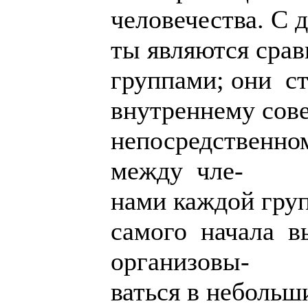
человечества. С 
ты являются сра
группами; они с
внутреннему сов
непосредственно
между чле-
нами каждой гру
самого начала 
организовы-
ваться в небольш