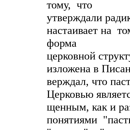
тому, что
утверждали ради
настаивает на т
форма
церковной структ
изложена в Писа
верждал, что пас
Церковью являет
щенным, как и р
понятиями "паст