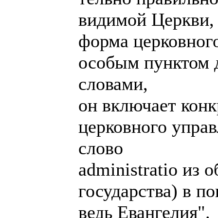
видимой Церкви,
форма церковного
особым пунктом
словами,
он включает кон
церковного упра
слово
administratio из 
государства) в п
ведь Евангелия".