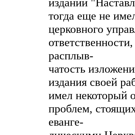
издании "Наставл
тогда еще не име
церковного управ
ответственности
расплыв-
чатость изложени
издания своей р
имел некоторый 
проблем, стоящи
еванге-