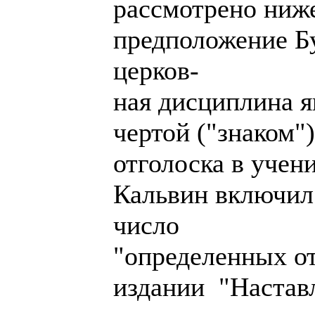
рассмотрено ниже
предположение Бу
церков-
ная дисциплина я
чертой ("знаком"
отголоска в учен
Кальвин включил
число
"определенных о
издании "Настав