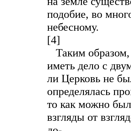
на земле существ
подобие, во мног
небесному.
[4]
Таким образом,
иметь дело с дву
ли Церковь не бы
определялась пр
то как можно был
взгляды от взгля
до-