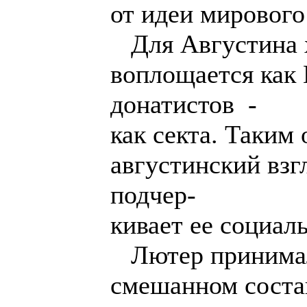
от идеи мирового 
Для Августина 
воплощается как 
донатистов -
как секта. Таким
августинский взг
подчер-
кивает ее социал
Лютер принимал 
смешанном состав