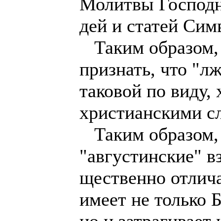
Молитвы Господн
дей и статей Сим
Таким образом,
признать, что "л
таковой по виду, 
христианскими с
Таким образом, 
"августинские" вз
щественно отлича
имеет не только 