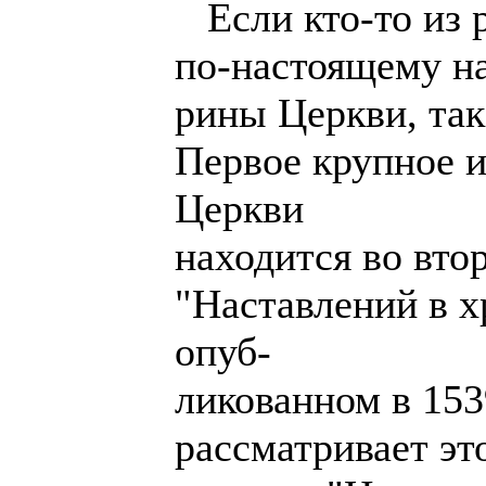
Если кто-то из 
по-настоящему н
рины Церкви, так
Первое крупное 
Церкви
находится во вто
"Наставлений в х
опуб-
ликованном в 153
рассматривает эт