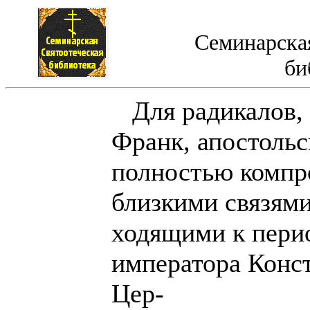
Семинарская
би
Для радикалов, т
Франк, апостоль
полностью компр
близкими связями
ходящими к пери
императора Конст
Цер-