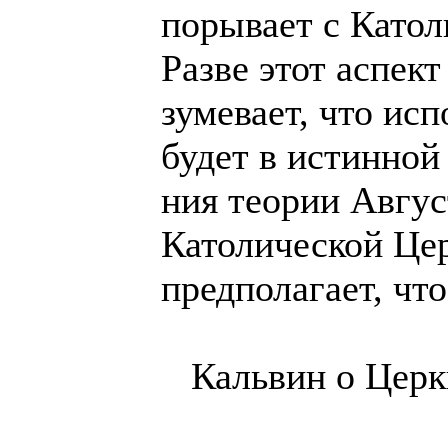
порывает с Като
Разве этот аспект
зумевает, что ис
будет в истинной
ния теории Авгус
Католической Це
предполагает, чт
Кальвин о Церк