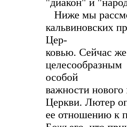
"диакон" и "народ
Ниже мы рассмо
кальвиновских п
Цер-
ковью. Сейчас же
целесообразным 
особой
важности нового 
Церкви. Лютер о
ее отношению к 