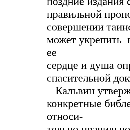
поздние издания 
правильной проп
совершении таин
может укрепить 
ее
сердце и душа оп
спасительной док
Кальвин утвержд
конкретные библе
относи-
тельно правильно