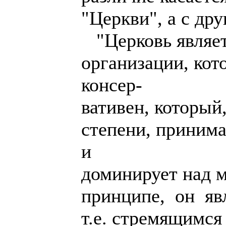
"Церкви", а с дру
"Церковь являет
организации, ко
консер-
вативен, который
степени, приним
и
доминирует над м
принципе, он яв
т.е. стремящимся