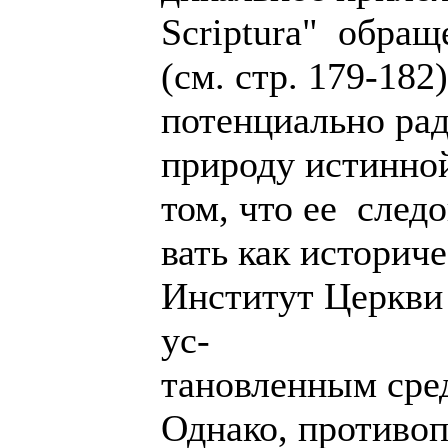
Scriptura" обра
(см. стр. 179-182
потенциально ра
природу истинной
том, что ее след
вать как историч
Институт Церкви
ус-
тановленным сред
Однако, противо