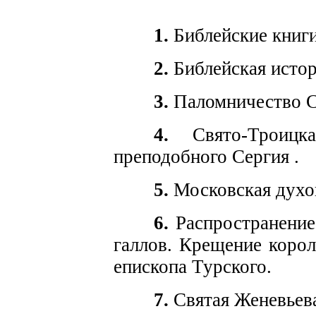
1.
Библейские книги
2.
Библейская истор
3.
Паломничество С
4.
Свято-Троицк
преподобного Сергия .
5.
Московская духо
6.
Распространение
галлов. Крещение корол
епископа Турского.
7.
Святая Женевьев