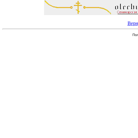
Верн
Пол