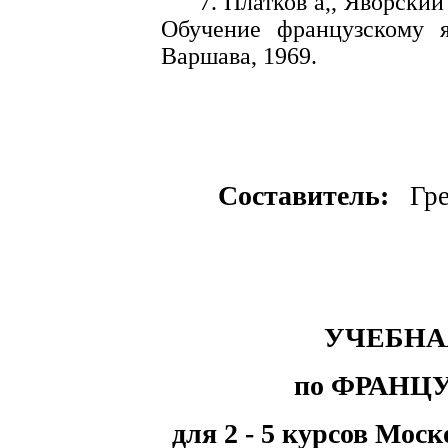
7. Платков а,, Яворски
Обучение французскому я
Варшава, 1969.
Составитель:
Гре
УЧЕБНА
по ФРАНЦ
для 2 - 5 курсов Мо