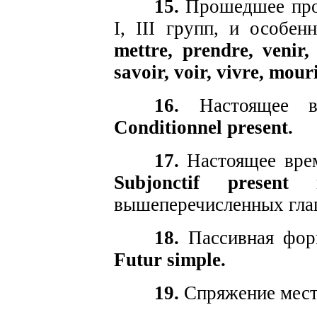
15.
Прошедшее про
I, III групп, и особен
mettre, prendre, venir, 
savoir, voir, vivre, mouri
16.
Настоящее вр
Conditionnel present.
17.
Настоящее врем
Subjonctif present
вышеперечисленных глаг
18.
Пассивная фор
Futur simple.
19.
Спряжение мест