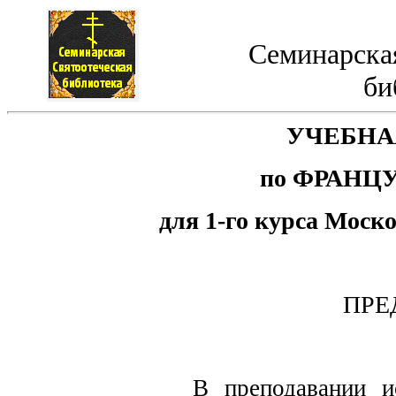
Семинарская
би
УЧЕБНА
по ФРАНЦ
для 1-го курса Моск
ПРЕ
В преподавании и