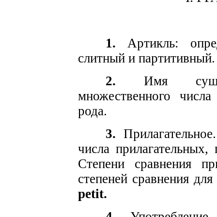
1.
Артикль: опред
слитный и партитивный.
2.
Имя существ
множественного числа
рода.
3.
Прилагательное.
числа прилагательных, 
Степени сравнения пр
степеней сравнения для
petit.
4.
Употребление 