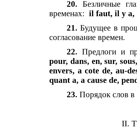
20.
Безличные гла
временах:
il faut, il y a,
21.
Будущее в про
согласование времен.
22.
Предлоги и пр
pour, dans, en, sur, sous
envers, a cote de, au-de
quant a, a cause de, pend
23.
Порядок слов в
II.