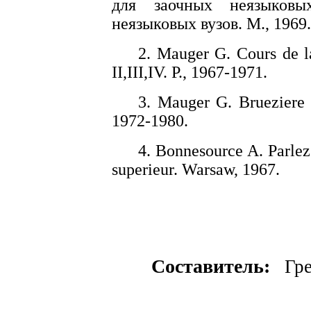
для заочных неязыковы
неязыковых вузов. М., 1969.
2. Mauger G. Cours de la
II,III,IV. Р., 1967-1971.
3. Mauger G. Brueziere M
1972-1980.
4. Bonnesource A. Parlez
superieur. Warsaw, 1967.
Составитель:
Гре