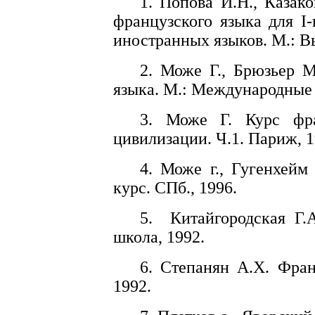
1. Попова И.Н., Казак
французского языка для I-
иностранных языков. М.: В
2. Може Г., Брюзьер 
языка. М.: Международные 
3. Може Г. Курс фра
цивилизации. Ч.1. Париж, 1
4. Може г., Гугенхей
курс. СПб., 1996.
5.
Китайгородская Г.
школа, 1992.
6. Степанян А.Х. Фра
1992.