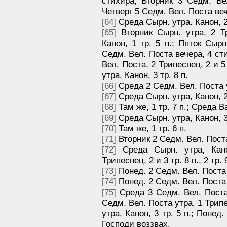
стихира; Вторник 3 Седм. Вел
Четверг 5 Седм. Вел. Поста ве
[64]
Среда Сырн. утра. Канон, 2 
[65]
Вторник Сырн. утра, 2 Тр
Канон, 1 тр. 5 п.; Пяток Сырн
Седм. Вел. Поста вечера, 4 ст
Вел. Поста, 2 Трипеснец, 2 и 5
утра, Канон, 3 тр. 8 п.
[66]
Среда 2 Седм. Вел. Поста ут
[67]
Среда Сырн. утра, Канон, 2 
[68]
Там же, 1 тр. 7 п.; Среда Ва
[69]
Среда Сырн. утра, Канон, 3 
[70]
Там же, 1 тр. 6 п.
[71]
Вторник 2 Седм. Вел. Поста,
[72]
Среда Сырн. утра, Канон
Трипеснец, 2 и 3 тр. 8 п., 2 тр. 
[73]
Понед. 2 Седм. Вел. Поста у
[74]
Понед. 2 Седм. Вел. Поста 
[75]
Среда 3 Седм. Вел. Поста 
Седм. Вел. Поста утра, 1 Трипе
утра, Канон, 3 тр. 5 п.; Понед
Господи воззвах.