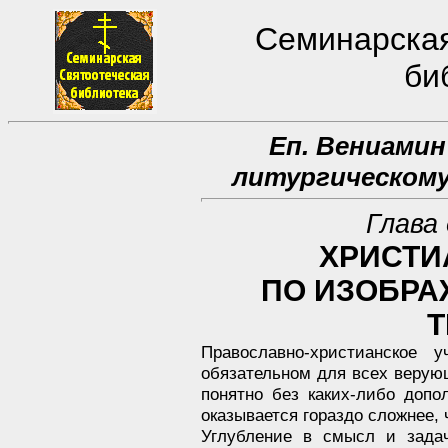
Семинарская
би
Еп. Вениамин
литургическому
Глава
ХРИСТИ
ПО ИЗОБР
Т
Православно-христианское 
обязательном для всех верую
понятно без каких-либо допо
оказывается гораздо сложнее, 
Углубление в смысл и задач