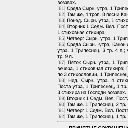
воззвах.
[81]
Среда Сырн. утра, 1 Трипесне
[82]
Там же, 4 троп. 8 песни Ка
[83]
Понед. Сырн. утра, 1 стих
[84]
Вторник 1 Седм. Вел. Пост
1 стиховная стихира.
[85]
Четверг Сырн. утра, 1 Трипе
[86]
Среда Сырн. -утра, Канон св
утра, 1 Трипеснец, 3 тр. 4 п.
тр. 9 п.
[87]
Пяток Сырн. утра, 1 Трипе
вечера, 1 стиховная стихира; 
по 3 стихословии, 1 Трипеснец, 
[88]
Нед. Сырн. утра, 4 стих
Поста утра, 1 Трипеснец, 1 тр.
3 стихира на Господи воззвах.
[89]
Вторник 1 Седм. Вел. Поста 
[90]
Там же. 1 Трипеснец, 2 тр. 2 
[91]
Четверг 1 Седм. Вел. Пост
[92]
Там же, 1 Трипеснец, 1 тр. 