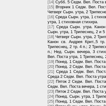
[14]
Субб. 5 Седм. Вел. Поста в
[15]
Вторник 1 Седм. Вел. Пост
Четверг Сырн. утра, 2 Трипеснец
[16]
Среда Сырн. утра, 1 стихо
утра, 1 стиховная стихира.
[17]
Среда Сырн. утра. Канон с
Сырн. утра, 1 Трипеснец, 2 и 5 
[18]
Четверг Сырн. утра, 2 Трипе
Канон св. Андрея Крит.,5 тр.
Трипеснец, 2 тр. 4 п.; 2 Трипесне
п.; Нед. Сырн. вечера, 3 сти
Вел. Поста утра, 1 Трипеснец, 2 
[19]
Понед. 1 Седм. Вел. Поста у
[20]
Понед. 2 Седм. Вел. Поста 
[21]
Среда 1 Седм. Вел. Поста
Среда 2 Седм. Вел. Поста утра
[22]
Пяток 2 Седм. Вел. Поста 
Седм. Вел. Поста вечера, 1 ст
[23]
Пяток 2 Седм. Вел. Поста ут
[24]
Понед. Сырн. утра, 1 Трипес
[25]
Понед. 1 Седм. Вел. Поста у