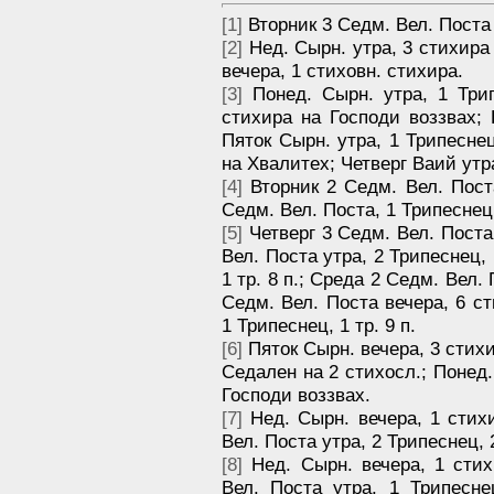
[1]
Вторник 3 Седм. Вел. Поста у
[2]
Нед. Сырн. утра, 3 стихира
вечера, 1 стиховн. стихира.
[3]
Понед. Сырн. утра, 1 Трипе
стихира на Господи воззвах; 
Пяток Сырн. утра, 1 Трипеснец
на Хвалитех; Четверг Ваий утр
[4]
Вторник 2 Седм. Вел. Поста
Седм. Вел. Поста, 1 Трипеснец, 
[5]
Четверг 3 Седм. Вел. Поста,
Вел. Поста утра, 2 Трипеснец, 
1 тр. 8 п.; Среда 2 Седм. Вел.
Седм. Вел. Поста вечера, 6 ст
1 Трипеснец, 1 тр. 9 п.
[6]
Пяток Сырн. вечера, 3 стихи
Седален на 2 стихосл.; Понед.
Господи воззвах.
[7]
Нед. Сырн. вечера, 1 стихи
Вел. Поста утра, 2 Трипеснец, 2
[8]
Нед. Сырн. вечера, 1 стих
Вел. Поста утра, 1 Трипеснец