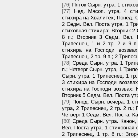
[76]
Пяток Сырн. утра, 1 стихо
[77]
Нед. Мясоп. утра, 4 сти
стихира на Хвалитех; Понед. Сы
2 Седм. Вел. Поста утра, 1 Три
стиховная стихира; Вторник 2 
8 п.; Вторник 3 Седм. Вел. 
Трипеснец, 1 и 2 тр. 2 и 9 п
стихира на Господи воззвах
Трипеснец, 2 тр. 9 п.; 2 Трипесн
[78]
Среда Сырн. утра, 1 Трипесн
п.; Четверг Сырн. утра, 1 Трипе
Сырн. утра, 1 Трипеснец, 1 тр.
3 стихира на Господи воззвах
стихира на Господи воззвах; Н
Вторник 5 Седм. Вел. Поста ут
[79]
Понед. Сырн. вечера, 1 ст
утра, 2 Трипеснец, 2 тр. 2 п.; 
Четверг 1 Седм. Вел. Поста, К
[80]
Среда Сырн. утра. Канон, 1 
Вел. Поста утра, 1 стиховная 
2 Трипеснец, 1 тр. 8 п.; Вто