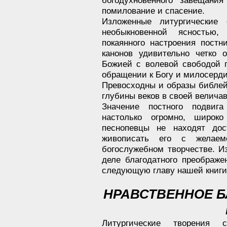
помилование и спасение.
Изложенные литургические
необыкновенной ясностью
покаянного настроения постн
канонов удивительно четко 
Божией с волевой свободой 
обращении к Богу и милосерди
Превосходны и образы библей
глубины веков в своей величав
Значение постного подвига
настолько огромно, широко
песнопевцы не находят дос
живописать его с желае
богослужебном творчестве. И
деле благодатного преображ
следующую главу нашей книги
НРАВСТВЕННОЕ Б
Литургические творения