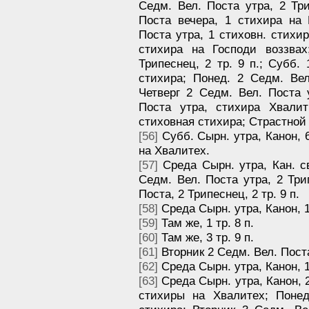
Седм. Вел. Поста утра, 2 Три
Поста вечера, 1 стихира на 
Поста утра, 1 стиховн. стихир
стихира на Господи воззвах
Трипеснец, 2 тр. 9 п.; Субб.
стихира; Понед. 2 Седм. Вел
Четверг 2 Седм. Вел. Поста 
Поста утра, стихира Хвалит
стиховная стихира; Страстной 
[56]
Субб. Сырн. утра, Канон, 6 
на Хвалитех.
[57]
Среда Сырн. утра, Кан. св
Седм. Вел. Поста утра, 2 Трип
Поста, 2 Трипеснец, 2 тр. 9 п.
[58]
Среда Сырн. утра, Канон, 1 
[59]
Там же, 1 тр. 8 п.
[60]
Там же, 3 тр. 9 п.
[61]
Вторник 2 Седм. Вел. Поста 
[62]
Среда Сырн. утра, Канон, 1 
[63]
Среда Сырн. утра, Канон, 2 т
стихиры на Хвалитех; Понед