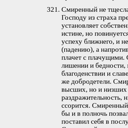
Смиренный не тщеслав
Господу из страха п
установляет собствен
истине, но повинуетс
успеху ближнего, и н
(падению), а напроти
плачет с плачущими.
лишении и бедности, 
благоденствии и слав
же добродетели. Сми
высших, но и низших 
раздражительность, ни
ссорится. Смиренный 
бы и в полночь позвал
поставил себя в пос