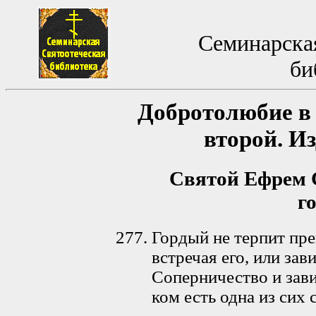
Семинарская
би
Добротолюбие в 
второй. И
Святой Ефрем С
г
Гордый не терпит пре
встречая его, или зав
Соперничество и зави
ком есть одна из сих 