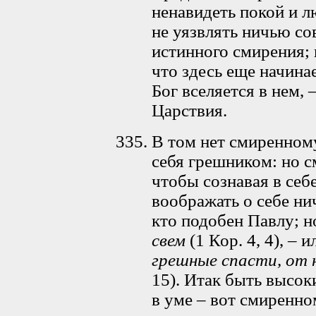
ненавидеть покой и лю
не уязвлять ничью со
истинного смирения; 
что здесь еще начина
Бог вселяется в нем, 
Царствия.
В том нет смиренном
себя грешником: но с
чтобы сознавая в себе
воображать о себе ни
кто подобен Павлу; н
свем
(1 Кор. 4, 4), – и
грешные спасти, от 
15). Итак быть высок
в уме – вот смиренно