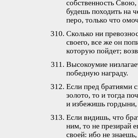
собственность Свою, 
будешь походить на ч
перо, только что омо
Сколько ни превознос
своего, все же он поп
которую пойдет; воз
Высокоумие низлагае
победную награду.
Если пред братиями 
золото, то и тогда п
и избежишь гордыни,
Если видишь, что бра
ним, то не презирай 
своей: ибо не знаешь,