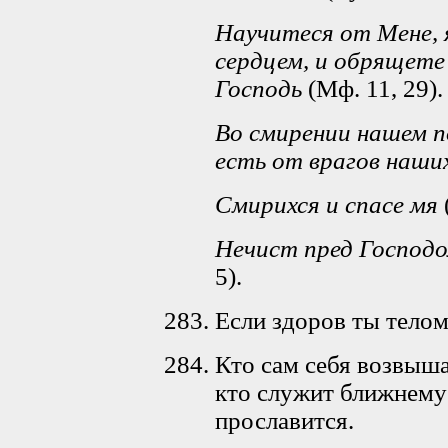
Научитеся от Мене, 
сердцем, и обрящете
Господь
(Мф. 11, 29).
Во смирении нашем п
есть от врагов наши
Смирихся и спасе мя
Нечист пред Господо
5).
Если здоров ты телом,
Кто сам себя возвышае
кто служит ближнему
прославится.