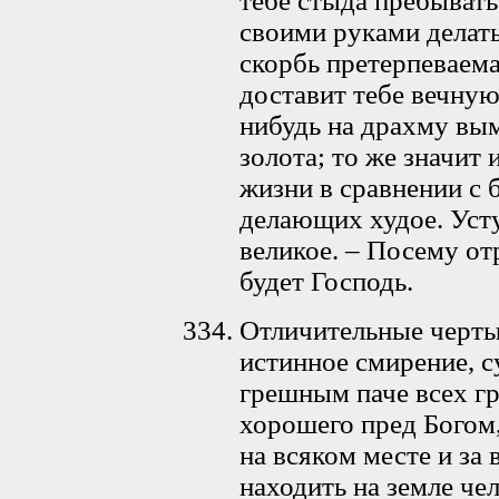
тебе стыда пребывать
своими руками делать
скорбь претерпеваема
доставит тебе вечную
нибудь на драхму вы
золота; то же значит
жизни в сравнении с 
делающих худое. Усту
великое. – Посему от
будет Господь.
Отличительные черты
истинное смирение, с
грешным паче всех г
хорошего пред Богом,
на всяком месте и за 
находить на земле че