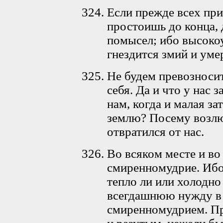
Если прежде всех пр
простоишь до конца, 
помысел; ибо высоко
гнездится змий и ум
Не будем превозносит
себя. Да и что у нас 
нам, когда и малая за
землю? Посему возлю
отвратился от нас.
Во всяком месте и во
смиренномудрие. Ибо 
тепло ли или холодно
всегдашнюю нужду в 
смиренномудрием. Пр