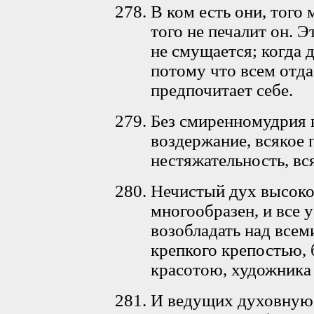
В ком есть они, того 
того не печалит он. Э
не смущается; когда 
потому что всем отда
предпочитает себе.
Без смиренномудрия н
воздержание, всякое 
нестяжательность, вс
Нечистый дух высоко
многообразен, и все 
возобладать над всем
крепкого крепостью, 
красотою, художника
И ведущих духовную 