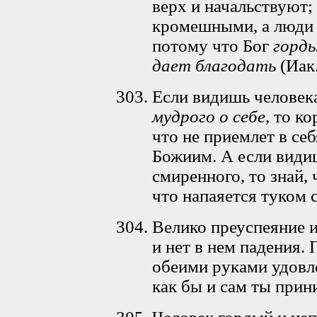
верх и начальствуют;
кромешными, а люди 
потому что Бог
горд
дает благодать
(Иак.
Если видишь человек
мудрого о себе
, то к
что не приемлет в се
Божиим. А если види
смиренного, то знай, 
что напаяется туком 
Велико преуспеяние и
и нет в нем падения.
обеими руками удовле
как бы и сам ты прин