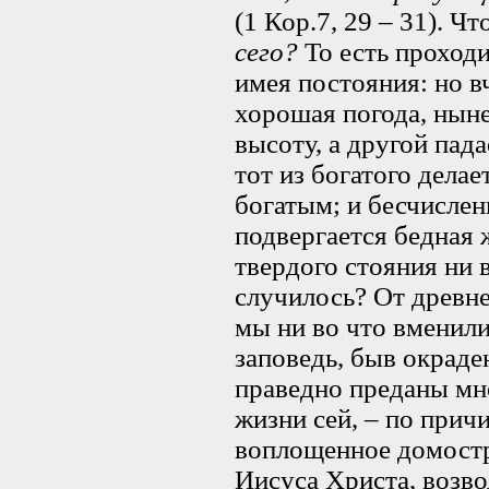
(1 Кор.7, 29 – 31). Чт
сего?
То есть проходит
имея постояния: но в
хорошая погода, ныне
высоту, а другой пад
тот из богатого делае
богатым; и бесчисле
подвергается бедная 
твердого стояния ни в
случилось? От древне
мы ни во что вменил
заповедь, быв окраде
праведно преданы мн
жизни сей, – по прич
воплощенное домостр
Иисуса Христа, возв