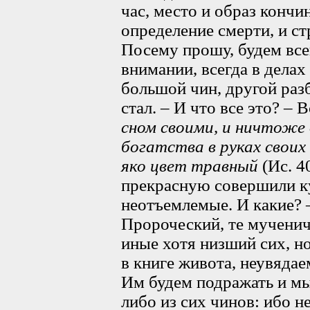
час, место и образ конч
определение смерти, и ст
Посему прошу, будем всег
внимании, всегда в делах 
большой чин, другой разб
стал. – И что все это? – В
сном своими, и ничтоже
богатства в руках своих
яко цвет травный
(Ис. 4
прекрасную совершили к
неотъемлемые. И какие? 
Пророческий, те мученич
иные хотя низший сих, н
в книге живота, неувядае
Им будем подражать и мы
либо из сих чинов: ибо н