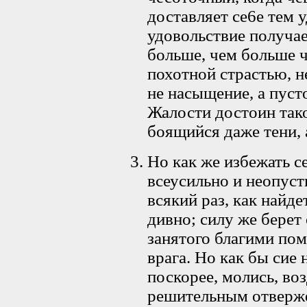
доставляет се6е тем у
удовольствие получае
больше, чем больше ч
похотной страстью, не
не насыщение, а пусто
Жалости достоин так
боящийся даже тени, 
Но как же избежать се
всеусильно и неопус
всякий раз, как найде
дивно; силу же берет
занятого благими по
врага. Но как бы сие
поскорее, молись, воз
решительным отвержен