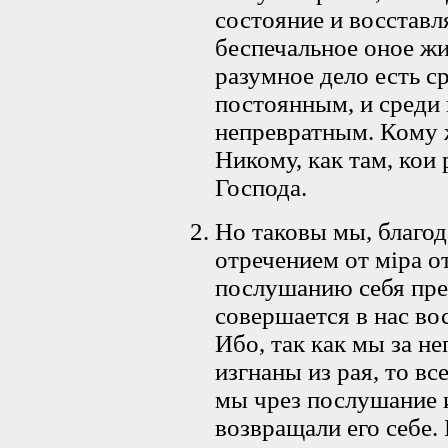
состояние и восстав
беспечальное оное жи
разумное дело есть с
постоянным, и среди
непревратным. Кому 
Никому, как там, кои
Господа.
Но таковы мы, благо
отречением от мiра 
послушанию себя пре
совершается в нас во
Ибо, так как мы за н
изгнаны из рая, то вс
мы чрез послушание 
возвращали его себе. 