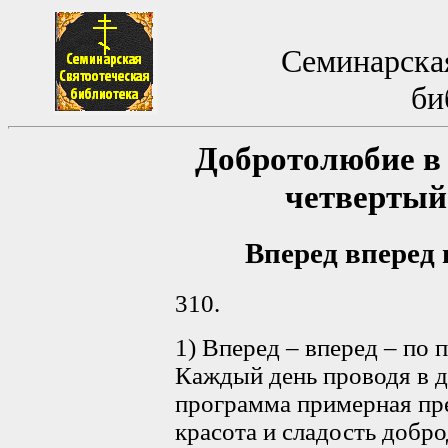
Семинарская
би
Добротолюбие в 
четвертый
Вперед вперед 
310.
1) Вперед – вперед – по 
Каждый день проводя в д
программа примерная пре
красота и сладость доброд