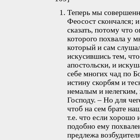
Теперь мы совершенн
Феосост скончался; и
сказать, потому что 
которого похвала у м
который и сам слушалс
искусившись тем, что
апостольски, и иску
себе многих чад по Б
истину скорбям и тес
немалым и нелегким, 
Господу. – Но для чег
чтоб на сем брате на
т.е. что если хорошо
подобно ему похвале
предлежа возбудител