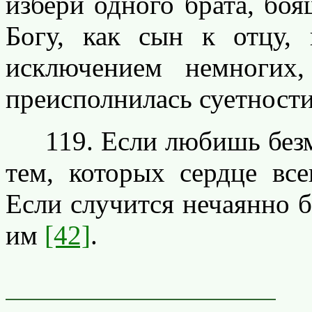
избери одного брата, боя
Богу, как сын к отцу, 
исключением немногих,
преисполнилась суетности
119. Если любишь безмо
тем, которых сердце все
Если случится нечаянно б
им
[42]
.