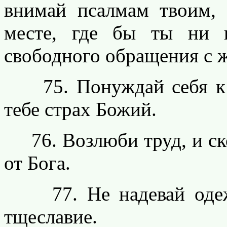
внимай псалмам твоим,
месте, где бы ты ни н
свободного обращения с ж
75. Понуждай себя к р
тебе страх Божий.
76. Возлюби труд, и ско
от Бога.
77. Не надевай одежд
тщеславие.