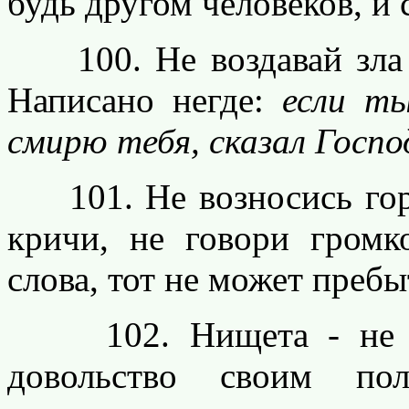
будь другом человеков, и
100. Не воздавай зла н
Написано негде:
если т
смирю тебя, сказал Госпо
101. Не возносись горд
кричи, не говори гром
слова, тот не может преб
102. Нищета - не что
довольство своим пол