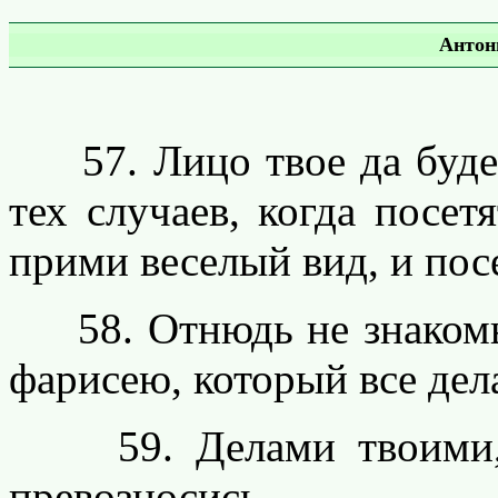
Антон
57. Лицо твое да будет
тех случаев, когда посет
прими веселый вид, и пос
58. Отнюдь не знакомьс
фарисею, который все дел
59. Делами твоими, к
превозносись.