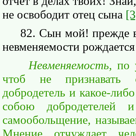
отчет в делах твоих! Знай,
не освободит отец сына
[3
82. Сын мой! прежде все
невменяемости рождается
Невменяемость,
по 
чтоб не признавать 
добродетель и какое-либ
собою добродетелей и
самообольщение, называ
Мнение отчуждает чел