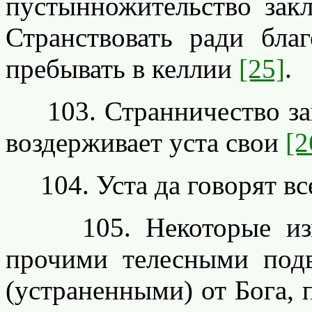
пустынножительство зак
Странствовать ради благ
пребывать в келлии
[25]
.
103. Странничество закл
воздерживает уста свои
[2
104. Уста да говорят вс
105. Некоторые измо
прочими телесными под
(устраненными) от Бога, 