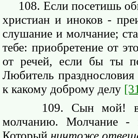
108. Если посетишь об
христиан и иноков - пре
слушание и молчание; ста
тебе: приобретение от эт
от речей, если бы ты п
Любитель празднословия 
к какому доброму делу
[3
109. Сын мой! велик
молчанию. Молчание - 
Который
ничтоже отвеща