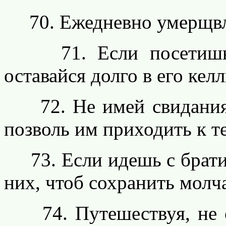
70. Ежедневно умерщвля
71. Если посетишь ко
оставайся долго в его келл
72. Не имей свидания 
позволь им приходить к те
73. Если идешь с братия
них, чтоб сохранить молч
74. Путешествуя, не оз