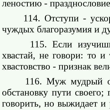
леностию - празднослови
114. Отступи - ускори 
чуждых благоразумия и д
115. Если изучишь ка
хвастай, не говори: то и
хвастовство - признак ве
116. Муж мудрый осно
обстановку пути своего;
говорить, но выжидает и 