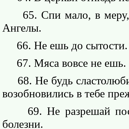
65. Спи мало, в меру, 
Ангелы.
66. Не ешь до сытости.
67. Мяса вовсе не ешь.
68. Не будь сластолюбив
возобновились в тебе пре
69. Не разрешай пост
болезни.