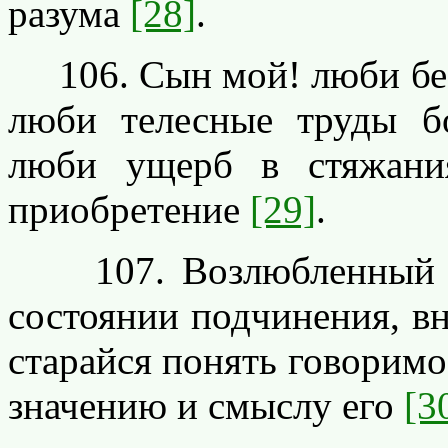
разума
[28]
.
106. Сын мой! люби бесч
люби телесные труды бо
люби ущерб в стяжани
приобретение
[29]
.
107. Возлюбленный сы
состоянии подчинения, вн
старайся понять говоримо
значению и смыслу его
[3