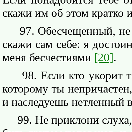
скажи им об этом кратко 
97. Обесчещенный, не в
скажи сам себе: я достоин
меня бесчестиями
[20]
.
98. Если кто укорит теб
которому ты непричастен,
и наследуешь нетленный 
99. Не приклони слуха, 