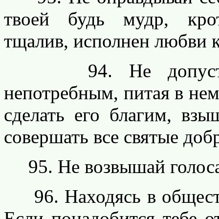
твоей будь мудр, крот
тщалив, исполнен любви 
94. Не допусти се
непотребным, питая в не
сделать его благим, взы
совершать все святые до
95. Не возвышай голоса
96. Находясь в обществ
Если понадобится тебе о