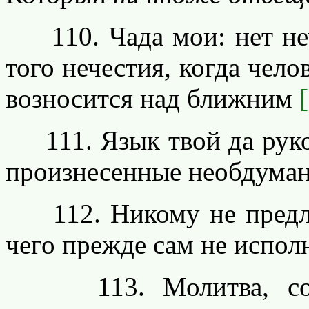
110. Чада мои: нет неч
того нечестия, когда чел
возносится над ближним
111. Язык твой да руков
произнесенные необдуман
112. Никому не предлаг
чего прежде сам не испол
113. Молитва, сове