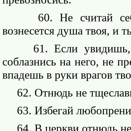
60. Не считай себя 
вознесется душа твоя, и т
61. Если увидишь, чт
соблазнись на него, не пр
впадешь в руки врагов тво
62. Отнюдь не тщеславьс
63. Избегай любопрения
64. В церкви отнюдь не