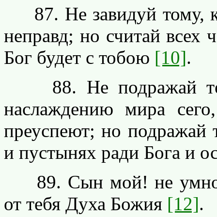
87. Не завидуй тому, кт
неправд; но считай всех 
Бог будет с тобою
[10]
.
88. Не подражай тем,
наслаждению мира сего
преуспеют; но подражай т
и пустынях ради Бога и о
89. Сын мой! не умнож
от тебя Духа Божия
[12]
.