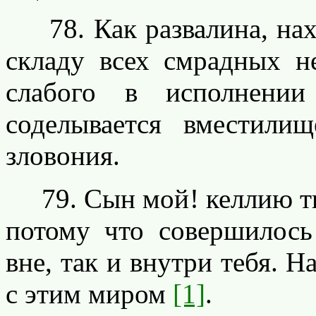
78. Как развалина, нахо
складу всех смрадных н
слабого в исполнении
соделывается вместили
зловония.
79. Сын мой! келлию тво
потому что совершилось 
вне, так и внутри тебя. Н
с этим миром
[1]
.