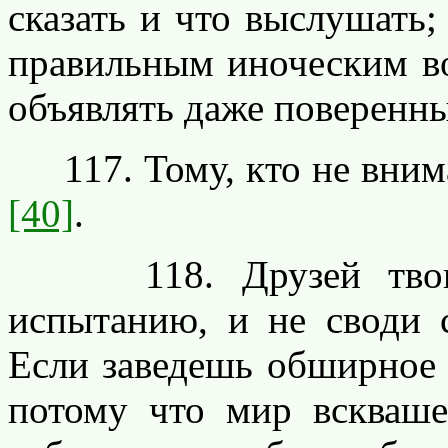
сказать и что выслушать;
правильным иноческим во
объявлять даже поверенн
117. Тому, кто не внима
[40]
.
118. Друзей твоих п
испытанию, и не своди с
Если заведешь обширное з
потому что мир вскваше