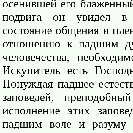
осенившей его блаженный
подвига он увидел в 
состояние общения и плен
отношению к падшим ду
человечества, необходи
Искупитель есть Господ
Понуждая падшее естест
заповедей, преподобн
исполнение этих запове
падшим воле и разуму 