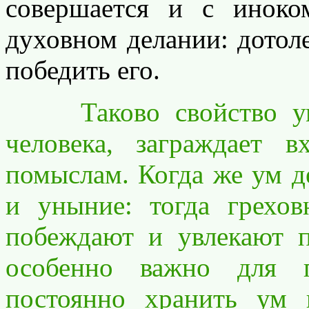
совершается и с иноко
духовном делании: дотол
победить его.
Таково свойство умно
человека, заграждает 
помыслам. Когда же ум де
и уныние: тогда грехо
побеждают и увлекают 
особенно важно для 
постоянно хранить ум 