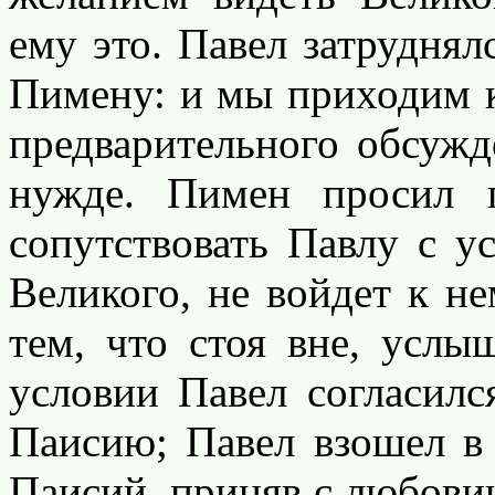
ему это. Павел затруднял
Пимену: и мы приходим к
предварительного обсуж
нужде. Пимен просил 
сопутствовать Павлу с у
Великого, не войдет к не
тем, что стоя вне, услы
условии Павел согласилс
Паисию; Павел взошел в 
Паисий, приняв с любови