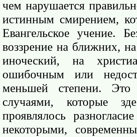
чем нарушается правильн
истинным смирением, к
Евангельское учение. Бе
воззрение на ближних, на
иноческий, на христ
ошибочным или недос
меньшей степени. Это
случаями, которые зд
проявлялось разноглас
некоторыми, современн