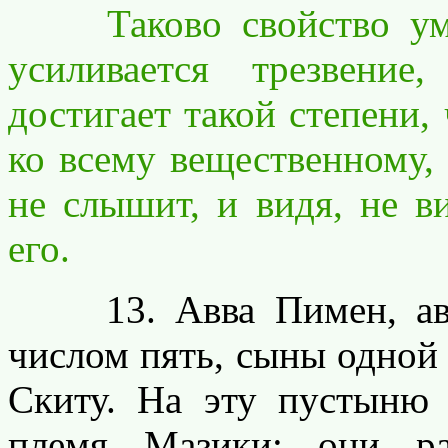
Таково свойство умно
усиливается трезвение
достигает такой степени, 
ко всему вещественному,
не слышит, и видя, не ви
его.
13. Авва Пимен, авва
числом пять, сыны одной
Скиту. На эту пустыню 
племя Мазики; они р