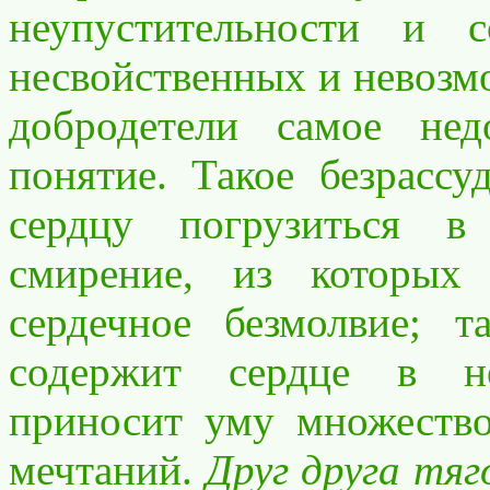
неупустительности и с
несвойственных и невозм
добродетели самое нед
понятие. Такое безрассу
сердцу погрузиться в
смирение, из которых
сердечное безмолвие; т
содержит сердце в н
приносит уму множеств
мечтаний.
Друг друга тя