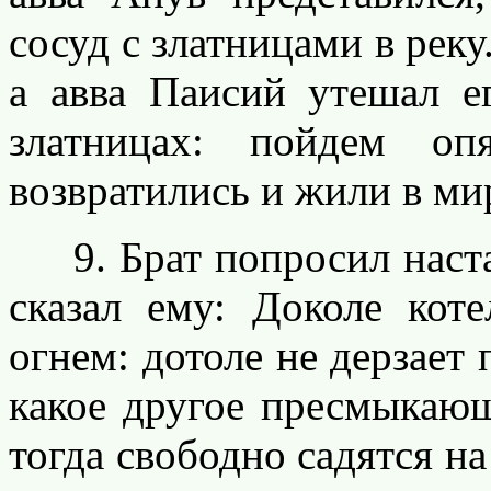
сосуд с златницами в реку.
а авва Паисий утешал ег
златницах: пойдем о
возвратились и жили в м
9. Брат попросил наста
сказал ему: Доколе кот
огнем: дотоле не дерзает 
какое другое пресмыкающ
тогда свободно садятся на