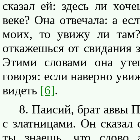
сказал ей: здесь ли хоч
веке? Она отвечала: а ес
моих, то увижу ли там
откажешься от свидания з
Этими словами она уте
говоря: если наверно увиж
видеть
[6]
.
8. Паисий, брат аввы П
с златницами. Он сказал
ты знаешь, что слово 