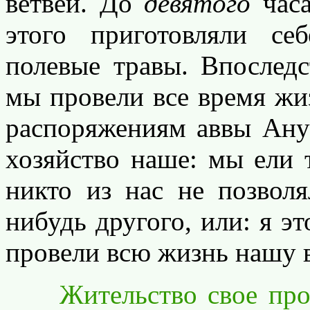
ветвей. До
девятого
часа
этого приготовляли се
полевые травы. Впоследс
мы провели все время жи
распоряжениям аввы Ану
хозяйство наше: мы ели 
никто из нас не позволя
нибудь другого, или: я э
провели всю жизнь нашу 
Жительство свое пров