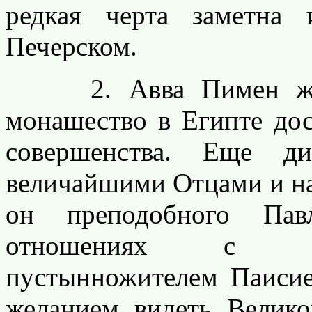
редкая черта заметна
Печерском.
2. Авва Пимен жил 
монашество в Египте дос
совершенства. Еще д
величайшими Отцами и на
он преподобного Пав
отношениях с зн
пустынножителем Паисие
желанием видеть Велико