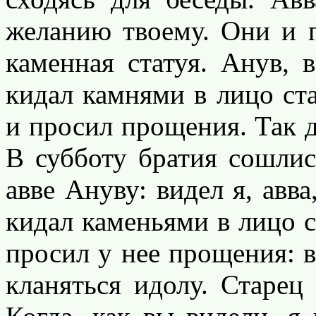
желанию твоему. Они и п
каменная статуя. Анув, 
кидал камнями в лицо ста
и просил прощения. Так д
В субботу братия сошлис
авве Ануву: видел я, авва
кидал каменьями в лицо с
просил у нее прощения: 
кланяться идолу. Старец 