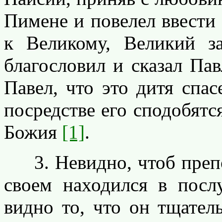
Пимене и повелел ввести 
к Великому, Великий з
благословил и сказал Па
Павел, что это дитя спа
посредстве его сподобятс
Божия
[1]
.
3. Невидно, чтоб преп
своем находился в посл
видно то, что он тщател