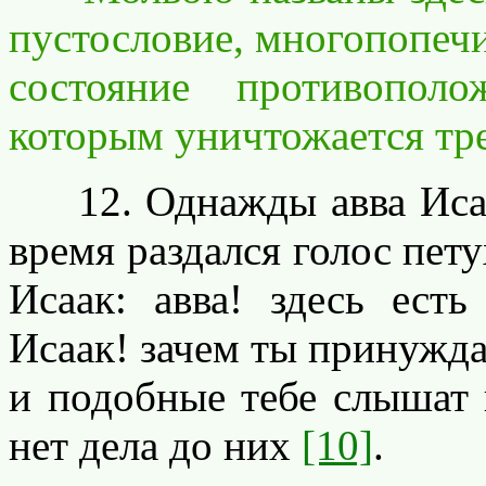
пустословие, многопопечи
состояние противополо
которым уничтожается тре
12. Однажды авва Исаак
время раздался голос пету
Исаак: авва! здесь ест
Исаак! зачем ты принужда
и подобные тебе слышат п
нет дела до них
[10]
.