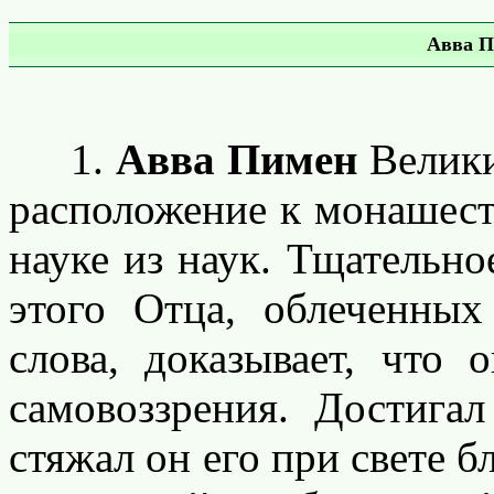
Авва П
1.
Авва Пимен
Велики
расположение к монашеств
науке из наук. Тщательно
этого Отца, облеченны
слова, доказывает, что 
самовоззрения. Достигал
стяжал он его при свете б