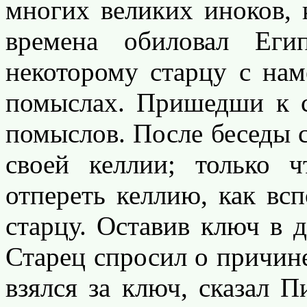
многих великих иноков, 
времена обиловал Ег
некоторому старцу с нам
помыслах. Пришедши к с
помыслов. После беседы с
своей келлии; только 
отпереть келлию, как всп
старцу. Оставив ключ в д
Старец спросил о причине
взялся за ключ, сказал П