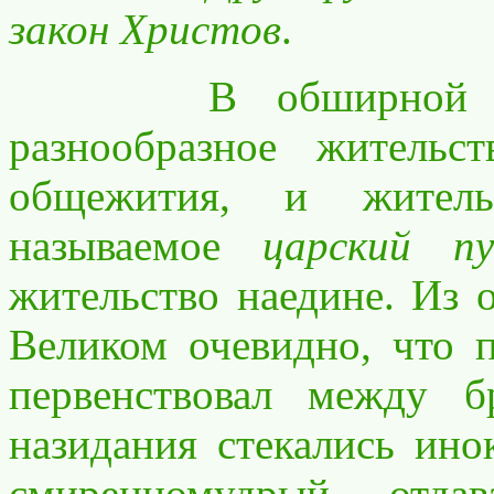
закон Христов
.
В обширной пуст
разнообразное житель
общежития, и житель
называемое
царский п
жительство наедине. Из 
Великом очевидно, что 
первенствовал между б
назидания стекались ино
смиренномудрый, отда