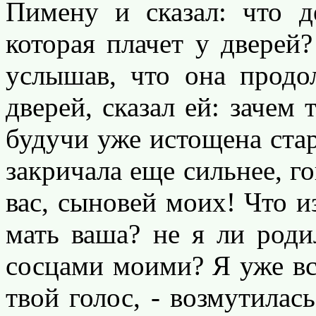
Пимену и сказал: что 
которая плачет у дверей
услышав, что она продол
дверей, сказал ей: зачем
будучи уже истощена стар
закричала еще сильнее, го
вас, сыновей моих! Что из
мать ваша? не я ли роди
сосцами моими? Я уже вс
твой голос, - возмутилас