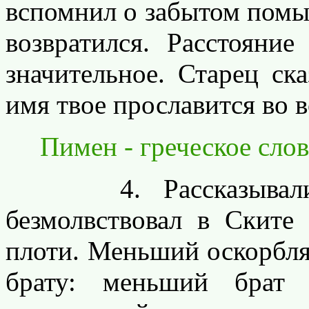
вспомнил о забытом помыс
возвратился. Расстояни
значительное. Старец ск
имя твое прославится во 
Пимен - греческое слов
4. Рассказывали о
безмолвствовал в Ските
плоти. Меньший оскорбля
брату: меньший брат 