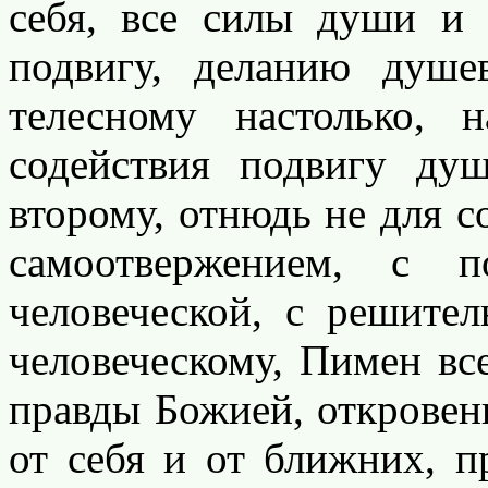
себя, все силы души и
подвигу, деланию душе
телесному настолько, 
содействия подвигу ду
второму, отнюдь не для с
самоотвержением, с 
человеческой, с решит
человеческому, Пимен вс
правды Божией, откровен
от себя и от ближних, п