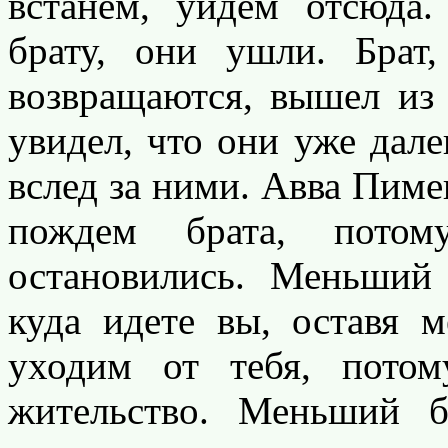
встанем, уйдем отсюда
брату, они ушли. Брат
возвращаются, вышел из 
увидел, что они уже дале
вслед за ними. Авва Пиме
пождем брата, пото
остановились. Меньший 
куда идете вы, оставя 
уходим от тебя, пото
жительство. Меньший б