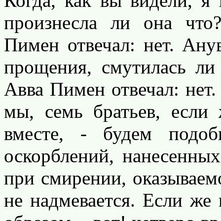
Когда, как вы видели, я
произнесла ли она что
Пимен отвечал: нет. Анув
прощения, смутилась ли
Авва Пимен отвечал: нет. 
мы, семь братьев, если
вместе, - будем подоб
оскорблений, нанесенных
при смирении, оказываем
не надмевается. Если же 