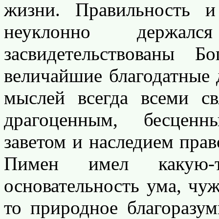
жизни. Правильность и
неуклонно держал
засвидетельствованы 
величайшие благодатные д
мыслей всегда всеми с
драгоценным, бесцен
заветом и наследием пра
Пимен имел какую-
основательность ума, чу
то природное благоразум