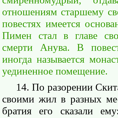
отношениям старшему сво
повестях имеется основа
Пимен стал в главе св
смерти Анува. В повес
иногда называется монас
уединенное помещение.
14. По разорении Скита
своими жил в разных ме
братия его сказали ем