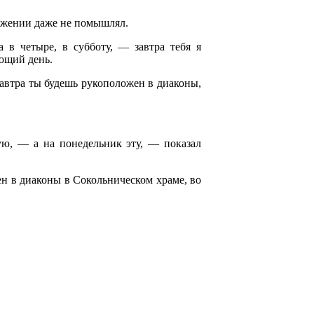
ложении даже не помышлял.
 в четыре, в субботу, — завтра тебя я
ющий день.
Завтра ты будешь рукоположен в диаконы,
ую, — а на понедельник эту, — показал
ен в диаконы в Сокольническом храме, во