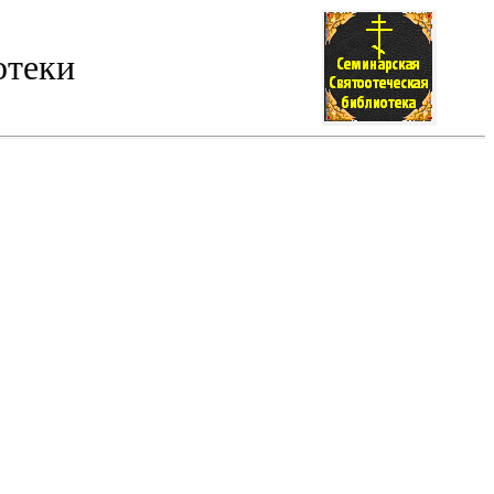
отеки