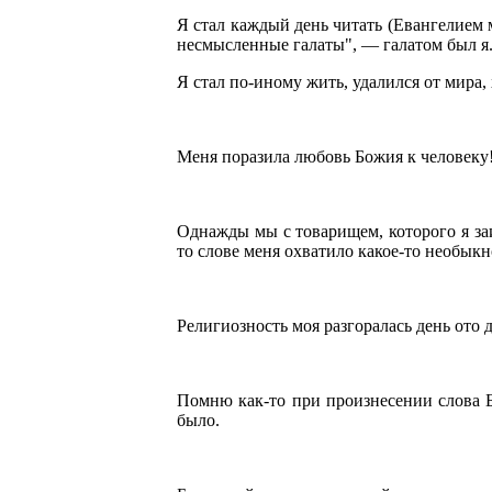
Я стал каждый день читать (Евангелием м
несмысленные галаты", — галатом был я
Я стал по-иному жить, удалился от мира, 
Меня поразила любовь Божия к человеку
Однажды мы с товарищем, которого я за
то слове меня охватило какое-то необыкн
Религиозность моя разгоралась день ото д
Помню как-то при произнесении слова БО
было.