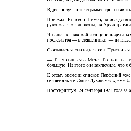
Вдруг получаю телеграмму: срочно явит
Приехал. Епископ Пимен, впоследствии
рукополагаю в диаконы, на Архистратиг
Я пошел к знакомой женщине поделиться 
послезавтра — в священники, — на глаза
Оказывается, она видела сон. Приснился
— Ты молишься о Мите. Так вот, на во
большую. Из этого она заключила, что я 
К этому времени епископ Парфений уже с
священники в Свято-Духовском храме, б
Постскриптум. 24 сентября 1974 года за 