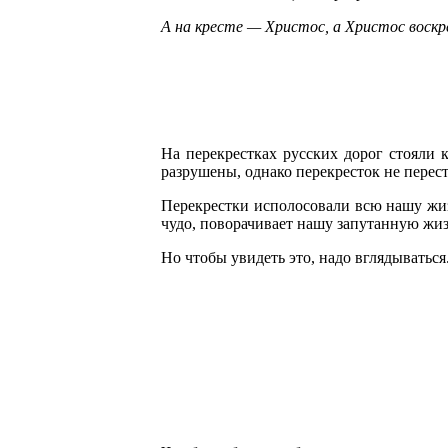
А на кресте — Христос, а Христос воскр
На перекрестках русских дорог стояли 
разрушены, однако перекресток не перест
Перекрестки исполосовали всю нашу жизнь
чудо, поворачивает нашу запутанную жиз
Но чтобы увидеть это, надо вглядываться