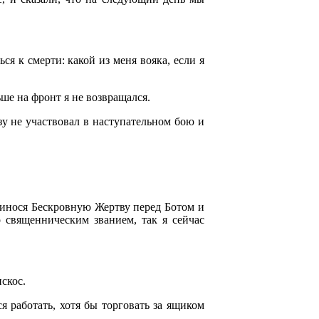
ся к смерти: какой из меня вояка, если я
ше на фронт я не возвращался.
зу не участвовал в наступательном бою и
ринося Бескровную Жертву перед Ботом и
о священническим званием, так я сейчас
скос.
я работать, хотя бы торговать за ящиком