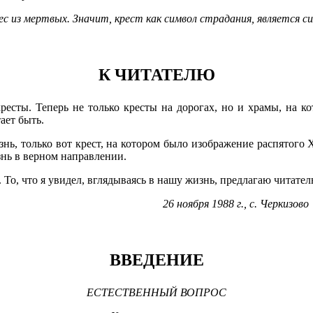
ес из мертвых. Значит, крест как символ страдания, является с
К ЧИТАТЕЛЮ
кресты. Теперь не только кресты на дорогах, но и храмы, на 
ает быть.
, только вот крест, на котором было изображение распятого Хр
нь в верном направлении.
. То, что я увидел, вглядываясь в нашу жизнь, предлагаю читател
26 ноября 1988 г., с. Черкизово
ВВЕДЕНИЕ
ЕСТЕСТВЕННЫЙ ВОПРОС