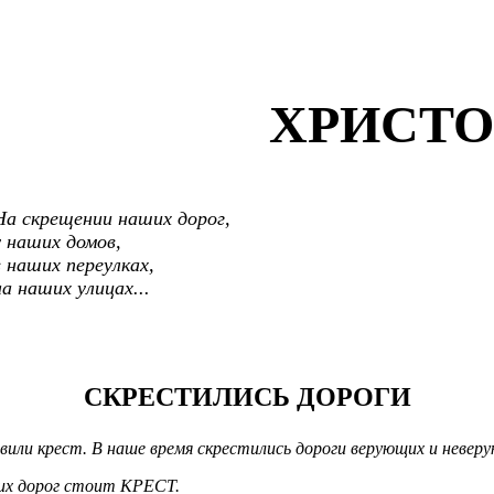
ХРИСТ
На скрещении наших дорог,
у наших домов,
в наших переулках,
на наших улицах...
СКРЕСТИЛИСЬ ДОРОГИ
вили крест. В наше время скрестились дороги верующих и невер
ших дорог стоит КРЕСТ.