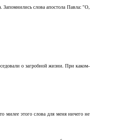
). Запомнились слова апостола Павла: "О,
седовали о загробной жизни. При каком-
то милее этого слова для меня ничего не