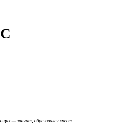
ОС
ующих — значит, образовался крест.