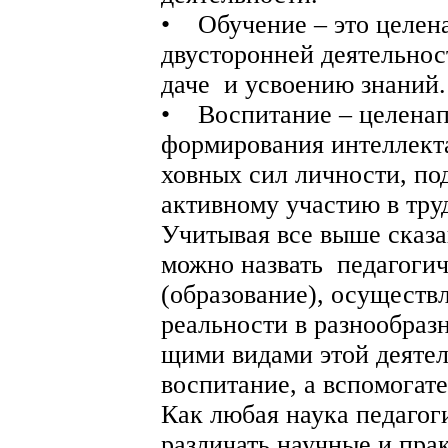
• Обучение – это целен
двусторонней деятельнос
даче и усвоению знаний.
• Воспитание – целенап
формирования интеллекта
ховных сил личности, под
активному участию в тру
Учитывая все выше сказа
можно назвать педагоги
(образование), осуществ
реальности в разнообразн
щими видами этой деяте
воспитание, а вспомогате
Как любая наука педагог
различать научные и прак