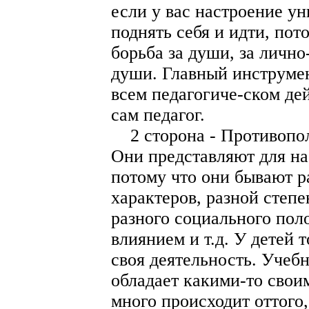
если у вас настроение у
поднять себя и идти, пот
борьба за души, за личн
души. Главный инструмен
всем педагогиче-ском де
сам педагог.
2 сторона - Противопол
Они представляют для на
потому что они бывают ра
характеров, разной степе
разного социального пол
влиянием и т.д. У детей 
своя деятельность. Учебн
обладает какими-то свои
много происходит оттого,