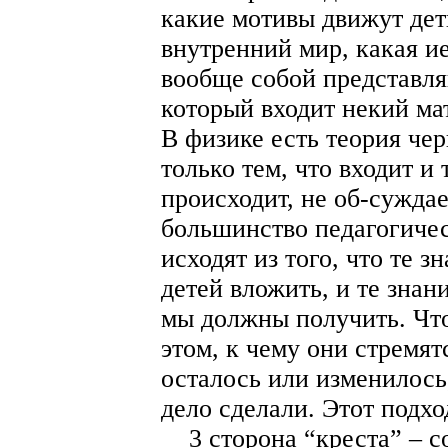
какие мотивы движут дет
внутренний мир, какая и
вообще собой представляю
который входит некий мат
В физике есть теория чер
только тем, что входит и 
происходит, не об-суждае
большинство педагогичес
исходят из того, что те 
детей вложить, и те знани
мы должны получить. Чт
этом, к чему они стремят
осталось или изменилось
дело сделали. Этот подхо
3 сторона “креста” – сод