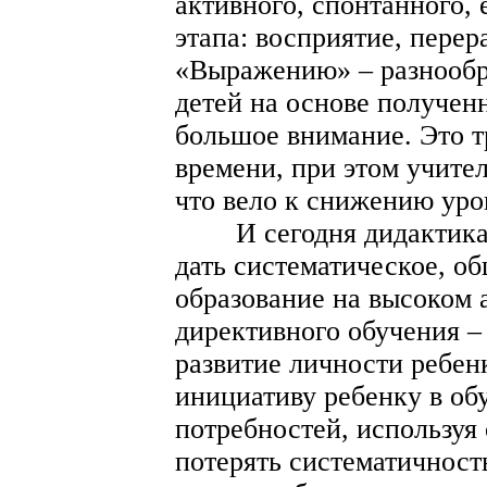
активного, спонтанного, 
этапа: восприятие, перер
«Выражению» – разнообр
детей на основе получен
большое внимание. Это т
времени, при этом учител
что вело к снижению уро
И сегодня дидактика с
дать систематическое, о
образование на высоком 
директивного обучения –
развитие личности ребен
инициативу ребенку в обу
потребностей, используя 
потерять систематичность