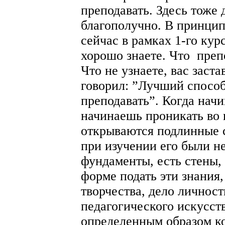
преподавать. Здесь тоже 
благополучно. В принципе
сейчас в рамках 1-го кур
хорошо знаете. Что препо
Что не узнаете, вас заст
говорил: ”Лучший способ
преподавать”. Когда начи
начинаешь проникать во в
открываются подлинные 
при изучении его были не
фундаменты, есть стены, и
форме подать эти знания,
творчества, дело личност
педагогического искусст
определенным образом ко