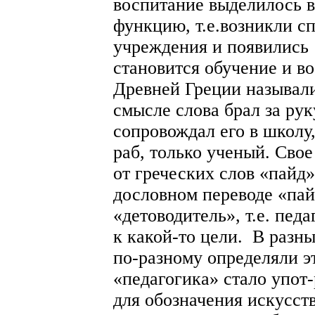
воспитание выделилось 
функцию, т.е.возникли с
учреждения и появились
становится обучение и в
Древней Греции называли
смысле слова брал за рук
сопровождал его в школу,
раб, только ученый. Свое
от греческих слов «пайд» 
дословном переводе «пай
«детоводитель», т.е. пед
к какой-то цели. В разн
по-разному определяли э
«педагогика» стало упот
для обозначения искусств