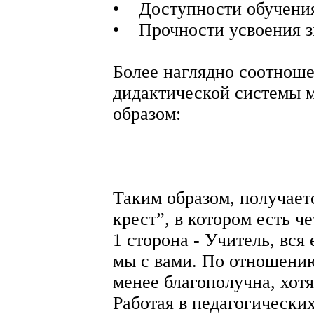
• Доступности обучени
• Прочности усвоения з
Более наглядно соотнош
дидактической системы 
образом:
Таким образом, получает
крест”, в котором есть ч
1 сторона - Учитель, вся 
мы с вами. По отношению
менее благополучна, хот
Работая в педагогически