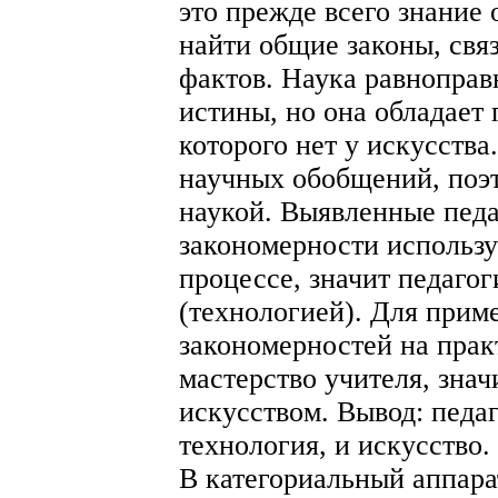
это прежде всего знание 
найти общие законы, св
фактов. Наука равноправ
истины, но она обладает
которого нет у искусства
научных обобщений, поэт
наукой. Выявленные педа
закономерности использу
процессе, значит педаго
(технологией). Для при
закономерностей на прак
мастерство учителя, зна
искусством. Вывод: педаг
технология, и искусство.
В категориальный аппара