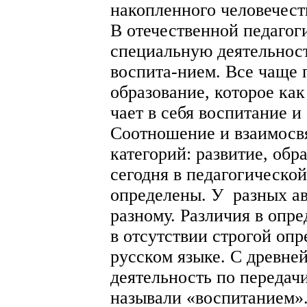
накопленного человечест
В отечественной педагог
специальную деятельнос
воспита-нием. Все чаще 
образование, которое ка
чает в себя воспитание и
Соотношение и взаимосв
категорий: развитие, обр
сегодня в педагогической
определены. У разных ав
разному. Различия в опр
в отсутствии строгой опр
русском языке. С древне
деятельность по переда
называли «воспитанием».