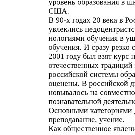
уровень образования в шк
США.
В 90-х годах 20 века в Р
увлеклись педоцентрист
нологиями обучения в у
обучения. И сразу резко 
2001 году был взят курс 
отечественных традиций 
российской системы обр
оценены. В российской д
новывалось на совместно
познавательной деятельн
Основными категориями д
преподавание, учение.
Как общественное явлени