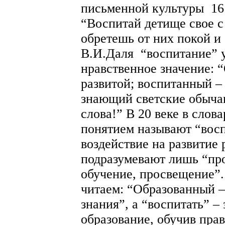
письменной культуры 16 
“Воспитай детище свое с
обретешь от них покой и 
В.И.Даля “воспитание” у
нравственное значение: 
развитой; воспитанный –
знающий светские обычаи
слова!” В 20 веке в сло
понятием называют “восп
воздействие на развитие 
подразумевают лишь “про
обучение, просвещение”
читаем: “Образованный 
знания”, а “воспитать” –
образование, обучив пра