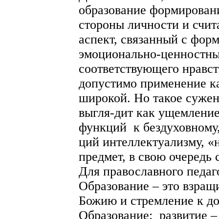
образование формирован
стороны личности и счита
аспект, связанный с фор
эмоционально-ценностны
соответствующего нравст
допустимо применение ка
широкой. Но такое сужен
выгля-дит как ущемление
функций к бездуховному
ций интеллектуализму, «
предмет, в свою очередь 
Для православного педаго
Образование – это взращ
Божию и стремление к д
Образование: развитие –