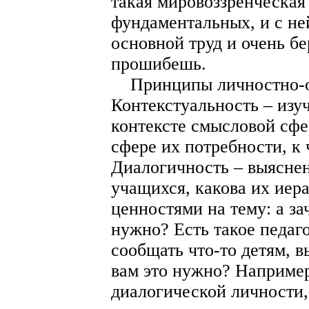
такая мировоззренческая 
фундаментальных, и с не
основной труд и очень бе
прошибешь.
Принципы личностно-ор
Контекстуальность – изу
контексте смысловой сфер
сфере их потребности, к 
Диалогичность – выясне
учащихся, какова их иера
ценностями на тему: а за
нужно? Есть такое педаг
сообщать что-то детям, в
вам это нужно? Например
диалогической личности,