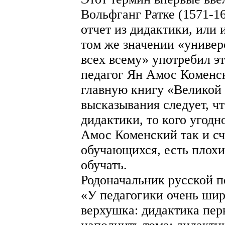
Вольфганг Ратке (1571-1
отчет из дидактики, или 
том же значении «универ
всех всему» употребил э
педагог Ян Амос Коменск
главную книгу «Великой 
высказывания следует, чт
дидактики, то кого угодн
Амос Коменский так и счи
обучающихся, есть плохи
обучать.
Родоначальник русской п
«У педагогики очень шир
верхушка: дидактика пер