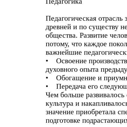
Педагогика
Педагогическая отрасль з
древней и по существу н
общества. Развитие чело
потому, что каждое поко
важнейшие педагогически
• Освоение производств
духовного опыта предыд
• Обогащение и приумно
• Передача его следую
Чем больше развивалось 
культура и накапливалос
значение приобретала сп
подготовке подрастающи