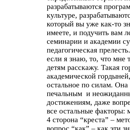
разрабатываются програ
культуре, разрабатывают
который вы уже как-то зн
имеете, и подучить вам л
семинарии и академии с
педагогическая прелесть.
если я знаю, то, что мне 
детям расскажу. Такая г
академической гордыней, 
остальное по силам. Она
печальным и неожиданны
достижениям, даже вопре
все остальные факторы: 
4 сторона “креста” – мет
вопрос “как” – как эти з