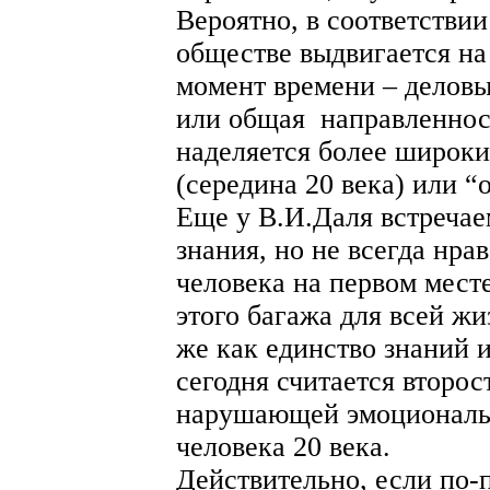
Вероятно, в соответствии
обществе выдвигается на
момент времени – деловые
или общая направленност
наделяется более широки
(середина 20 века) или “о
Еще у В.И.Даля встречае
знания, но не всегда нра
человека на первом месте
этого багажа для всей ж
же как единство знаний 
сегодня считается второс
нарушающей эмоциональ
человека 20 века.
Действительно, если по-