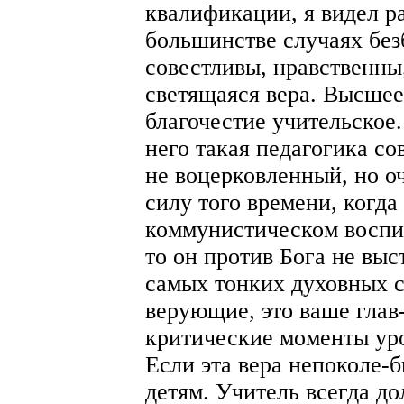
квалификации, я видел ра
большинстве случаях без
совестливы, нравственны,
светящаяся вера. Высшее
благочестие учительское
него такая педагогика со
не воцерковленный, но о
силу того времени, когда
коммунистическом воспит
то он против Бога не выс
самых тонких духовных 
верующие, это ваше глав
критические моменты уро
Если эта вера непоколе-б
детям. Учитель всегда до