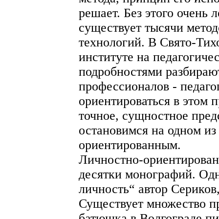
решает. Без этого очень л
существует тысячи метод
технологий. В Свято-Тих
институте на педагогиче
подробностями разбирают
профессионалов - педагог
ориентироваться в этом п
точное, сущностное пред
остановимся на одном из
ориентированным.
Личностно-ориентирован
десятки монографий. Одн
личность“ автор Сериков,
Существует множество п
батюшка в Волгограде п