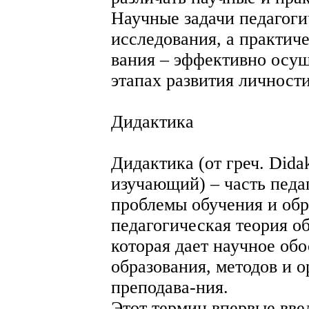
Научные задачи педагоги
исследования, а практич
вания – эффективно осущ
этапах развития личности
Дидактика
Дидактика (от греч. Dida
изучающий) – часть педа
проблемы обучения и обр
педагогическая теория об
которая дает научное об
образования, методов и 
преподава-ния.
Этот термин впервые вве