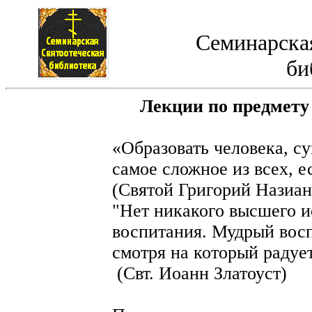
Семинарская
би
Лекции по предмету
«Образовать человека, с
самое сложное из всех, е
(Святой Григорий Назиан
"Нет никакого высшего и
воспитания. Мудрый восп
смотря на который 
(Свт. Иоанн Златоуст)