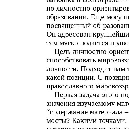
по личностно-ориентиро
образовании. Еще могу п
посвященный об-разован
Он адресован крупнейшим
там мягко подается прав
Цель личностно-ориенти
способствовать мировоз
личности. Подходит нам 
какой позиции. С позици
православного мировоззр
Первая задача этого по
значения изучаемому мат
“содержание материала –
мосты? Какими точками, 