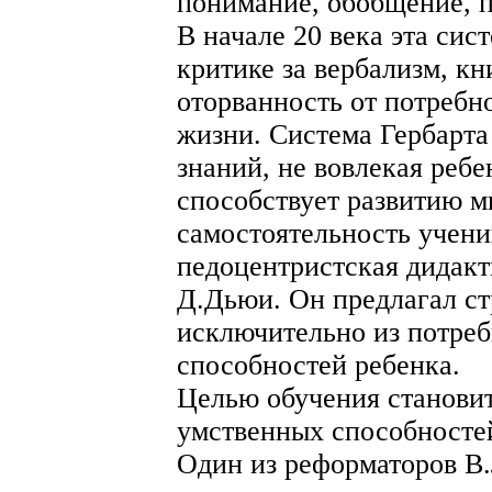
понимание, обобщение, 
В начале 20 века эта сис
критике за вербализм, кн
оторванность от потребно
жизни. Система Гербарта
знаний, не вовлекая ребе
способствует развитию м
самостоятельность учени
педоцентристская дидакт
Д.Дьюи. Он предлагал ст
исключительно из потреб
способностей ребенка.
Целью обучения становит
умственных способностей
Один из реформаторов В.