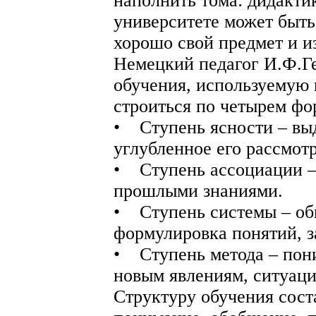
наполнить тома: дидакти
университете может быть
хорошо свой предмет и и
Немецкий педагог И.Ф.Ге
обучения, используемую 
строиться по четырем ф
• Ступень ясности – вы
углубленное его рассмот
• Ступень ассоциации – 
прошлыми знаниями.
• Ступень системы – об
формулировка понятий, з
• Ступень метода – пон
новым явлениям, ситуаци
Структуру обучения сост