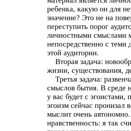
материал является лично
ребенка, какую он для не
значение? Это не на пов
переступить порог аудит
личностными смыслами м
непосредственно с теми д
этой аудитории.
Вторая задача: новообр
жизни, существования, д
Третья задача: развенч
смыслов бытия. В среде 
у вас будет с эгоистами,
эгоизм сейчас пронизал в
мыслит очень автономно.
нравственность: я так сч