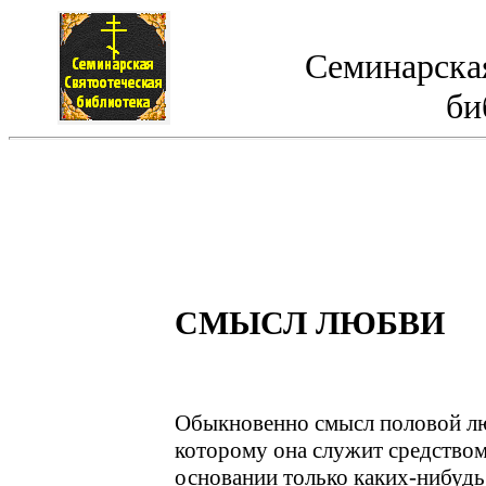
Семинарская
би
СМЫСЛ ЛЮБВИ
Обыкновенно смысл половой лю
которому она служит средством.
основании только каких-нибудь