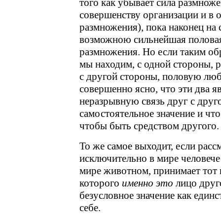
того как убывает сила размноже
совершенству организации и в 
размножения), пока наконец на с
возможною сильнейшая половая
размножения. Но если таким об
мы находим, с одной стороны, 
с другой стороны, половую люб
совершенно ясно, что эти два я
неразрывную связь друг с друго
самостоятельное значение и что
чтобы быть средством другого.
То же самое выходит, если рас
исключительно в мире человечес
мире животном, принимает тот 
которого
именно это
лицо друг
безусловное значение как единс
себе.