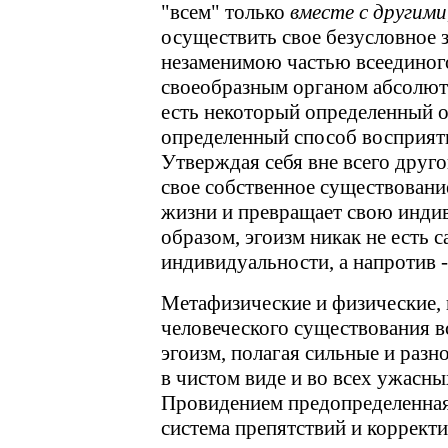
"всем" только
вместе с другими
осуществить свое безусловное з
незаменимою частью всеединог
своеобразным органом абсолют
есть некоторый определенный о
определенный способ восприяти
Утверждая себя вне всего друг
свое собственное существовани
жизни и превращает свою инди
образом, эгоизм никак не есть 
индивидуальности, а напротив -
Метафизические и физические, 
человеческого существования 
эгоизм, полагая сильные и раз
в чистом виде и во всех ужасны
Провидением предопределенная
система препятствий и коррект