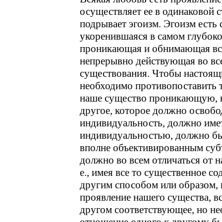
осуществляет ее в одинаковой с
подрывает эгоизм. Эгоизм есть с
укоренившаяся в самом глубоко
проникающая и обнимающая всю
непрерывно действующая во вс
существования. Чтобы настоящи
необходимо противопоставить 
наше существо проникающую, в
другое, которое должно освобо
индивидуальность, должно име
индивидуальностью, должно бы
вполне объективированным субъе
должно во всем отличаться от н
е., имея все то существенное с
другим способом или образом, в
проявление нашего существа, в
другом соответствующее, но не