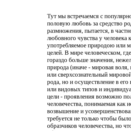
Тут мы встречаемся с популярн
половую любовь за средство род
размножения, пытается, в част
любовного чувства у человека 
употребляемое природою или м
целей. В мире человеческом, г
гораздо больше значения, неже
природа (иначе - мировая воля, 
или сверхсознательный мировой 
рода, но и осуществление в ег
или видовых типов и индивидуа
цели - проявления возможно по
человечества, понимаемая как и
возвышение и усовершенствован
требуется не только чтобы был
образчиков человечества, но чт