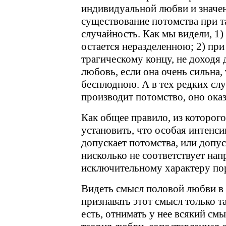
индивидуальной любви и значен
существование потомства при т
случайность. Как мы видели, 1
остается неразделенною; 2) при
трагическому концу, не доходя 
любовь, если она очень сильна,
бесплодною. А в тех редких сл
производит потомство, оно ока
Как общее правило, из которог
установить, что особая интенс
допускает потомства, или допус
нисколько не соответствует на
исключительному характеру п
Видеть смысл половой любви в 
признавать этот смысл только та
есть, отнимать у нее всякий см