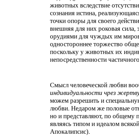
животных вследствие отсутстви
сознания истина, реализующаяся
точки опоры для своего действи
внешняя для них роковая сила,
орудиями для чуждых им мировы
одностороннее торжество обще
поскольку у животных их индив
непосредственности частичного 
Смысл человеческой любви воо
индивидуальности чрез жертву
можем разрешить и специальну
любви. Недаром же половые от
но и представляют, по общему 
являясь типом и идеалом всякой
Апокалипсис).