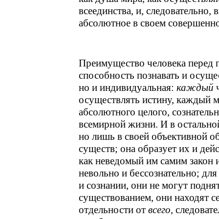
всеединства, и, следовательно,
абсолютное в своем совершенном 
Преимущество человека перед 
способность познавать и осущес
но и индивидуальная:
каждый
ч
осуществлять истину, каждый 
абсолютного целого, сознатель
всемирной жизни. И в остальной
но лишь в своей объективной о
существ; она образует их и дейс
как неведомый им самим закон 
невольно и бессознательно; для
и сознании, они не могут подн
существованием, они находят се
отдельности от
всего,
следовате