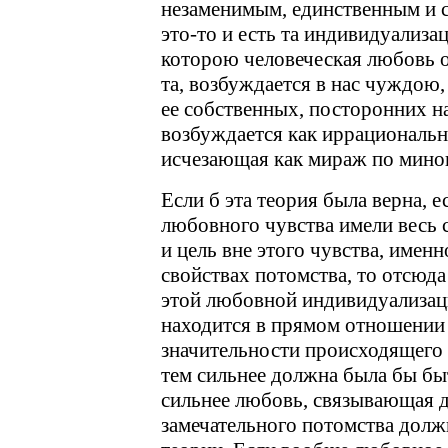
незаменимым, единственным и 
это-то и есть та индивидуализа
которою человеческая любовь от
та, возбуждается в нас чуждою
ее собственных, посторонних н
возбуждается как иррациональн
исчезающая как мираж по минов
Если б эта теория была верна, 
любовного чувства имели весь 
и цель вне этого чувства, имен
свойствах потомства, то отсюда
этой любовной индивидуализаци
находится в прямом отношении 
значительности происходящего 
тем сильнее должна была бы быт
сильнее любовь, связывающая д
замечательного потомства долж