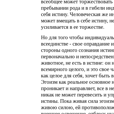
всеобщее может торжествовать з
пребывании рода и в гибели и
себя истину. Человеческая же 
может вмещать в себе истину, не
усиливается в ее торжестве.
Но для того чтобы индивидуаль
всеединстве - свое оправдание 
стороны одного сознания истины
первоначально и непосредствен
животное, не есть в истине: он
всемирного целого, и это свое 
как целое для себя, хочет быть 
Эгоизм как реальное основное 
проникает и направляет, все в н
никак не может перевесить и уп
истины. Пока живая сила эгоизм
живою силою, ей противополож
внешнее освещение, отблеск чуж