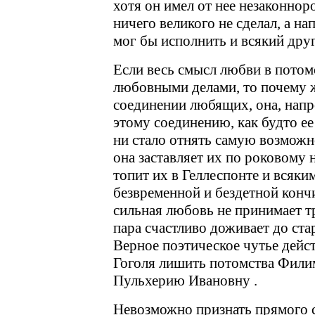
хотя он имел от нее незаконнор
ничего великого не сделал, а н
мог бы исполнить и всякий дру
Если весь смысл любви в потом
любовными делами, то почему ж
соединении любящих, она, напр
этому соединению, как будто ее
ни стало отнять самую возможн
она заставляет их по роковому 
топит их в Геллеспонте и всяк
безвременной и бездетной кончи
сильная любовь не принимает т
пара счастливо доживает до ста
Верное поэтическое чутье дейс
Гоголя лишить потомства Фили
Пульхерию Ивановну .
Невозможно признать прямого 