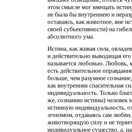
этом смысле мог вмещать истину
не была бы внутреннею и нераз
оставаясь, как животное, вне ис
своей субъективности) на гибел
абсолютного ума.
Истина, как живая сила, овлад
и действительно выводящая его
называется любовью. Любовь, к
есть действительное оправдани
больше, чем разумное сознание,
как внутренняя спасительная с
индивидуальность. Только благ
же, сознанию истины) человек мо
истинную индивидуальность, от 
эгоизмом, отдаваясь сам любви,
животворящую силу и не теряет
индивидуальное существо, а, на