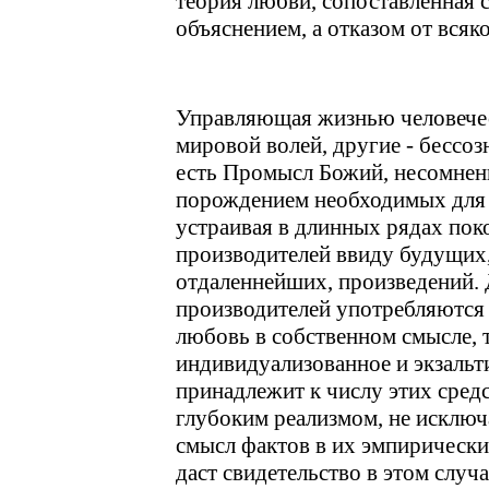
теория любви, сопоставленная с
объяснением, а отказом от всяк
Управляющая жизнью человечес
мировой волей, другие - бессоз
есть Промысл Божий, несомнен
порождением необходимых для 
устраивая в длинных рядах пок
производителей ввиду будущих,
отдаленнейших, произведений. 
производителей употребляются 
любовь в собственном смысле, т
индивидуализованное и экзальт
принадлежит к числу этих средс
глубоким реализмом, не искл
смысл фактов в их эмпирически
даст свидетельство в этом случа