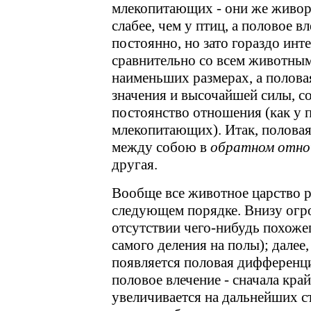
млекопитающих - они же живор
слабее, чем у птиц, а половое в
постоянно, но зато гораздо инт
сравнительно со всем животным
наименьших размерах, а полова
значения и высочайшей силы, с
постоянство отношения (как у п
млекопитающих). Итак, половая
между собою в
обратном отно
другая.
Вообще все животное царство р
следующем порядке. Внизу огр
отсутствии чего-нибудь похоже
самого деления на полы); далее
появляется половая дифференци
половое влечение - сначала край
увеличивается на дальнейших с