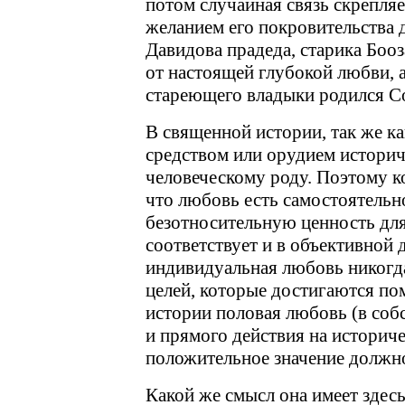
потом случайная связь скрепляе
желанием его покровительства д
Давидова прадеда, старика Боо
от настоящей глубокой любви, 
стареющего владыки родился С
В священной истории, так же ка
средством или орудием историч
человеческому роду. Поэтому к
что любовь есть самостоятельно
безотносительную ценность для
соответствует и в объективной 
индивидуальная любовь никогд
целей, которые достигаются пом
истории половая любовь (в соб
и прямого действия на историче
положительное значение должн
Какой же смысл она имеет здес