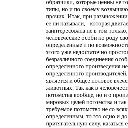
образчики, которые ценны не то
типы, но и по своему возвыш
прочих. Итак, при размножении 
ее ни называли, - которая двиг
заинтересована не в том тольк
человеческие особи по роду сво
определенные и по возможности
этого уже недостаточно просто
безразличного соединения особ
определенного произведения н
определенного производителей,
является и общее половое влеч
животных. Так как в человечест
потомства вообще, но и о прои
мировых целей потомства и так
требуемое потомство не со всяк
определенным, то это одно и д
притягательную силу, казаться