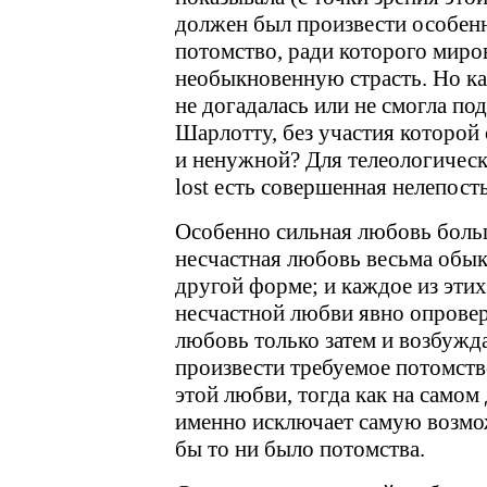
должен был произвести особенн
потомство, ради которого миров
необыкновенную страсть. Но ка
не догадалась или не смогла по
Шарлотту, без участия которой
и ненужной? Для телеологическ
lost есть совершенная нелепость
Особенно сильная любовь больш
несчастная любовь весьма обык
другой форме; и каждое из эти
несчастной любви явно опровер
любовь только затем и возбужда
произвести требуемое потомств
этой любви, тогда как на самом
именно исключает самую возмож
бы то ни было потомства.