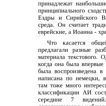
принадлежат наибольши
принципиального сходст
Ездры и Сирийского В
среда. Он считает трад
еврейские, а Иоанна - хр
Что касается общ
предлагали разные раз
материала текстового. 
когда она была впервые 
была воспроизведена в 
написана по немецки, в
там тоже много интерес
классификации АИ сост
середине 7 видений