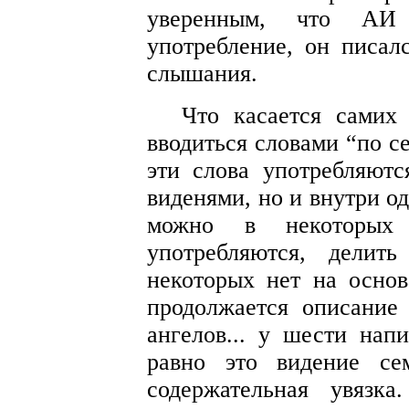
уверенным, что АИ 
употребление, он писал
слышания.
Что касается самих
вводиться словами “по се
эти слова употребляют
виденями, но и внутри о
можно в некоторых 
употребляются, делит
некоторых нет на основа
продолжается описание
ангелов... у шести напи
равно это видение се
содержательная увязк