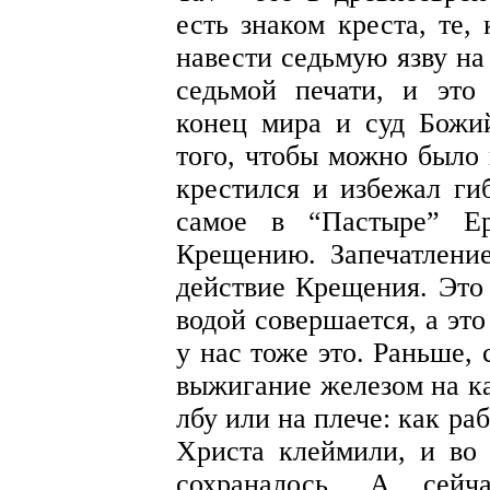
есть знаком креста, те,
навести седьмую язву на
седьмой печати, и это 
конец мира и суд Божи
того, чтобы можно было 
крестился и избежал ги
самое в “Пастыре” Е
Крещению. Запечатлени
действие Крещения. Это
водой совершается, а это
у нас тоже это. Раньше,
выжигание железом на ка
лбу или на плече: как ра
Христа клеймили, и во 
сохраналось. А сейч