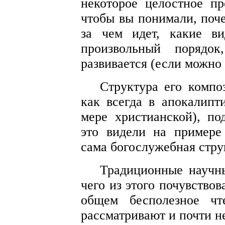
некоторое целостное пр
чтобы вы понимали, поче
за чем идет, какие в
произвольный порядок
развивается (если можно 
Структура его композ
как всегда в апокалипт
мере христианской), п
это видели на примере
сама богослужебная стру
Традиционные научн
чего из этого почувствов
общем бесполезное чт
рассматривают и почти не