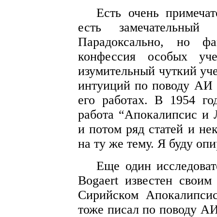
Есть очень примечат
есть замечательный и
Парадоксально, но фа
конфессия особых уч
изумительный чуткий уче
интуиций по поводу АИ и
его работах. В 1954 го
работа “Апокалипсис и 
и потом ряд статей и не
на ту же тему. Я буду опи
Еще один исследоват
Bogaert известен своим
Сирийском Апокалипсис
тоже писал по поводу АИ