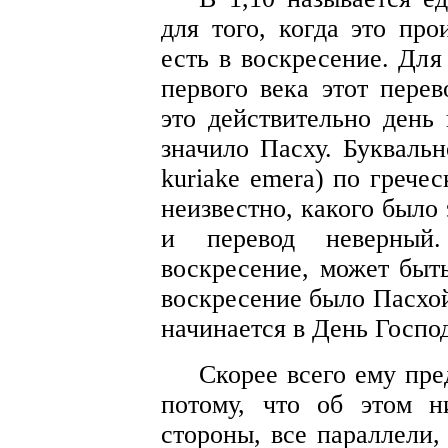
для того, когда это про
есть в воскресение. Для
первого века этот пере
это действительно день
значило Пасху. Буквальн
kuriake emera) по гречес
неизвестно, какого было
и перевод неверный
воскресение, может быт
воскресение было Пасхой
начинается в День Госпо
Скорее всего ему пре
потому, что об этом н
стороны, все параллели,