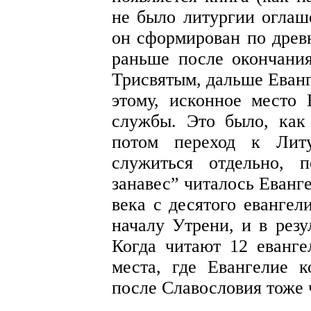
не было литургии оглаш
он сформирован по древ
раньше после окончания
Трисвятым, дальше Еванг
этому, исконное место 
службы. Это было, как 
потом переход к Литу
служиться отдельно, 
занавес” читалось Еванге
века с десятого евангел
началу Утрени, и в резу
Когда читают 12 еванге
места, где Евангелие к
после Славословия тоже ч