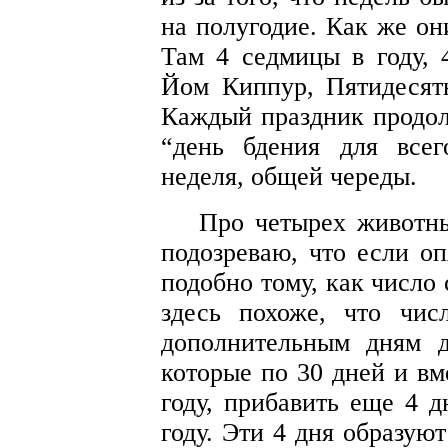
на полугодие. Как же он
Там 4 седмицы в году, 
Йом Киппур, Пятидесят
Каждый праздник продолж
“день бдения для всег
неделя, общей череды.
Про четырех животны
подозреваю, что если оп
подобно тому, как число 
здесь похоже, что чис
дополнительным дням д
которые по 30 дней и вм
году, прибавить еще 4 д
году. Эти 4 дня образую