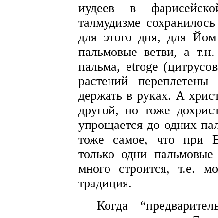
иудеев в фарисейск
талмудизме сохранилось
для этого дня, для Йом
пальмовые ветви, а т.н. 
пальма, etroge (цитрусо
растений переплетены
держать в руках. А хрис
другой, но тоже дохрист
упрощается до одних пал
тоже самое, что при 
только одни пальмовые 
много строится, т.е. м
традиция.
Когда “предварител