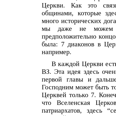
Церкви. Как это связ
общинами, которые зде
много исторических дога
мы даже не можем 
предположительно концо
была: 7 диаконов в Цер
например.
В каждой Церкви есть
ВЗ. Эта идея здесь очен
первой главы и дальш
Господним может быть то
Церквей только 7. Конеч
что Вселенская Церко
патриархатов, здесь “