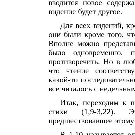
вводится новое содержа
видение будет другое.
Для всех видений, кр
они были кроме того, ч
Вполне можно представи
было одновременно, п
противоречить. Но в люб
что чтение соответст
какой-то последовательн
все читалось с недельны
Итак, переходим к 
стихи (1,9-3,22).
предшествовавшее этому
В 1,10 называется ед