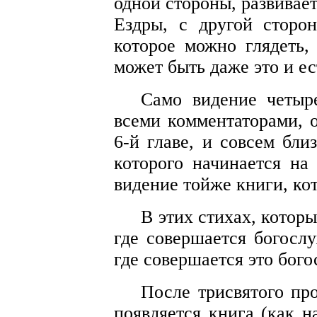
одной стороны, развивае
Ездры, с другой сторо
которое можно глядеть,
может быть даже это и е
Само видение четыр
всеми комментаторами, 
6-й главе, и совсем бли
которого начинается на
видение тойже книги, кот
В этих стихах, которы
где совершается богослу
где совершается это бого
После трисвятого пр
появляется книга (как н