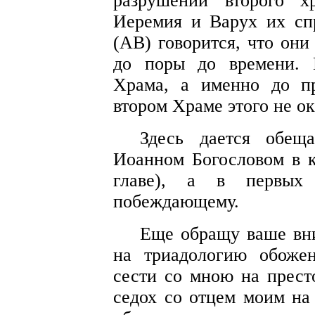
разрушении второго х
Иеремия и Варух их сп
(АВ) говорится, что он
до поры до времени. 
Храма, а именно до п
втором Храме этого не ок
Здесь дается обеща
Иоанном Богословом в к
главе), а в первых
побеждающему.
Еще обращу ваше вни
на триадологию обоже
сести со мною на прест
седох со отцем моим на 