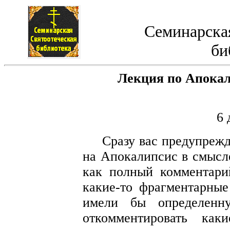
Семинарская
би
Лекция по Апокал
6 
Сразу вас предупрежд
на Апокалипсис в смысле
как полный комментари
какие-то фрагментарные
имели бы определенн
откомментировать как