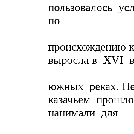
пользовалось у
по
происхождению к
выросла в XVI в
южных реках. Не
казачьем прошлом
нанимали для