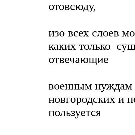
отовсюду,
изо всех слоев м
каких только су
отвечающие
военным нуждам
новгородских и п
пользуется