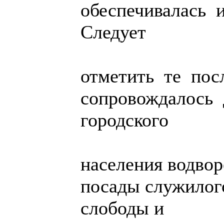
обеспечивалась 
Следует
отметить те пос
сопровождалось 
городского
населения водво
посады служилог
слободы и