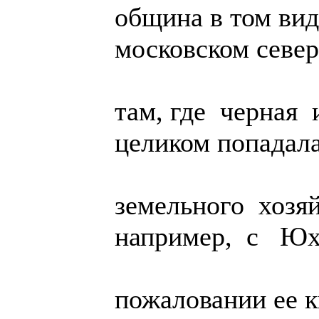
община в том вид
московском север
там, где черная 
целиком попадала
земельного хозя
например, с Юх
пожаловании ее к