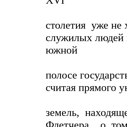
XVI
столетия уже не 
служилых людей
южной
полосе государст
считая прямого у
земель, находящ
Флетчера, о том