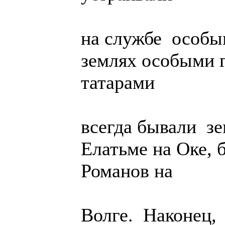
на службе особы
землях особыми г
татарами
всегда бывали зе
Елатьме на Оке, 
Романов на
Волге. Наконец,