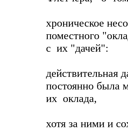
хроническое несо
поместного "окл
с их "дачей":
действительная 
постоянно была 
их оклада,
хотя за ними и с