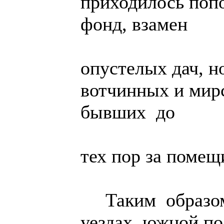
приходилось поп
фонд, взамен
опустелых дач, н
вотчинных и мирс
бывших до
тех пор за помещ
Таким образом,
уездах южной по