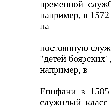
временной служб
например, в 1572
на
постоянную служб
"детей боярских",
например, в
Епифани в 1585
служилый класс