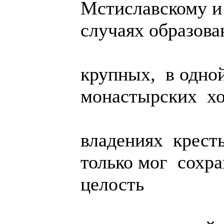
Мстиславскому и 
случаях образова
крупных, в одно
монастырских хо
владениях крест
только мог сох
целость