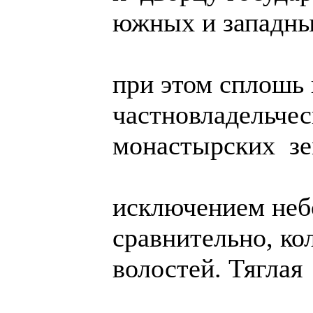
южных и западны
при этом сплошь
частновладельчес
монастырских зе
исключением неб
сравнительно, к
волостей. Тяглая