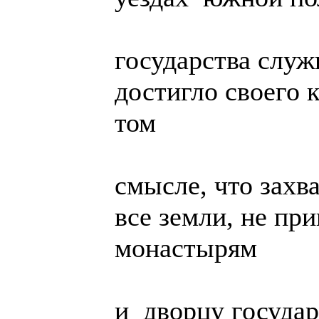
государства слу
достигло своего 
том
смысле, что захв
все земли, не пр
монастырям
и дворцу государ