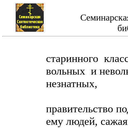
Семинарская
би
старинного класс
вольных и невол
незнатных,
правительство п
ему людей, сажая