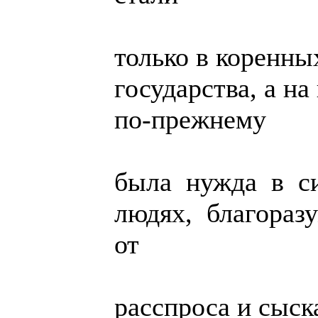
только в коренны
государства, а н
по-прежнему
была нужда в с
людях, благораз
от
расспроса и сыска