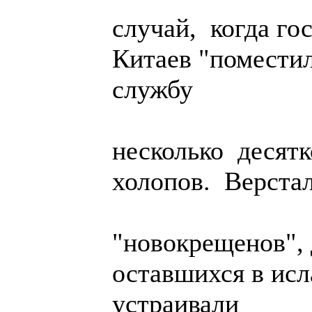
случай, когда го
Китаев "поместил
службу
несколько десят
холопов. Верста
"новокрещенов", 
оставшихся в исл
устраивали