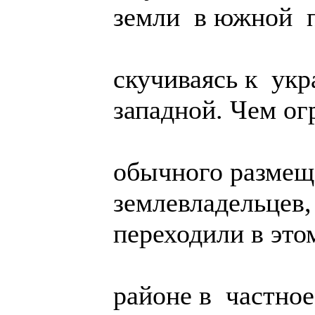
земли в южной п
скучиваясь к ук
западной. Чем о
обычного размещ
землевладельцев,
переходили в это
районе в частно