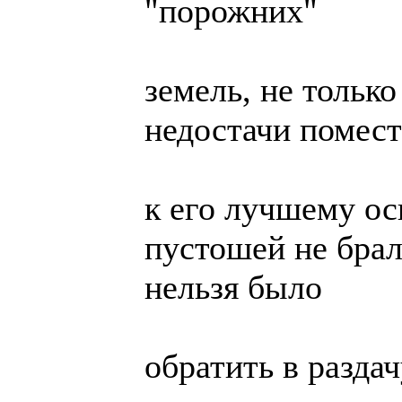
"порожних"
земель, не тольк
недостачи помест
к его лучшему о
пустошей не брал
нельзя было
обратить в раздач