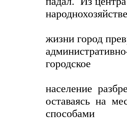
падал. Из центра
народнохозяйств
жизни город пре
административно-
городское
население разбр
оставаясь на ме
способами