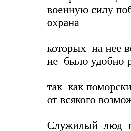
военную силу по
охрана
которых на нее в
не было удобно 
так как поморск
от всякого возмо
Служилый люд п