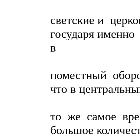
светские и церк
государя именно
в
поместный оборот
что в центральны
то же самое вре
большое количес