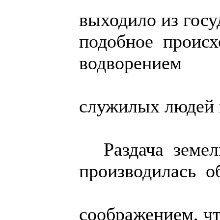
выходило из госу
подобное проис
водворением
служилых людей в
Раздача земел
производилась о
соображением, ч