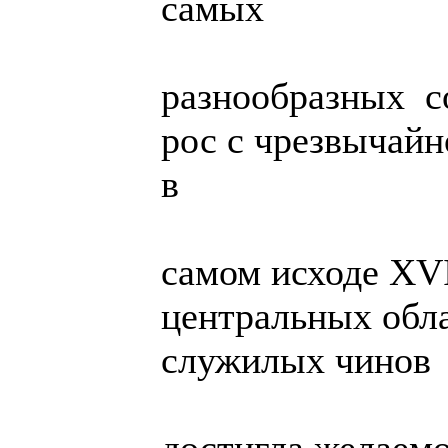
самых
разнообразных с
рос с чрезвычай
в
самом исходе XVI 
центральных обл
служилых чинов