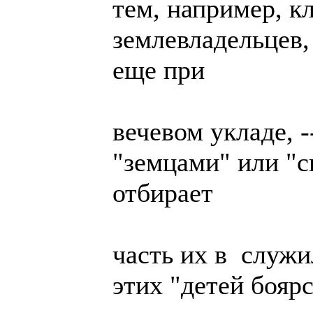
тем, например, к
землевладельцев
еще при
вечевом укладе, 
"земцами" или "с
отбирает
часть их в служи
этих "детей бояр