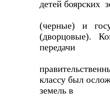
детей боярских 
(черные) и гос
(дворцовые). К
передачи
правительственн
классу был осло
земель в