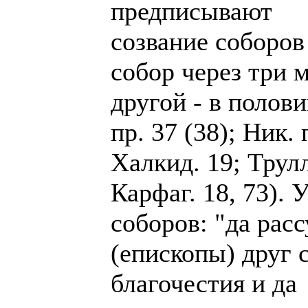
предписывают
созвание соборов 
собор через три 
другой - в полов
пр. 37 (38); Ник. 
Халкид. 19; Трулл
Карфаг. 18, 73). 
соборов: "да рас
(епископы) друг 
благочестия и да