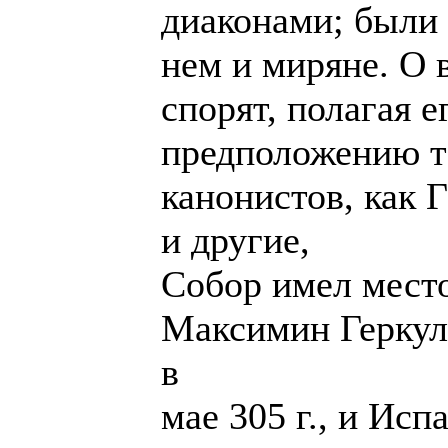
диаконами; были
нем и миряне. О 
спорят, полагая ег
предположению т
канонистов, как Г
и другие,
Собор имел место
Максимин Геркул 
в
мае 305 г., и Исп