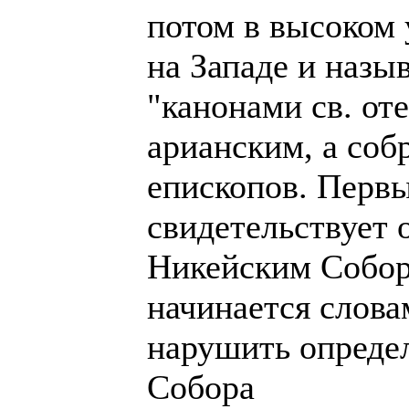
потом в высоком 
на Западе и назы
"канонами св. от
арианским, а соб
епископов. Перв
свидетельствует о
Никейским Собор
начинается слова
нарушить определ
Собора