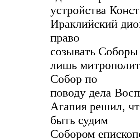
устройства Конст
Ираклийский диоц
право
созывать Соборы
лишь митрополит
Собор по
поводу дела Восп
Агапия решил, чт
быть судим
Собором епископо