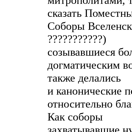
митрополитами, 
сказать Поместн
Соборы Вселенски
???????????)
созывавшиеся бо
догматическим во
также делались
и канонические п
относительно бла
Как соборы
захватывавшие н