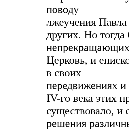
поводу
лжеучения Павла
других. Но тогда
непрекращающихс
Церковь, и еписк
в своих
передвижениях и 
IV-го века этих п
существовало, и 
решения различн