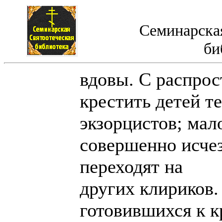
Семинарская
би
вдовы. С распро
крестить детей т
экзорцистов; мал
совершенно исчез
переходят на
других клириков.
готовившихся к 