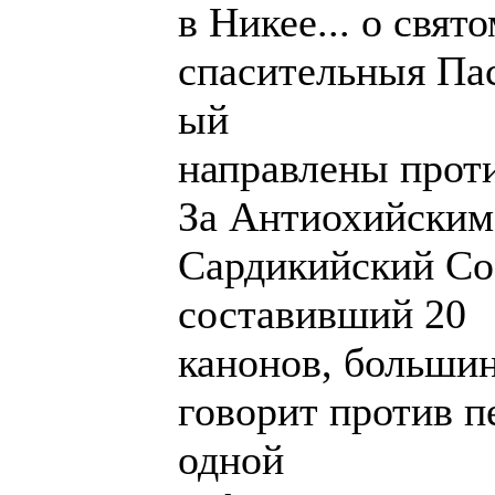
в Никее... о свят
спасительныя Пас
ый
направлены проти
За Антиохийским
Сардикийский Соб
составивший 20
канонов, большин
говорит против п
одной