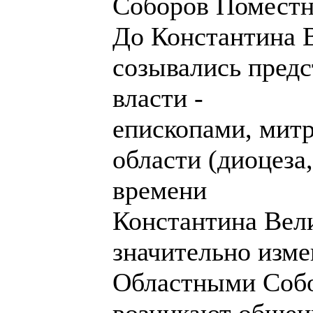
Соборов Поместн
До Константина 
созывались пред
власти -
епископами, мит
области (диоцеза
времени
Константина Вел
значительно изме
Областными Соб