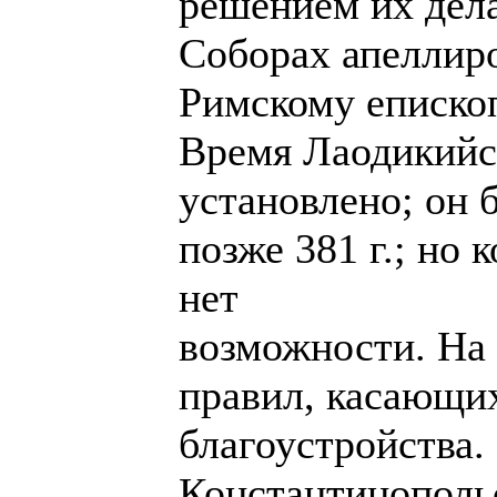
решением их дел
Соборах апеллиро
Римскому епископу
Время Лаодикийс
установлено; он б
позже 381 г.; но 
нет
возможности. На
правил, касающи
благоустройства.
Константинопольс