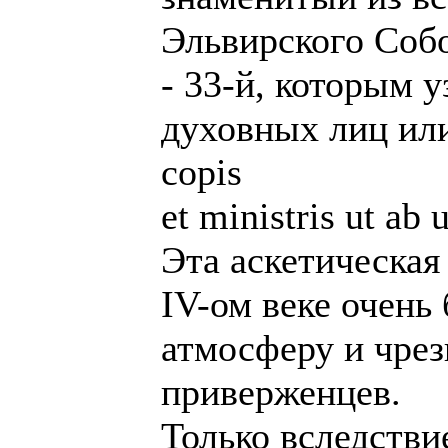
Эльвирского Соб
- 33-й, которым у
духовных лиц или
copis
et ministris ut ab 
Эта аскетическая 
IV-ом веке очень
атмосферу и чре
приверженцев.
Только вследстви