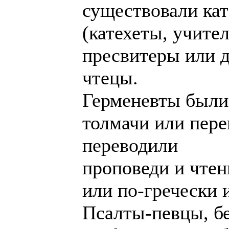
существовали ка
(катехеты, учите
пресвитеры или д
чтецы.
Герменевты были
толмачи или пере
переводили
проповеди и чтен
или по-гречески 
Псалты-певцы, бе