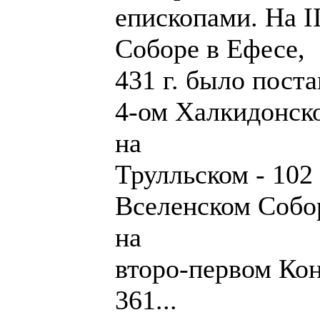
епископами. На I
Соборе в Ефесе,
431 г. было поста
4-ом Халкидонском
на
Трулльском - 102 
Вселенском Соборе
на
второ-первом Ко
361...