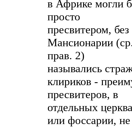
в Африке могли 
просто
пресвитером, без
Мансионарии (ср
прав. 2)
назывались стра
клириков - преи
пресвитеров, в
отдельных церкв
или фоссарии, не