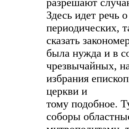
разрешают случа
Здесь идет речь о
периодических, т
сказать закономе
была нужда и в с
чрезвычайных, н
избрания епископ
церкви и
тому подобное. Т
соборы областны