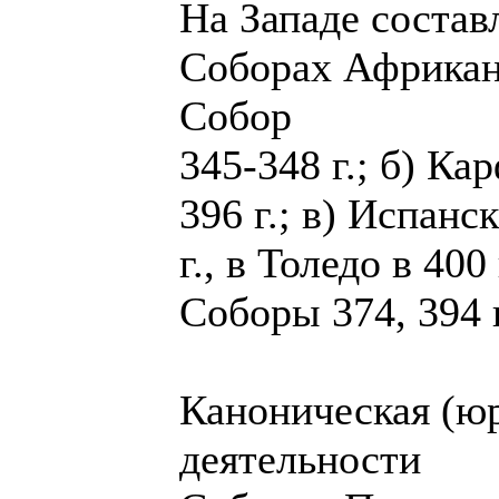
На Западе состав
Соборах Африкан
Собор
345-348 г.; б) К
396 г.; в) Испанс
г., в Толедо в 400 
Соборы 374, 394 
Каноническая (юр
деятельности