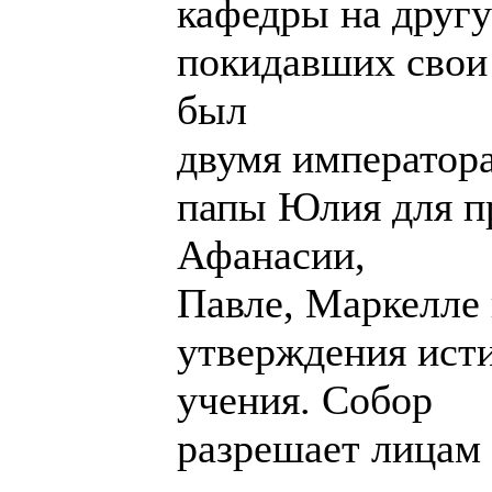
кафедры на другу
покидавших свои 
был
двумя император
папы Юлия для п
Афанасии,
Павле, Маркелле 
утверждения ист
учения. Собор
разрешает лицам