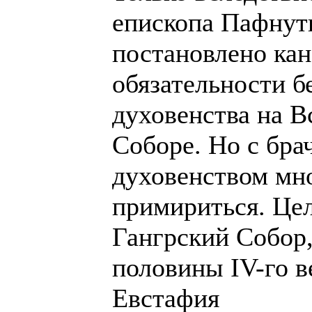
епископа Пафнут
постановлено кан
обязательности б
духовенства на 
Соборе. Но с бр
духовенством мно
примириться. Це
Гангрский Собор,
половины IV-го в
Евстафия