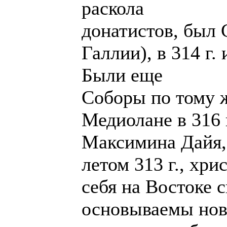
раскола
донатистов, был 
Галлии), в 314 г.
Были еще
Соборы по тому ж
Медиолане в 316 
Максимина Дайя,
летом 313 г., хр
себя на Востоке 
основываемы нов