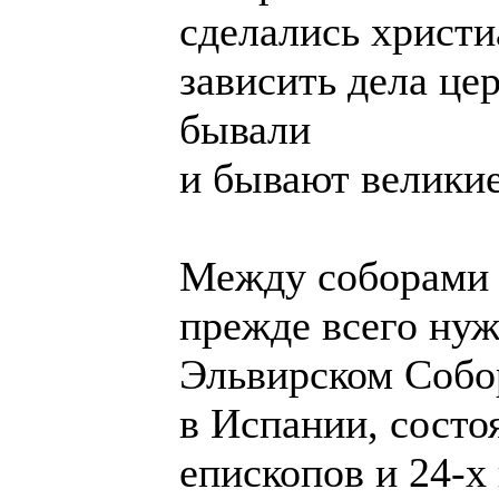
сделались христи
зависить дела це
бывали
и бывают великие
Между соборами 
прежде всего нуж
Эльвирском Собо
в Испании, состо
епископов и 24-х