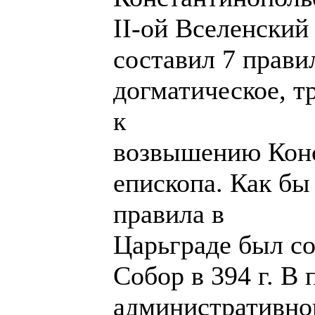
II-ой Вселенский
составил 7 прави
догматическое, т
к
возвышению Конс
епископа. Как бы
правила в
Царьграде был с
Собор в 394 г. В 
административно