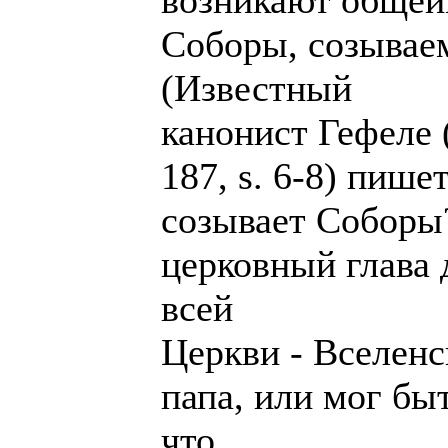
возникают общеи
Соборы, созывае
(Известный
канонист Гефеле (
187, s. 6-8) пише
созывает Соборы
церковный глава 
всей
Церкви - Вселенс
папа, или мог бы
что