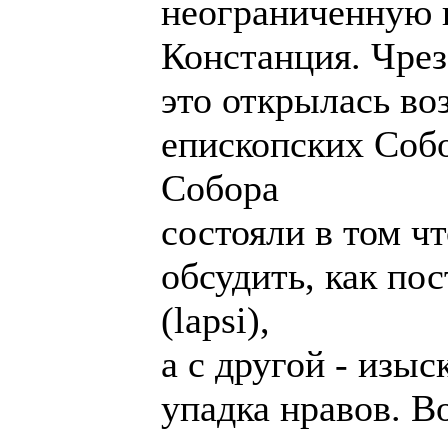
неограниченную 
Констанция. Чрез
это открылась во
епископских Собо
Собора
состояли в том ч
обсудить, как по
(lapsi),
а с другой - изыс
упадка нравов. В