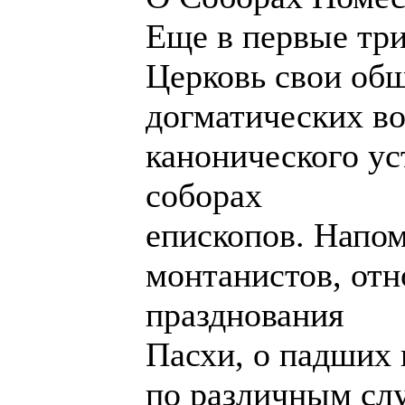
Еще в первые три
Церковь свои об
догматических в
канонического ус
соборах
епископов. Напом
монтанистов, отн
празднования
Пасхи, о падших 
по различным сл