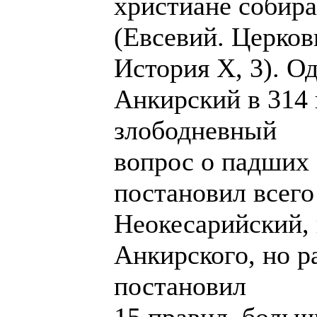
христиане собир
(Евсевий. Церков
История X, 3). О
Анкирский в 314 
злободневный
вопрос о падших (
постановил всего
Неокесарийский, в
Анкирского, но р
постановил