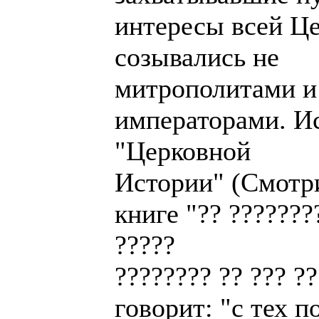
интересы всей Це
созывались не
митрополитами и
императорами. Ис
"Церковной
Истории" (Смотри
книге "?? ???????
?????
???????? ?? ??? ?
говорит: "с тех п