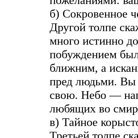
пожеланиями: ва
б) Сокровенное ч
Другой толпе ска
много истинно д
побуждением был
ближним, a искан
пред людьми. Вы
свою. Небо — наг
любящих во смир
в) Тайное корыст
Третьей толпе ск