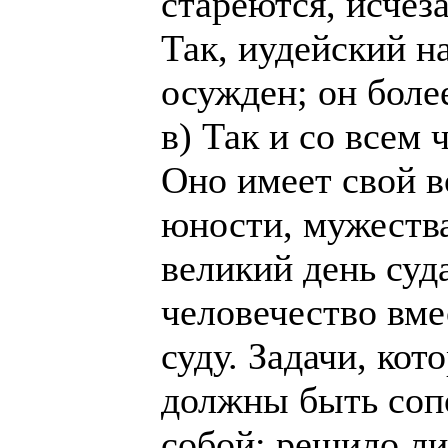
стареются, исчеза
Так, иудейский на
осужден; он боле
в) Так и со всем 
Оно имеет свой в
юности, мужества
великий день суда
человечество вме
суду. Задачи, кот
должны быть соп
собой: решило ли