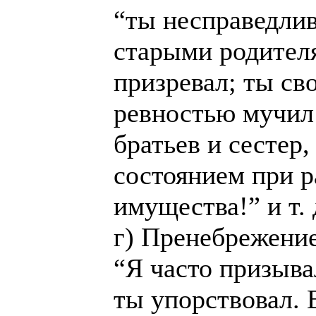
“ты несправедлив
старыми родител
призревал; ты св
ревностью мучил
братьев и сестер,
состоянием при р
имущества!” и т. 
г) Пренебрежение
“Я часто призыва
ты упорствовал.