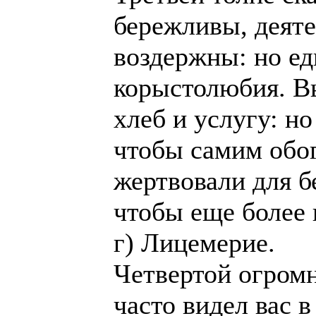
бережливы, деят
воздержны: но ед
корыстолюбия. В
хлеб и услугу: но
чтобы самим обо
жертвовали для б
чтобы еще более 
г) Лицемерие.
Четвертой огромн
часто видел вас в