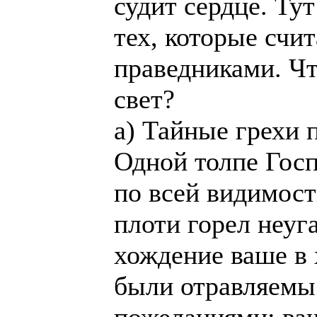
судит сердце. Тут
тех, которые счит
праведниками. Чт
свет?
а) Тайные грехи 
Одной толпе Госп
по всей видимост
плоти горел неуг
хождение ваше в
были отравляемы