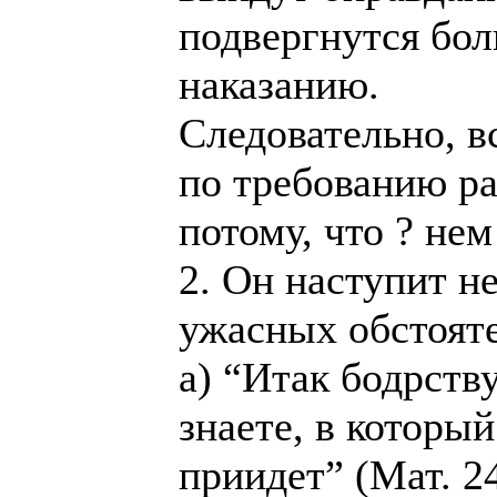
подвергнутся бо
наказанию.
Следовательно, в
по требованию ра
потому, что ? нем
2. Он наступит н
ужасных обстояте
а) “Итак бодрств
знаете, в которы
приидет” (Мат. 2