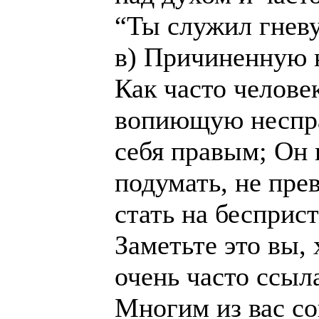
“Ты служил гневу!
в) Причиненную 
Как часто челов
вопиющую неспра
себя правым; Он
подумать, не пре
стать на бесприс
Заметьте это вы,
очень часто ссыла
Многим из вас со