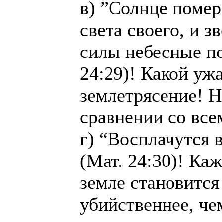
в) ”Солнце померк
света своего, и з
силы небесные п
24:29)! Какой уж
землетрясение! Н
сравнении со все
г) “Восплачутся 
(Мат. 24:30)! Ка
земле становится
убийственнее, че