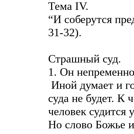
Тема IV.
“И соберутся пре
31-32).
Страшный суд.
1. Он непременно
Иной думает и г
суда не будет. К 
человек судится 
Но слово Божье и