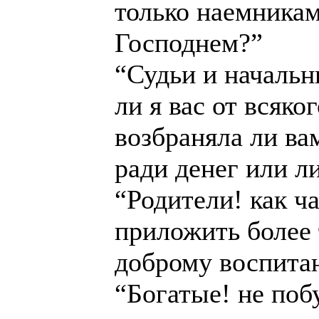
только наемникам
Господнем?”
“Судьи и начальн
ли я вас от всяко
возбраняла ли ва
ради денег или л
“Родители! как ч
приложить более 
доброму воспита
“Богатые! не поб