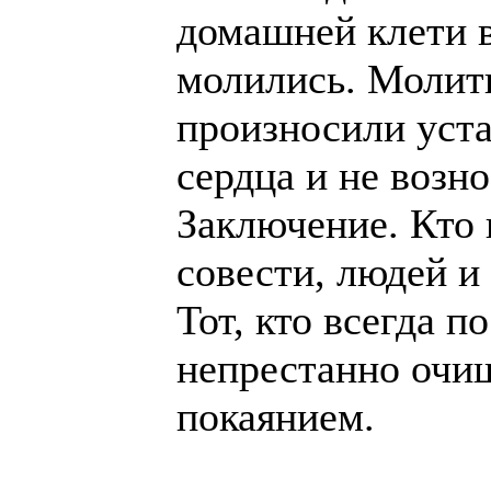
домашней клети в
молились. Молит
произносили уста
сердца и не возно
Заключение. Кто 
совести, людей и
Тот, кто всегда п
непрестанно очищ
покаянием.