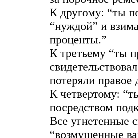
К другому: “ты п
“нуждой” и взим
проценты.”
К третьему “ты п
свидетельствовал
потеряли правое 
К четвертому: “т
посредством подк
Все угнетенные с
“возмущенные ва