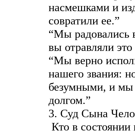
насмешками и из
совратили ее.”
“Мы радовались 
вы отравляли это
“Мы верно испол
нашего звания: н
безумными, и мы
долгом.”
3. Суд Сына Чело
Кто в состоянии 