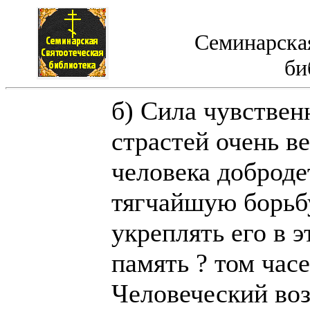
Семинарская
би
б) Сила чувствен
страстей очень в
человека доброде
тягчайшую борьб
укреплять его в э
память ? том час
Человеческий воз