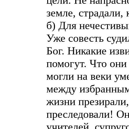
цели. He напрасн
земле, страдали, 
б) Для нечестив
Уже совесть суди
Бог. Никакие изв
помогут. Что они 
могли на веки ум
между избранным
жизни презирали,
преследовали! Он
учителей, супруг