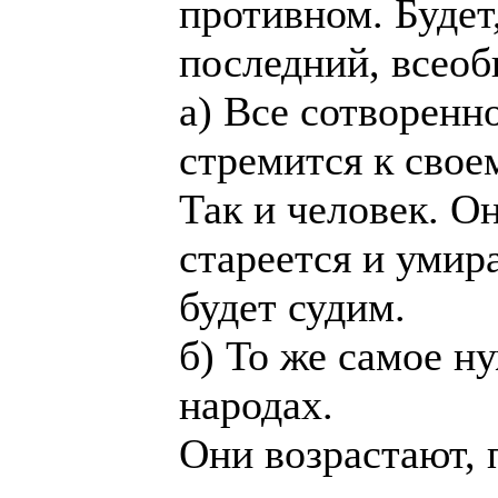
противном. Будет
последний, всеоб
а) Все сотворенн
стремится к свое
Так и человек. Он
стареется и умир
будет судим.
б) To же самое ну
народах.
Они возрастают, 