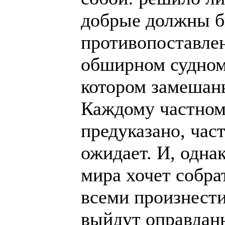
добрые должны 
противопоставлен
обширном судном 
котором замешан
Каждому частном
предуказано, част
ожидает. И, одна
мира хочет собра
всеми произнести
выйдут оправдан