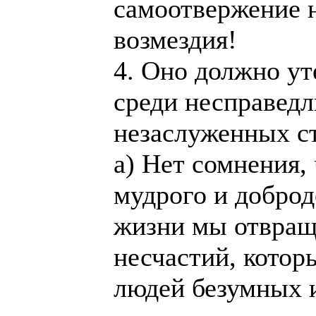
самоотвержение н
возмездия!
4. Оно должно ут
среди несправед
незаслуженных с
а) Нет сомнения,
мудрого и доброд
жизни мы отвращ
несчастий, котор
людей безумных 