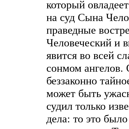
который овладеет
на суд Сына Чел
праведные востр
Человеческий и 
явится во всей с
сонмом ангелов. 
беззаконно тайно
может быть ужасн
судил только изв
дела: то это был