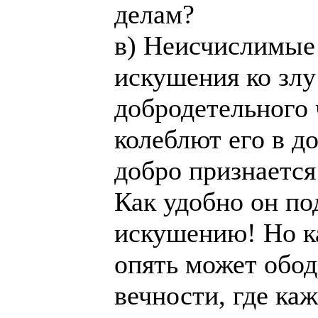
делам?
в) Неисчислимые
искушения ко зл
добродетельного 
колеблют его в до
добро признается
Как удобно он по
искушению! Но ка
опять может обод
вечности, где ка