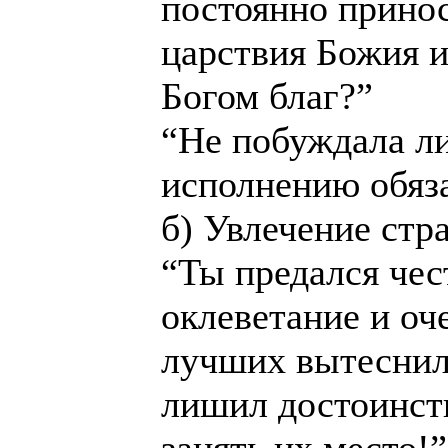
постоянно принос
царствия Божия и
Богом благ?”
“He побуждала ли
исполнению обяза
б) Увлечение стр
“Ты предался чес
оклеветание и оч
лучших вытеснил
лишил достоинст