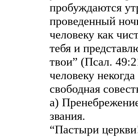
пробуждаются ут
проведенный ночи
человеку как чис
тебя и представлю
твои” (Псал. 49:2
человеку некогда
свободная совест
а) Пренебрежени
звания.
“Пастыри церкви!