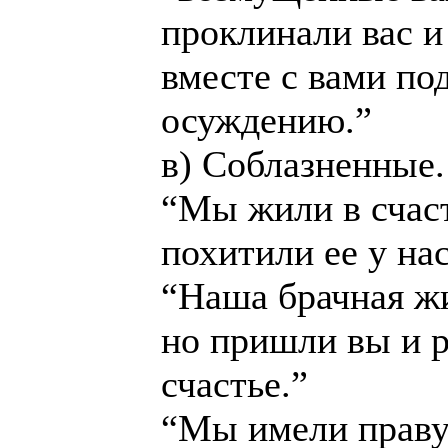
проклинали вас и
вместе с вами по
осуждению.”
в) Соблазненные.
“Мы жили в счас
похитили ее y нас
“Наша брачная жи
но пришли вы и 
счастье.”
“Мы имели праву