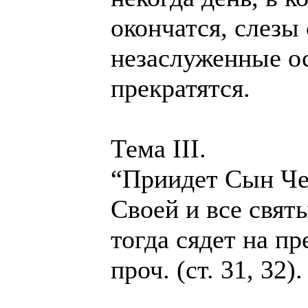
окончатся, слезы
незаслуженные о
прекратятся.
Тема III.
“Приидет Сын Че
Своей и все свят
тогда сядет на п
проч. (ст. 31, 32).