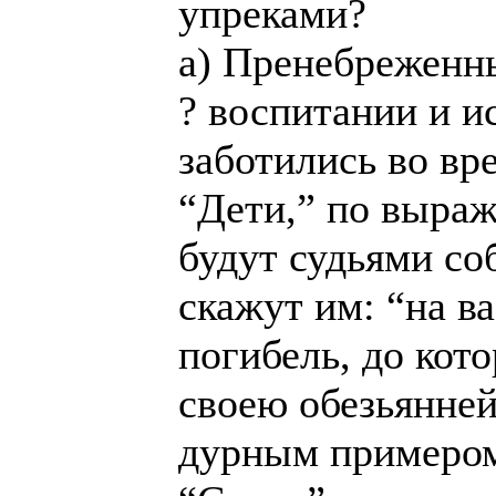
упреками?
а) Пренебреженн
? воспитании и и
заботились во вр
“Дети,” по выра
будут судьями со
скажут им: “на в
погибель, до кот
своею обезьянне
дурным примером