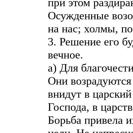
при этом раздир
Осужденные возо
на нас; холмы, по
3. Решение его б
вечное.
а) Для благочест
Они возрадуются 
внидут в царский 
Господа, в царст
Борьба привела и