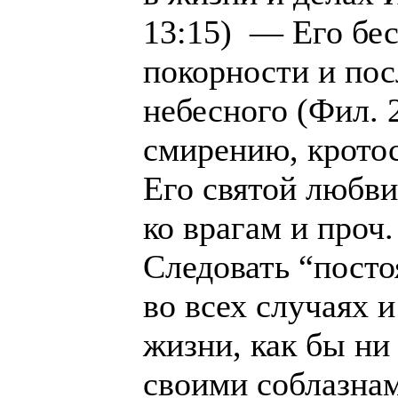
13:15) — Его бе
покорности и по
небесного (Фил. 
смирению, крото
Его святой любви
ко врагам и проч.
Следовать “посто
во всех случаях и
жизни, как бы ни
своими соблазна