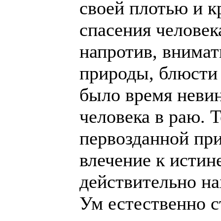
своей плотью и к
спасения человек
напротив, внима
природы, блюсти
было время невин
человека в раю. 
первозданной при
влечение к истине
действительно нах
Ум естественно с