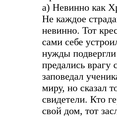
а) Невинно как Хр
He каждое страда
невинно. Тот кре
сами себе устроил
нужды подвергли
предались врагу 
заповедал ученик
миру, но сказал т
свидетели. Кто г
свой дом, тот за