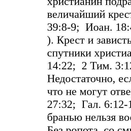
христианин подр
величайший крест
39:8-9; Иоан. 18:
). Крест и завис
спутники христиа
14:22; 2 Тим. 3:12
Недостаточно, ес
что не могут отве
27:32; Гал. 6:12-
бранью нельзя во
Без ропота, со с