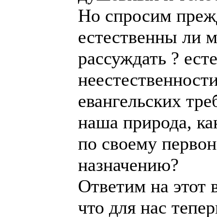
Но спросим прежд
естественны ли 
рассуждать ? ест
неестественности
евангельских тре
наша природа, ка
по своему перво
назначению?
Ответим на этот 
что для нас тепер