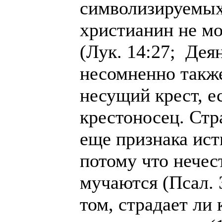
символизируемых 
христианин не мо
(Лук. 14:27; Деян
несомненно также 
несущий крест, е
крестоносец. Стр
еще признака ист
потому что нечес
мучаются (Псал. 
том, страдает ли 