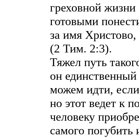
греховной жизни 
готовыми понести
за имя Христово,
(2 Тим. 2:3).
Тяжел путь таког
он единственный
можем идти, если
но этот ведет к п
человеку приобре
самого погубить 