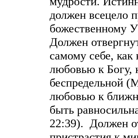
мудрости. Истин
должен всецело п
божественному У
Должен отвергну
самому себе, как
любовью к Богу, 
беспредельной (М
любовью к ближн
быть равносильна
22:39). Должен о
пристрастия к мир