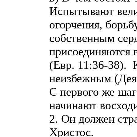
Испытывают вели
огорчения, борьб
собственным сер
присоединяются 
(Евр. 11:36-38).
неизбежным (Деян.
С первого же шаг
начинают восходи
2. Он должен стра
Христос.