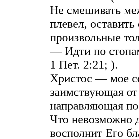
He смешивать ме
плевел, оставить
произвольные тол
— Идти по стопам
1 Пет. 2:21; ).
Христос — мое со
заимствующая от 
направляющая по 
Что невозможно д
восполнит Его бл