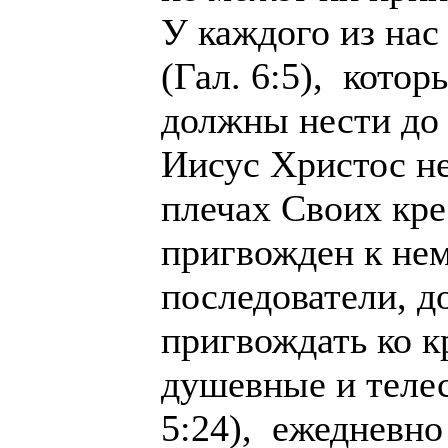
У каждого из нас 
(Гал. 6:5), кото
должны нести до 
Иисус Христос не
плечах Своих кре
пригвожден к нем
последователи, 
пригвождать ко к
душевные и телес
5:24), ежедневно