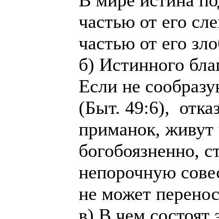
В мире истина по
частью от его сле
частью от его зло
б) Истинного бла
Если не сообразу
(Быт. 49:6), отка
приманок, живут 
богобоязненно, с
непорочную сове
не может перенос
в) В чем состоят 