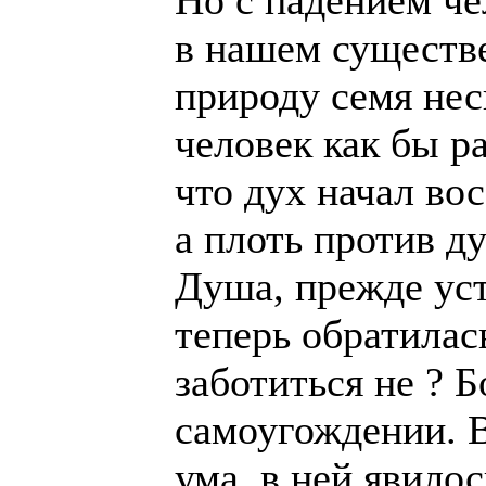
Но с падением че
в нашем существе
природу семя нес
человек как бы р
что дух начал вос
a плоть против ду
Душа, прежде уст
теперь обратилась
заботиться не ? Б
самоугождении. 
ума, в ней явило