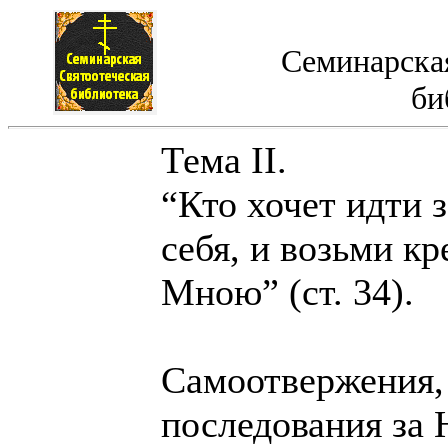
Семинарская
би
Тема II.
“Кто хочет идти 
себя, и возьми кр
Мною” (ст. 34).
Самоотвержения,
последования за 