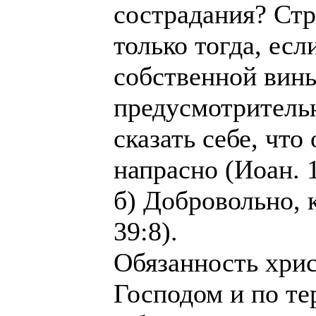
сострадания? Ст
только тогда, ес
собственной вины
предусмотрительн
сказать себе, что
напрасно (Иоан. 1
б) Добровольно, 
39:8).
Обязанность хрис
Господом и по те