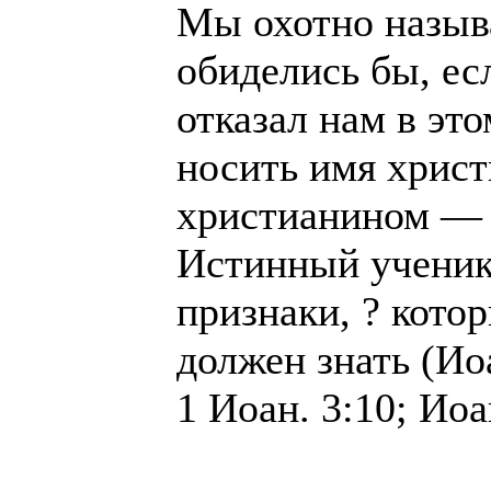
Мы охотно назыв
обиделись бы, ес
отказал нам в эт
носить имя христ
христианином — н
Истинный ученик
признаки, ? кото
должен знать (Иоа
1 Иоан. 3:10; Иоа