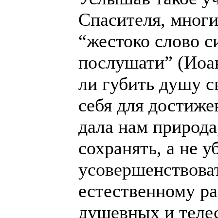
Спасителя, многи
“жестоко слово си
послушати” (Иоан
ли губить душу с
себя для достиже
дала нам природ
сохранять, a не у
усовершенствоват
естественному р
душевных и теле