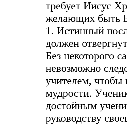
требует Иисус Хр
желающих быть Е
1. Истинный пос
должен отвергнут
Без некоторого с
невозможно следо
учителем, чтобы 
мудрости. Ученик
достойным учени
руководству свое