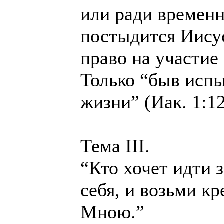
или ради времен
постыдится Иисус
право на участие
Только “быв испы
жизни” (Иак. 1:12
Тема III.
“Кто хочет идти 
себя, и возьми кр
Мною.”