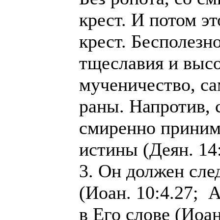
крест. И потом э
крест. Бесполезно
тщеславия и высо
мученичество, са
раны. Напротив, 
смиренно приним
истины (Деян. 14:
3. Он должен сле
(Иоан. 10:4.27; А
в Его слове (Иоан