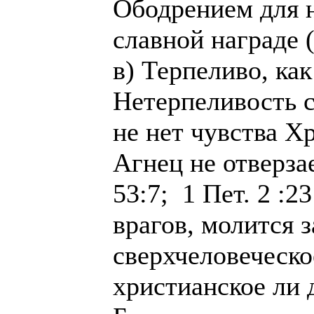
Ободрением для 
славной награде (
в) Терпеливо, ка
Нетерпеливость с
не нет чувства Х
Агнец не отверза
53:7; 1 Пет. 2 :2
врагов, молитcя 
сверхчеловеческое
христианское ли 