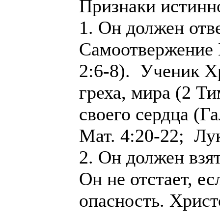
Признаки истинно
1. Он должен отв
Самоотвержение 
2:6-8). Ученик Х
греха, мира (2 Ти
своего сердца (Га
Мат. 4:20-22; Лук
2. Он должен взят
Он не отстает, е
опасность. Христ