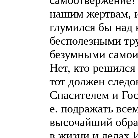
самоотвержение?
нашим жертвам, и
глумился бы над 
бесполезными тр
безумными самои
Нет, кто решился
тот должен следо
Спасителем и Гос
е. подражать все
высочайший обра
в жизни и делах 