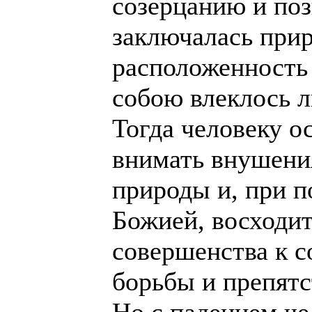
созерцанию и поз
заключалась при
расположенность 
собою влеклось л
Тогда человеку о
внимать внушени
природы и, при 
Божией, восходить
совершенства к с
борьбы и препятс