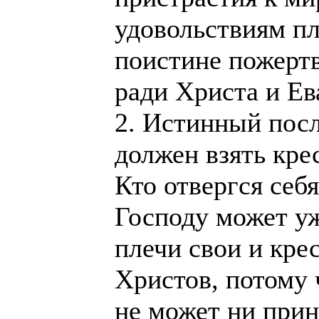
удовольствиям п
поистине пожерт
ради Христа и Ев
2. Истинный пос
должен взять крес
Кто отвергся себя
Господу может уж
плечи свои и крес
Христов, потому 
не может ни прин