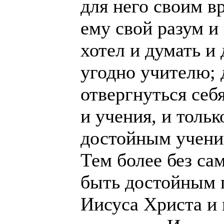
для него своим в
ему свой разум и
хотел и думать и 
угодно учителю; 
отвергнуться себ
и учения, и тольк
достойным учени
Тем более без са
быть достойным 
Иисуса Христа и 