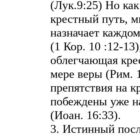
(Лук.9:25) Но ка
крестный путь, м
назначает каждом
(1 Кор. 10 :12-13
облегчающая кре
мере веры (Рим. 1
препятствия на к
побеждены уже 
(Иоан. 16:33).
3. Истинный пос