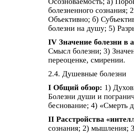
Осозноваемость; а) Порог
болезненного сознания; 2
Объективно; б) Субъекти
болезни на душу; 5) Разр
IV Значение болезни в 
Смысл болезни; 3) Значе
переоценке, смирении.
2.4. Душевные болезни
I Общий обзор:
1) Духов
Болезни души и погранич
беснование; 4) «Смерть 
II Расстройства «интел
сознания; 2) мышления; 