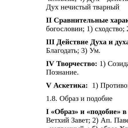
Дух нечистый тварный
II Сравнительные хар
богословии; 1) сходство; 
III Действие Духа и дух
Благодать; 3) Ум.
IV Творчество:
1) Созид
Познание.
V Аскетика:
1) Противо
1.8. Образ и подобие
I «Образ» и «подобие»
Ветхий Завет; 2) Ап. Пав