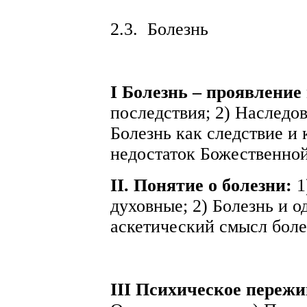
2.3.
Болезнь
I Болезнь – проявление
последствия; 2) Наследо
Болезнь как следствие и 
недостаток Божественной
II. Понятие о болезни:
1
духовные; 2) Болезнь и о
аскетический смысл боле
III Психическое переж