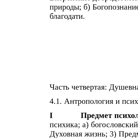
природы; б) Богопознани
благодати.
Часть четвертая: Душевн
4.1. Антропология и псих
I
Предмет психо
психика; а) богословский 
Духовная жизнь; 3) Пред