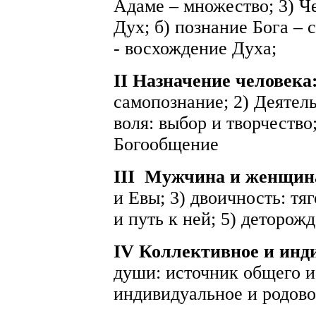
Адаме – множество; 3) Че
Дух; б) познание Бога – 
- восхождение Духа;
II Назначение человека
самопознание; 2) Деятельн
воля: выбор и творчество;
Богообщение
III
Мужчина и женщин
и Евы; 3) двоичность: тя
и путь к ней; 5) деторож
IV Коллективное и инд
души: источник общего и
индивидуальное и родово