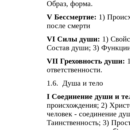
Образ, форма.
V Бессмертие:
1) Проис
после смерти
VI Силы души:
1) Свойс
Состав души; 3) Функции
VII Греховность души:
ответственности.
1.6.
Душа и тело
I Соединение души и те
происхождения; 2) Христ
человек - соединение душ
Таинственность; 3) Прост