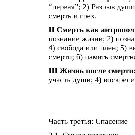
“первая”; 2) Разрыв души
смерть и грех.
II Смерть как антропо
познание жизни; 2) позна
4) свобода или плен; 5) в
смерти; б) память смертн
III Жизнь после смерти
участь души; 4) воскресе
Часть третья: Спасение