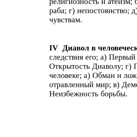
религиозность и атеизм; 
раба; г) непостоянство; д
чувствам.
IV
Диавол в человечес
следствия его; а) Первый 
Открытость Диаволу; г) 
человеке; а) Обман и лож
отравленный мир; в) Дем
Неизбежность борьбы.