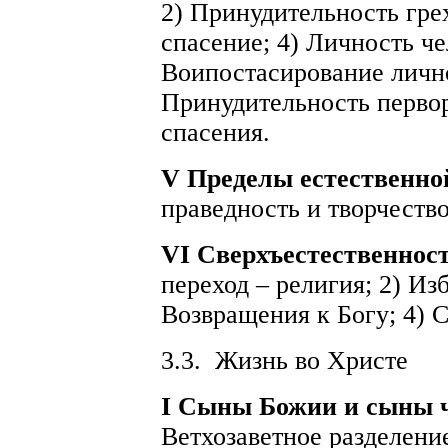
2) Принудительность грех
спасение; 4) Личность че
Воипостасирование лично
Принудительность первор
спасения.
V Пределы естественно
праведность и творчество
VI Сверхъестественнос
переход – религия; 2) Из
Возвращения к Богу; 4) 
3.3.
Жизнь во Христе
I
Сыны Божии и сыны ч
Ветхозаветное разделение