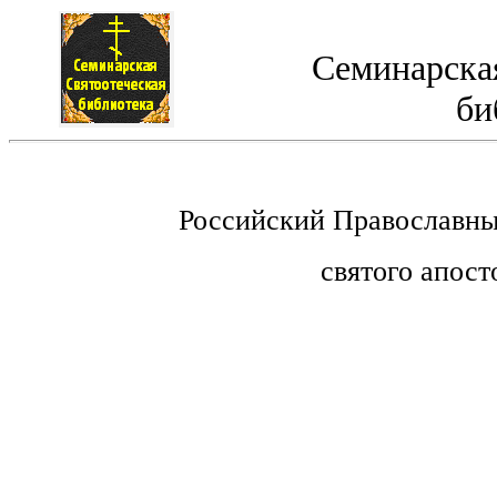
Семинарская
би
Российский Православны
святого апост