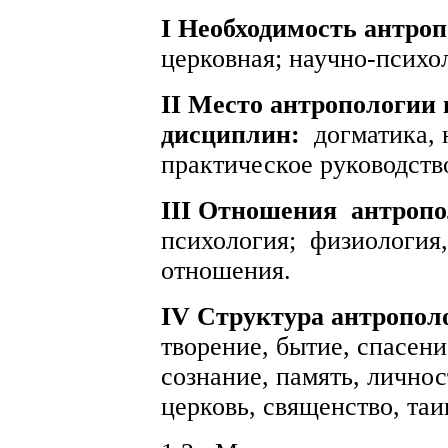
I Необходимость антроп
церковная; научно-психо
II Место антропологии 
дисциплин:
догматика, 
практическое руководство
III Отношения
антропо
психология;
физиология,
отношения.
IV Структура антропол
творение, бытие, спасен
сознание, память, личнос
церковь, священство, та