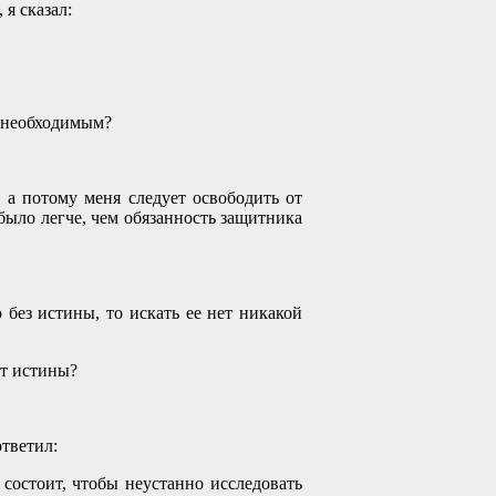
 я сказал:
ы необходимым?
 а потому меня следует освободить от
было легче, чем обязанность защитника
 без истины, то искать ее нет никакой
от истины?
ответил:
состоит, чтобы неустанно исследовать