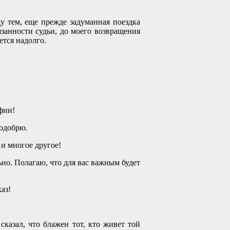
у тем, еще прежде задуманная поездка
язанности судьи, до моего возвращения
ется надолго.
фии!
 одобрю.
 и многое другое!
ьно. Полагаю, что для вас важным будет
аз!
казал, что блажен тот, кто живет той