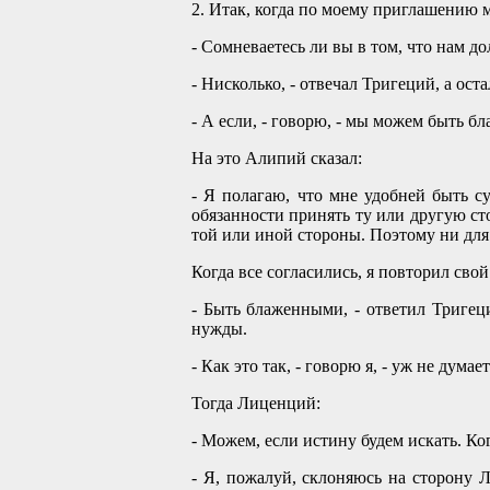
2. Итак, когда по моему приглашению м
- Сомневаетесь ли вы в том, что нам д
- Нисколько, - отвечал Тригеций, а ос
- А если, - говорю, - мы можем быть 
На это Алипий сказал:
- Я полагаю, что мне удобней быть с
обязанности принять ту или другую ст
той или иной стороны. Поэтому ни для 
Когда все согласились, я повторил свой
- Быть блаженными, - ответил Тригеци
нужды.
- Как это так, - говорю я, - уж не ду
Тогда Лиценций:
- Можем, если истину будем искать. Ко
- Я, пожалуй, склоняюсь на сторону 