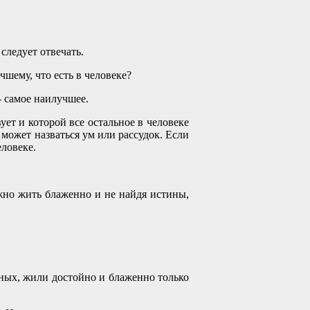
 следует отвечать.
чшему, что есть в человеке?
 - самое наилучшее.
вует и которой все остальное в человеке
 может назваться ум или рассудок. Если
еловеке.
ожно жить блаженно и не найдя истины,
нных, жили достойно и блаженно только