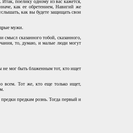
. Итак, поелику одному из вас кажется,
иначе, как ее обретением, Навигий же
 услышать, как вы будете защищать свои
удрые мужи.
ни смысл сказанного тобой, сказанного,
ечания, то, думаю, и малые люди могут
бы не мог быть блаженным тот, кто ищет
о всем. Тот же, кто еще только ищет,
м.
, предки предкам рознь. Тогда первый и