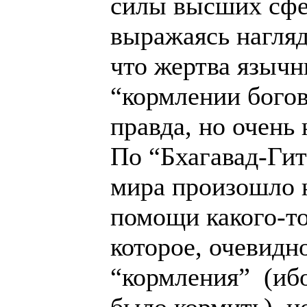
силы высших сфе
выражаясь нагляд
что жертва язычн
“кормлении богов
правда, но очень
По “Бхагавад-Гит
мира произошло н
помощи какого-т
которое, очевидн
“кормления” (ибо