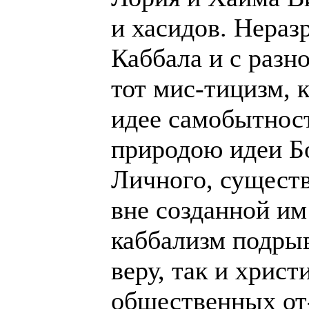
и хасидов. Нераз
Каббала и с разно
тот мис-тицизм, 
идее самобытност
природою идеи Бо
Личного, существ
вне созданной им
каббализм подры
веру, так и христ
общественных от