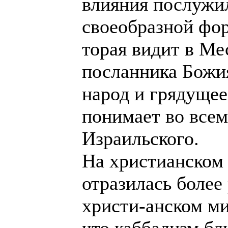
влияния послужи
своеобразной фор
торая видит в Ме
посланника Божия
народ и грядуще
понимает во всем
Израильского.
На христианском
отразилась более
христи-анском ми