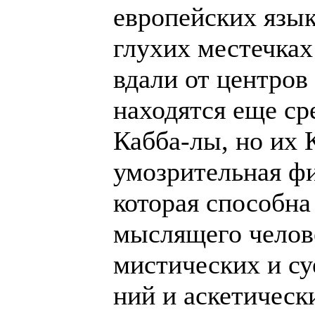
европейских язык
глухих местечка
вдали от центров
находятся еще ср
Кабба-лы, но их 
умозрительная ф
которая способна
мыслящего челове
мистических и су
ний и аскетическ