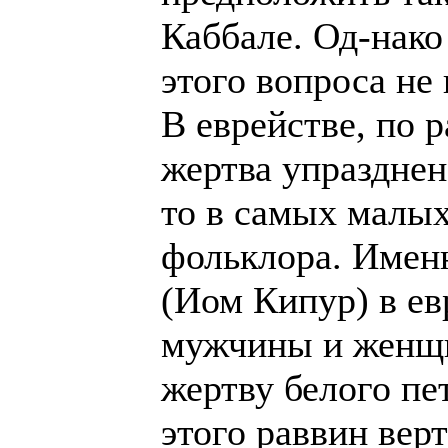
Каббале. Од-нако
этого вопроса не 
В еврействе, по 
жертва упразднена
то в самых малы
фольклора. Имен
(Иом Кипур) в ев
мужчины и женщ
жертву белого пе
этого раввин вер