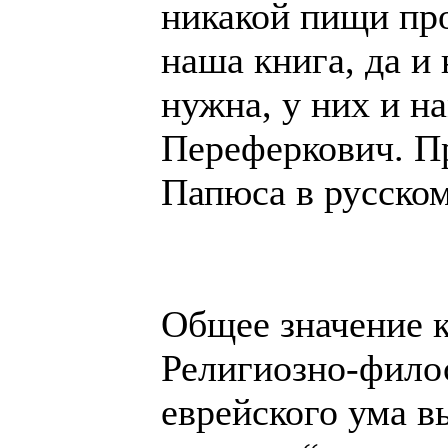
никакой пищи пр
наша книга, да и 
нужна, у них и н
Переферкович. П
Папюса в русском
Общее значение 
Религиозно-фило
еврейского ума в