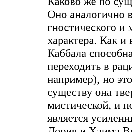
Каково же по сущ
Оно аналогично 
гностического и 
характера. Как и 
Каббала способна
переходить в рац
например), но эт
существу она тве
мистической, и п
является усилен
Лория и Хаима В