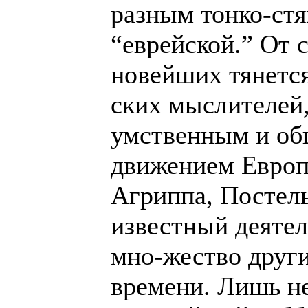
разным тонко-стя
“еврейской.” От 
новейших тянется
ских мыслителей,
умственным и о
движением Европ
Агриппа, Постель
известный деятел
мно-жество други
времени. Лишь н