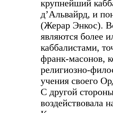
крупнейший кабб
д’Альвайрд, и п
(Жерар Энкос). В
являются более и
каббалистами, точ
франк-масонов, 
религиозно-фило
учения своего Ор
С другой стороны
воздействовала н