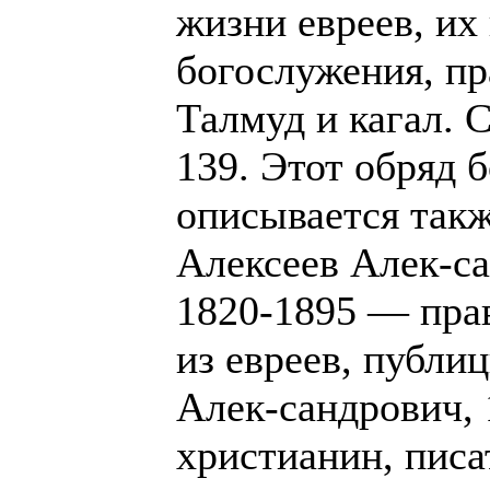
жизни евреев, их
богослужения, пр
Талмуд и кагал. СП
139. Этот обряд 
описывается такж
Алексеев Алек-с
1820-1895 — пра
из евреев, публи
Алек-сандрович, 
христианин, писа