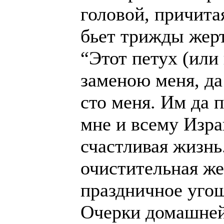
головой, причита
бьет трижды жерт
“Этот петух (или 
заменою меня, да
сто меня. Им да 
мне и всему Изра
счастливая жизнь
очистительная же
праздничное угощ
Очерки домашней