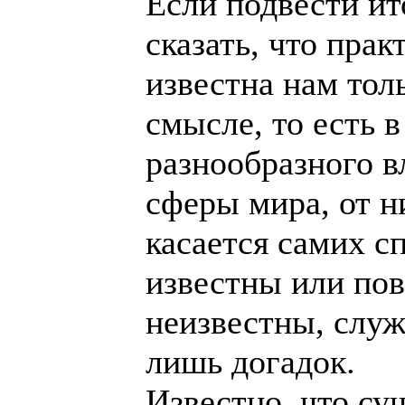
Если подвести ит
сказать, что прак
известна нам тол
смысле, то есть 
разнообразного в
сферы мира, от 
касается самих с
известны или пов
неизвестны, слу
лишь догадок.
Известно, что су