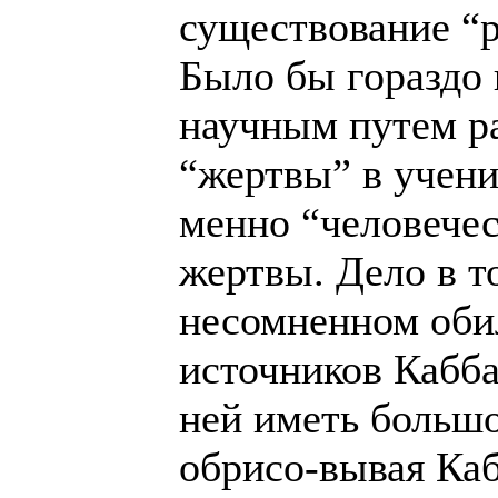
существование “
Было бы гораздо 
научным путем ра
“жертвы” в учени
менно “человечес
жертвы. Дело в т
несомненном оби
источников Кабб
ней иметь большо
обрисо-вывая Кабб