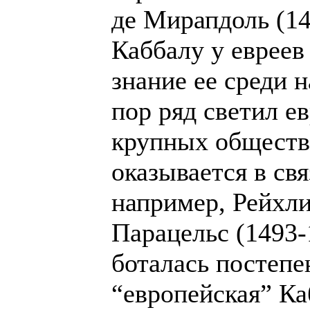
де Мирапдоль (1
Каббалу у еврее
знание ее среди 
пор ряд светил е
крупных обществ
оказывается в свя
например, Рейхли
Парацельс (1493-
боталась постепе
“европейская” Ка