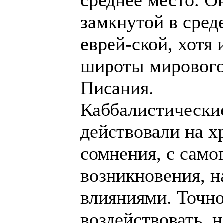
среднее место. О
замкнутой в сред
еврей-ской, хотя 
широты мирового
Писания.
Каббалистически
действовали на х
сомнения, с само
возникновения, н
влияниями. Точно
воздействовать, 