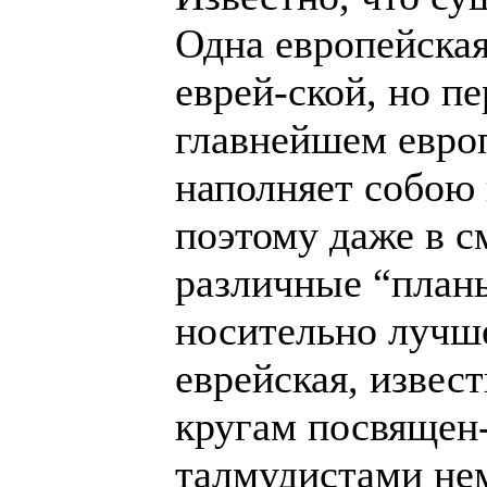
Одна европейская
еврей-ской, но п
главнейшем евро
наполняет собою 
поэтому даже в с
различные “планы
носительно лучше
еврейская, извес
кругам посвящен
талмудистами не