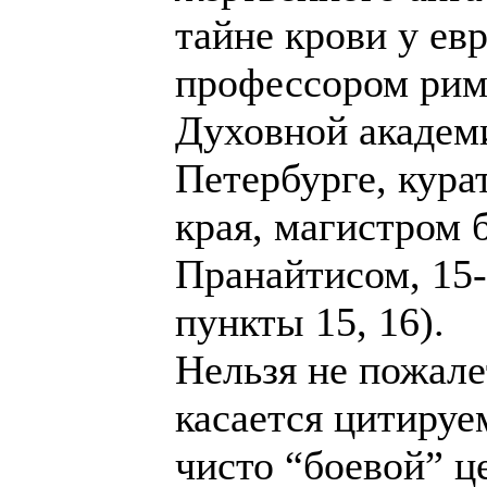
тайне крови у ев
профессором рим
Духовной академ
Петербурге, кура
края, магистром 
Пранайтисом, 15-
пункты 15, 16).
Нельзя не пожале
касается цитируе
чисто “боевой” ц