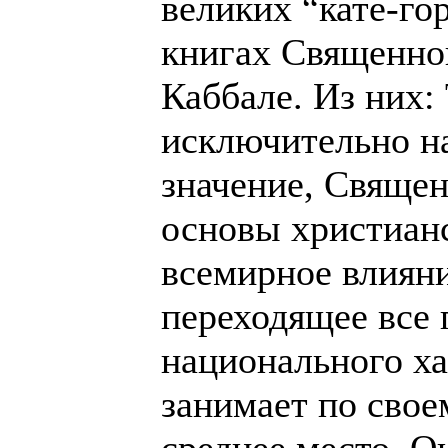
великих “кате-го
книгах Священно
Каббале. Из них:
исключительно н
значение, Священ
основы христианс
всемирное влияни
переходящее все 
национального ха
занимает по свое