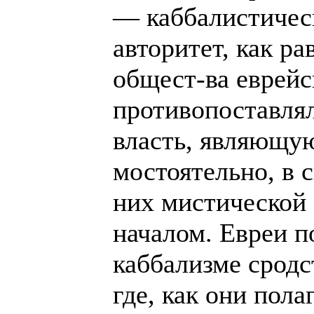
— каббалистичес
авторитет, как ра
общест-ва еврейс
противопоставля
власть, являющуюс
мостоятельно, в 
них мистической
началом. Евреи п
каббализме сродс
где, как они пола