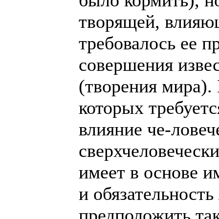
было кормить), н
творящей, влияющ
требовалось ее п
совершения извес
(творения мира). 
которых требуетс
влияние че-ловеч
сверхчеловечески
имеет в основе и
и обязательност
предположить так