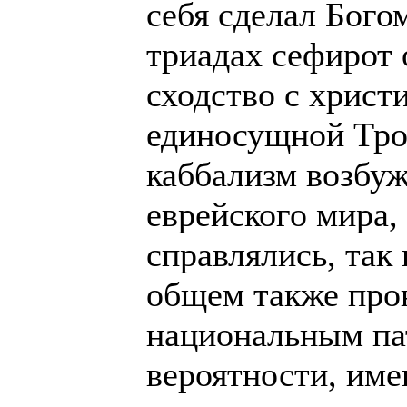
себя сделал Богом
триадах сефирот 
сходство с христ
единосущной Тро
каббализм возбуж
еврейского мира, 
справлялись, так
общем также про
национальным пат
вероятности, име