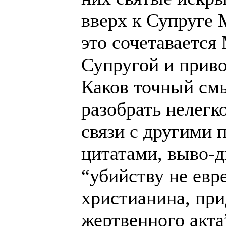
вверх к Супруге 
это сочетавается
Супругой и приво
Каков точный смы
разобрать нелегк
связи с другими
цитатами, выво-д
“убийству не евре
христианина, при
жертвенного акта