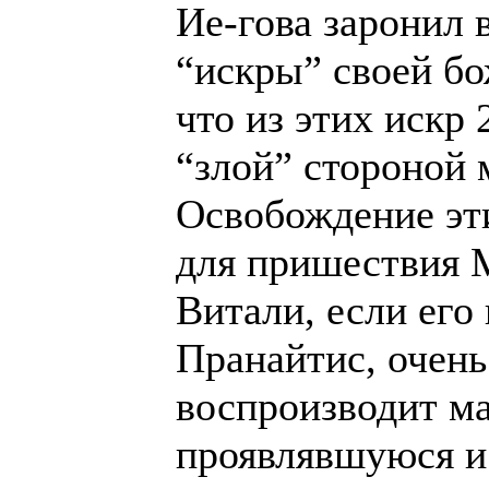
Ие-гова заронил 
“искры” своей бо
что из этих искр
“злой” стороной 
Освобождение эт
для пришествия 
Витали, если его
Пранайтис, очень
воспроизводит м
проявлявшуюся и