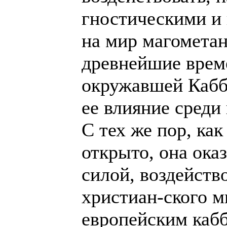
гностическими и
на мир магометан
древнейшие време
окружавшей Кабб
ее влияние среди
С тех же пор, как
открыто, она ока
силой, воздейств
христиан-ского 
европейским каб