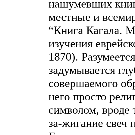
нашумевших книг
местные и всемир
“Книга Кагала. 
изучения еврейск
1870). Разумеется
задумывается гл
совершаемого обр
него просто рел
символом, вроде 
за-жигание свеч 