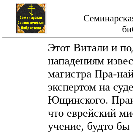
Семинарская
би
Этот Витали и по
нападениям извес
магистра Пра-на
экспертом на суд
Ющинского. Пран
что еврейский ми
учение, будто бы