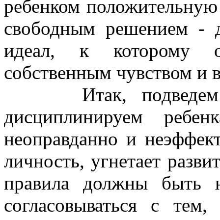
ребенком положительную 
свободным решением - д
идеал, к которому о
собственным чувством и в
Итак, подведем ит
дисциплинируем ребен
неоправданно и неэффект
личность, угнетает разви
правила должны быть н
согласовываться с тем