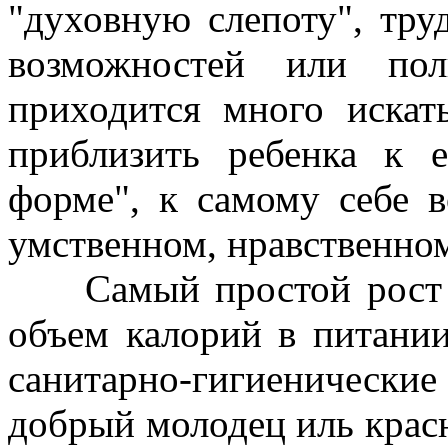
"духовную слепоту", тр
возможностей или по
приходится много искат
приблизить ребенка к 
форме", к самому себе в
умственном, нравственном
Самый простой рост т
объем калорий в питани
санитарно-гигиенические
добрый молодец иль красн