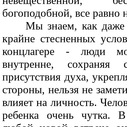
невещественной, бес
богоподобной, все равно н
Мы знаем, как даже в
крайне стесненных услови
концлагере - люди мо
внутренне, сохраняя 
присутствия духа, укрепля
стороны, нельзя не замет
влияет на личность. Чело
ребенка очень чутка. 