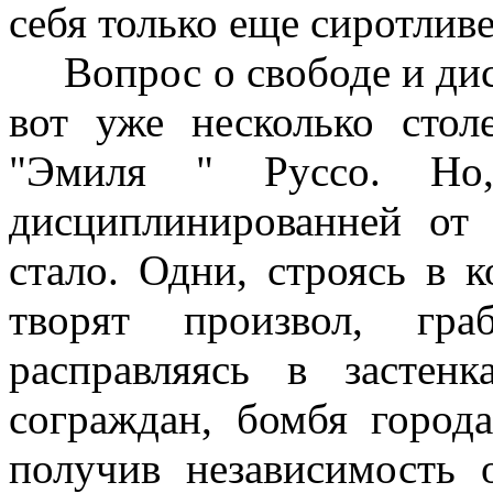
себя только еще сиротлив
Вопрос о свободе и дис
вот уже несколько стол
"Эмиля " Руссо. Но
дисциплинированней от 
стало. Одни, строясь в 
творят произвол, гра
расправляясь в засте
сограждан, бомбя города
получив независимость 