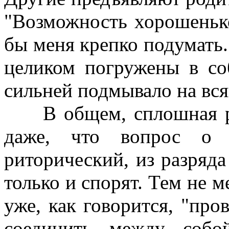
"Возможность хорошенько
бы меня крепко подумать.
целиком погружены в со
сильней подмывало на всяк
В общем, сплошная раз
даже, что вопрос о 
риторический, из разряда
только и спорят. Тем не ме
уже, как говорится, "пров
соединить между собо