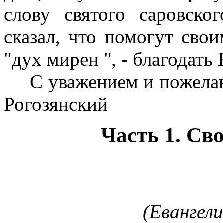
слову святого саровско
сказал, что помогут сво
"дух мирен ", - благодать
С уважением и пожелани
Рогозянский
Часть 1. Св
(Евангели