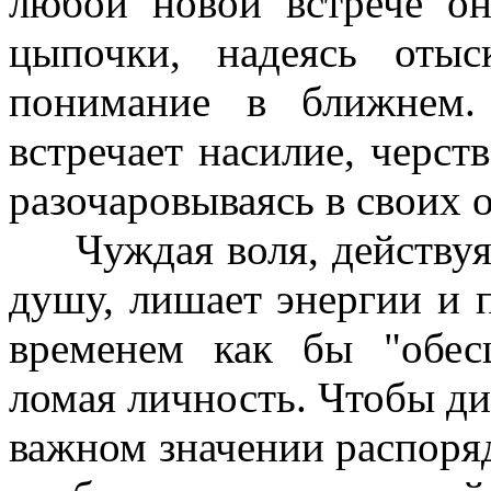
любой новой встрече он
цыпочки, надеясь оты
понимание в ближнем.
встречает насилие, черств
разочаровываясь в своих 
Чуждая воля, действуя в
душу, лишает энергии и п
временем как бы "обес
ломая личность. Чтобы ди
важном значении распоряд