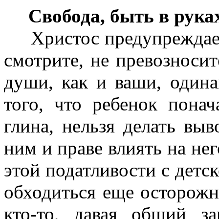
Свобода, быть в рука
Христос предупреждает в
смотрите, не превозносит
души, как и ваши, одина
того, что ребенок понач
глина, нельзя делать вы
ним и праве влиять на него
этой податливости с детск
обходиться еще осторожне
кто-то, давая общий з