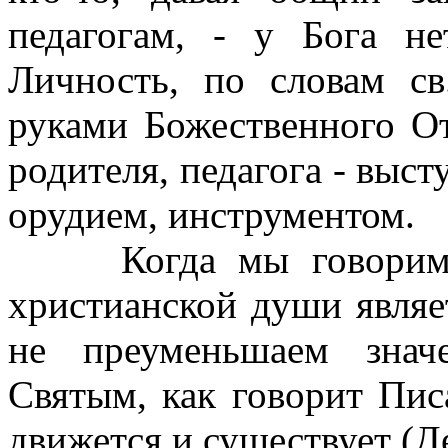
педагогам, - у Бога не
Личность, по словам св
руками Божественного От
родителя, педагога - выст
орудием, инструментом.
Когда мы говорим, ч
христианской души являе
не преуменьшаем знач
Святым, как говорит Пис
движется и существует (Дея