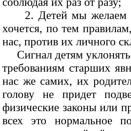
соблюдая их раз от разу;
2. Детей мы желаем ра
хочется, по тем правилам
нас, против их личного ск
Сигнал детям уклонятьс
требованиям старших явн
нас же самих, их родите
голову не придет подв
физические законы или п
всех это нормальное п