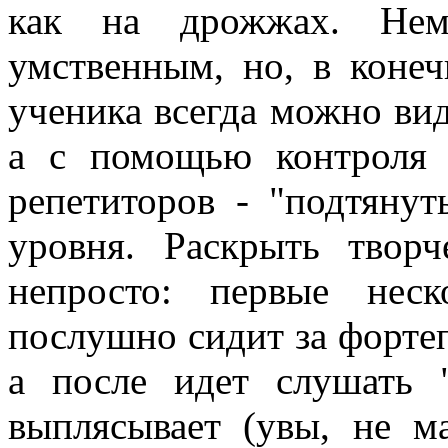
как на дрожжах. Нем
умственным, но, в конеч
ученика всегда можно ви
а с помощью контроля 
репетиторов - "подтяну
уровня. Раскрыть твор
непросто: первые нес
послушно сидит за фортеп
а после идет слушать 
выплясывает (увы, не м