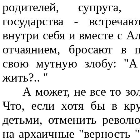
родителей, супруга, 
государства - встреча
внутри себя и вместе с 
отчаянием, бросают в п
свою мутную злобу: "А
жить?.. "
А может, не все то золо
Что, если хотя бы в кр
детьми, отменить револ
на архаичные "верность ",