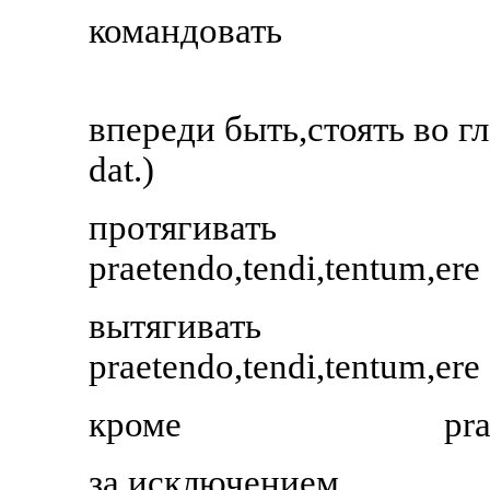
командовать
впереди быть,стоять во г
dat.)
протягивать
praetendo,tendi,tentum,ere
вытягивать
praetendo,tendi,tentum,ere
кроме
pra
за исключением