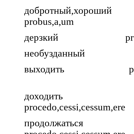
добротный,хороший
probus,a,um
дерзкий
pr
необузданный
выходить
p
доходить
procedo,cessi,cessum,ere
продолжаться