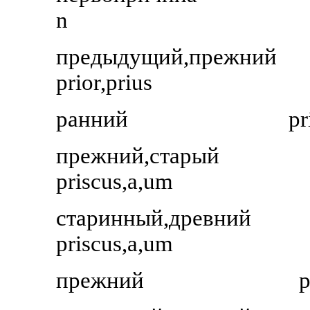
n
предыдущий,прежний
prior,prius
ранний
pr
прежний,старый
priscus,a,um
старинный,древний
priscus,a,um
прежний
p