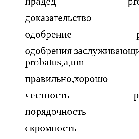
прадед
pr
доказательство
одобрение
одобрения заслуживающ
probatus,a,um
правильно,хорошо
честность
p
порядочность
скромность