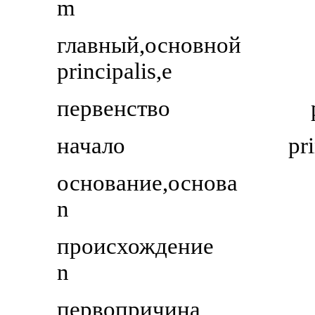
m
главный,основной
principalis,e
первенство
начало
pr
основание,основа
n
происхождение
n
первопричина