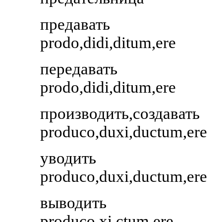
предавать
prodo,didi,ditum,ere
передавать
prodo,didi,ditum,ere
производить,создавать
produco,duxi,ductum,ere
уводить
produco,duxi,ductum,ere
выводить
produco,xi,ctum,ere