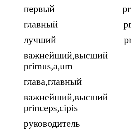
первый
p
главный
p
лучший
p
важнейший,высший
primus,a,um
глава,главный
важнейший,высший
princeps,cipis
руководитель