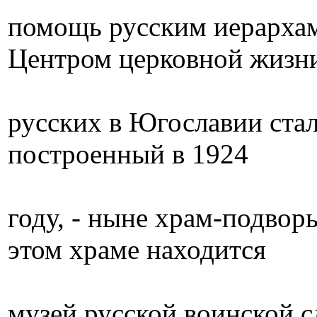
помощь русским иерархам
Центром церковной жизн
русских в Югославии стал
построенный в 1924
году, - ныне храм-подвор
этом храме находится
музей русской воинской с