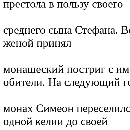
престола в пользу своего
среднего сына Стефана. Вс
женой принял
монашеский постриг с им
обители. На следующий г
монах Симеон переселилс
одной келии до своей