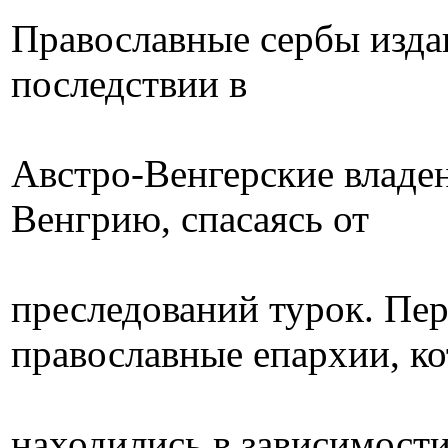
Православные сербы изда
последствии в
Австро-Венгерские владе
Венгрию, спасаясь от
преследований турок. Пе
православные епархии, к
находились в зависимости