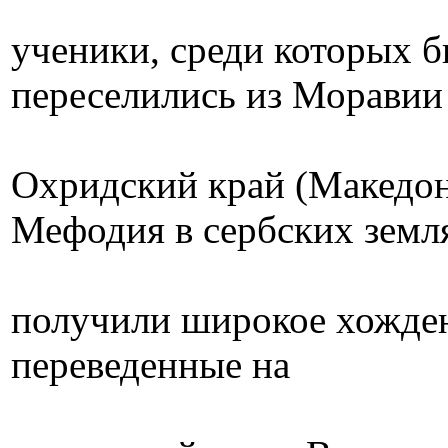
ученики, среди которых б
переселились из Моравии
Охридский край (Македон
Мефодия в сербских земл
получили широкое хожден
переведенные на