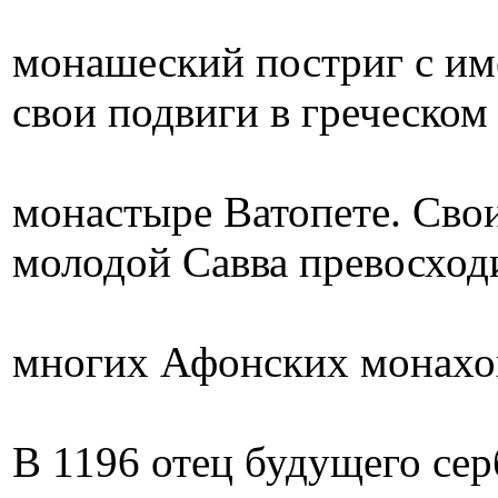
монашеский постриг c им
свои подвиги в греческом
монастыре Ватопете. Сво
молодой Савва превосход
многих Афонских монахо
В 1196 отец будущего сер