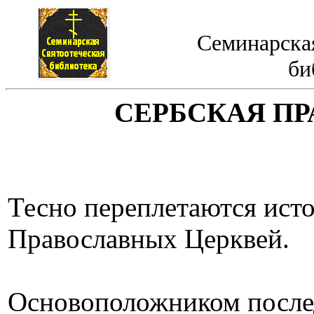
Семинарская
би
СЕРБСКАЯ П
Тесно переплетаются ист
Православных Церквей.
Основоположником послед