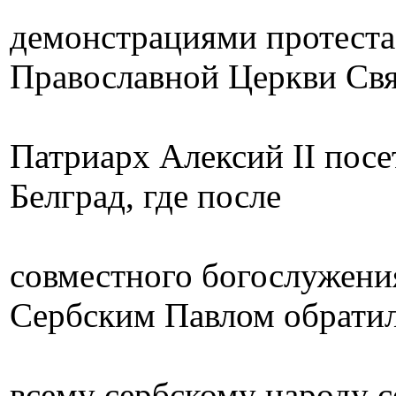
демонстрациями протеста,
Православной Церкви Св
Патриарх Алексий II посе
Белград, где после
совместного богослужени
Сербским Павлом обратил
всему сербскому народу 