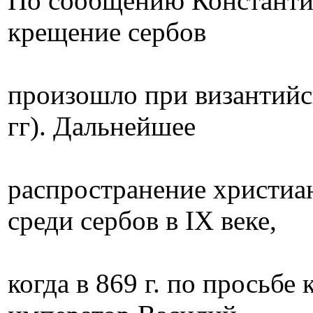
По сообщению Константин
крещение сербов
произошло при византийс
гг). Дальнейшее
распространение христиа
среди сербов в IX веке,
когда в 869 г. по просьб