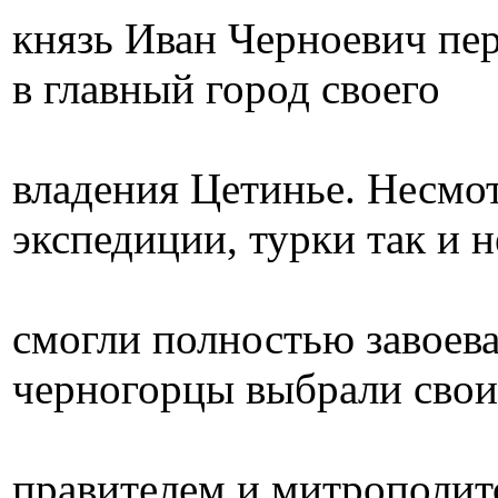
князь Иван Черноевич пе
в главный город своего
владения Цетинье. Несмо
экспедиции, турки так и н
смогли полностью завоева
черногорцы выбрали сво
правителем и митрополит