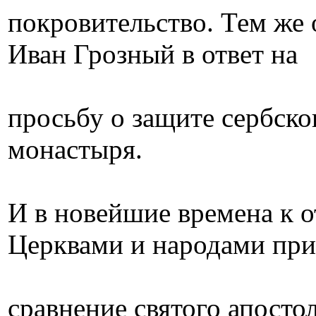
покровительство. Тем же 
Иван Грозный в ответ на
просьбу о защите сербск
монастыря.
И в новейшие времена к
Церквами и народами пр
сравнение святого апосто