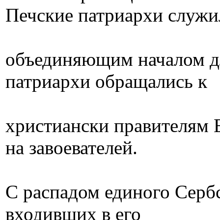
Печские патриархи служи
объединяющим началом дл
патриархи обращались к
христиански правителям 
на завоевателей.
С распадом единого Сербс
входивших в его