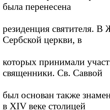
была перенесена
резиденция святителя. В
Сербской церкви, в
которых принимали участ
священники. Св. Cаввой
был основан также знаме
в XIV веке столицей