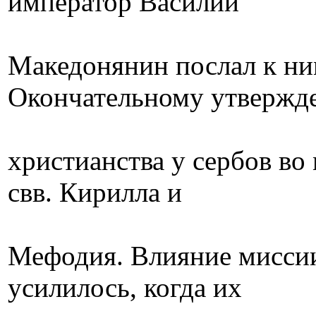
император Василий
Македонянин послал к ни
Окончательному утвержд
христианства у сербов во
свв. Кирилла и
Мефодия. Влияние миссии
усилилось, когда их