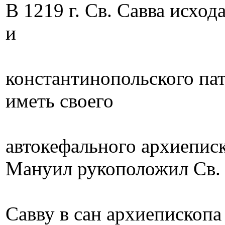
В 1219 г. Св. Савва исход
и
константинопольского па
иметь своего
автокефального архиепис
Мануил рукоположил Св.
Савву в сан архиепископа