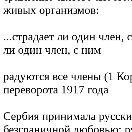
живых организмов:
...страдает ли один член,
ли один член, с ним
радуются все члены (1 Кор
переворота 1917 года
Сербия принимала русски
безграничной любовью: р