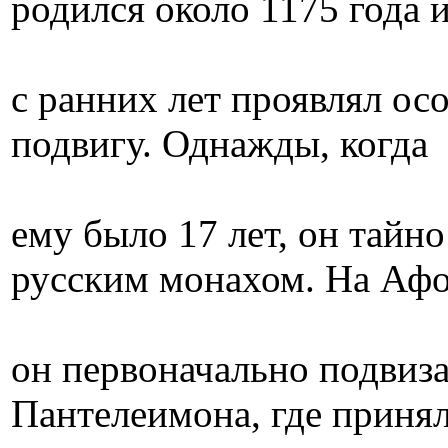
родился около 1175 года 
с ранних лет проявлял ос
подвигу. Однажды, когда
ему было 17 лет, он тайн
русским монахом. На Аф
он первоначально подвиза
Пантелеимона, где приня