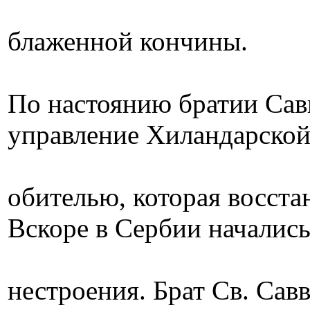
блаженной кончины.
По настоянию братии Савв
управление Хиландарско
обителью, которая восста
Вскоре в Сербии началис
нестроения. Брат Св. Сав