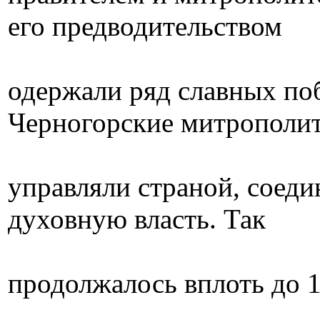
его предводительством
одержали ряд славных поб
Черногорские митрополи
управляли страной, соеди
духовную власть. Так
продолжалось вплоть до 1