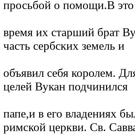
просьбой о помощи.В это
время их старший брат В
часть сербских земель и
объявил себя королем. Д
целей Вукан подчинился
папе,и в его владениях б
римской церкви. Cв. Савв