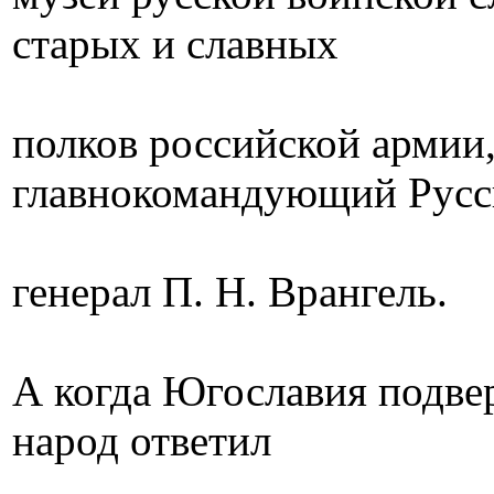
старых и славных
полков российской армии,
главнокомандующий Русс
генерал П. Н. Врангель.
А когда Югославия подве
народ ответил