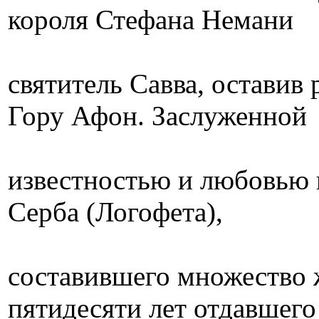
короля Стефана Немани
святитель Савва, оставив 
Гору Афон. Заслуженной
известностью и любовью 
Серба (Логофета),
составившего множество 
пятидесяти лет отдавшего