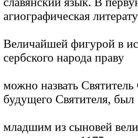
славянский язык. В перву
агиографическая литерату
Величайшей фигурой в ис
сербского народа праву
можно назвать Святитель С
будущего Святителя, был
младшим из cыновей вели