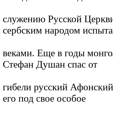
служению Русской Церкви
сербским народом испыта
веками. Еще в годы монго
Стефан Душан спас от
гибели русский Афонский
его под свое особое