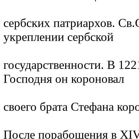
cербских патриархов. Св.
укреплении сербской
государственности. В 122
Господня он короновал
своего брата Стефана кор
После порабощения в XIV 