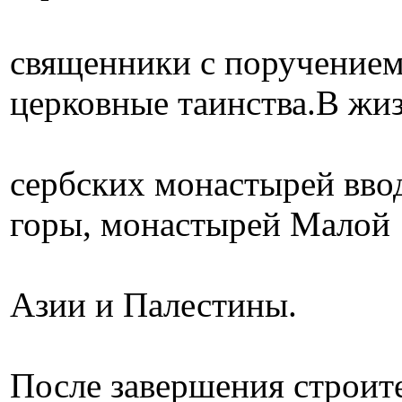
священники с поручением
церковные таинства.В жи
сербских монастырей вво
горы, монастырей Малой
Азии и Палестины.
После завершения строите