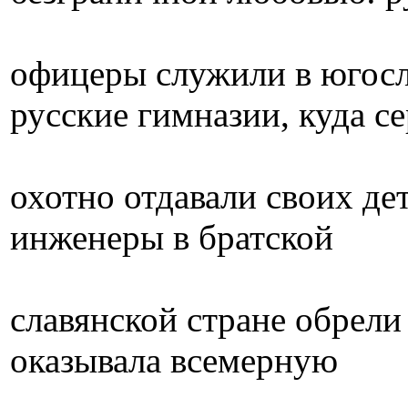
офицеры служили в югосл
русские гимназии, куда с
охотно отдавали своих де
инженеры в братской
славянской стране обрели
оказывала всемерную