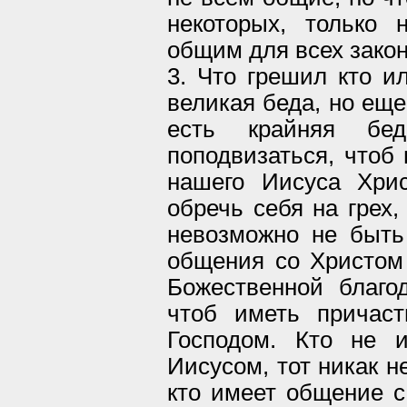
некоторых, только 
общим для всех закон
3. Что грешил кто ил
великая беда, но еще
есть крайняя бе
поподвизаться, чтоб 
нашего Иисуса Хрис
обречь себя на грех,
невозможно не быть 
общения со Христом 
Божественной благо
чтоб иметь причас
Господом. Кто не 
Иисусом, тот никак н
кто имеет общение с