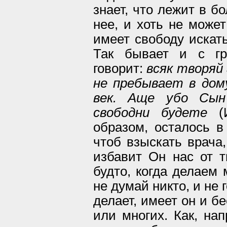
знает, что лежит в б
нее, и хоть не может
имеет свободу искать
Так бывает и с гр
говорит:
всяк творяй 
не пребывает в дом
век. Аще убо Сын
свободни будете
(И
образом, осталось в
чтоб взыскать врача,
избавит Он нас от т
будто, когда делаем 
не думай никто, и не 
делает, имеет он и бе
или многих. Как, нап