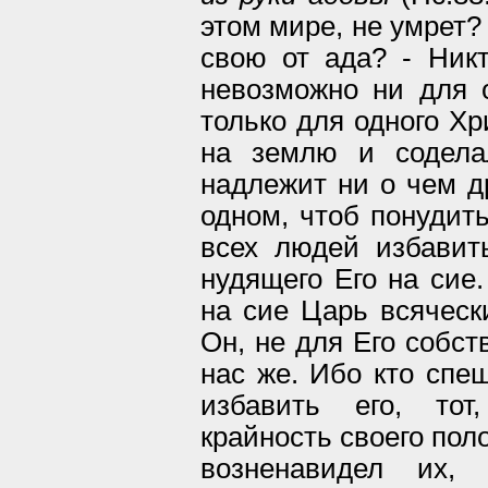
этом мире, не умрет?
свою от ада? - Ник
невозможно ни для 
только для одного Хр
на землю и содела
надлежит ни о чем др
одном, чтоб понудит
всех людей избавить
нудящего Его на сие
на сие Царь всяческ
Он, не для Его собст
нас же. Ибо кто спе
избавить его, тот
крайность своего пол
возненавидел их,