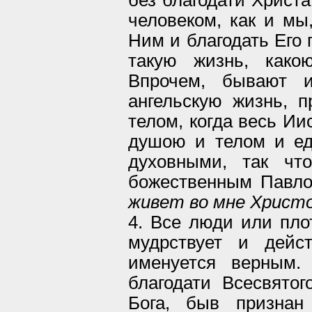
человеком, как и мы,
Ним и благодать Его 
такую жизнь, како
Впрочем, бывают и
ангельскую жизнь, 
телом, когда весь Ии
душою и телом и е
духовными, так чт
божественным Павл
живет во мне Христ
4. Все люди или плот
мудрствует и дейс
именуется верным
благодати Всесвятог
Бога, быв призна