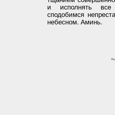
и исполнять все
сподобимся непрест
небесном. Аминь.
По