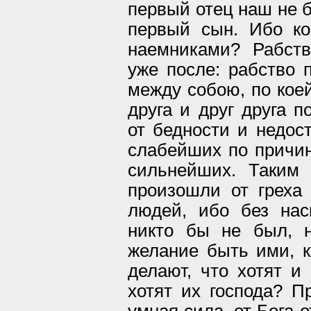
первый отец наш не 
первый сын. Ибо к
наемниками? Рабст
уже после: рабство
между собою, по коей
друга и друг друга п
от бедности и недост
слабейших по причи
сильнейших. Таким
произошли от греха
людей, ибо без на
никто бы не был, 
желание быть ими, к
делают, что хотят и 
хотят их господа? П