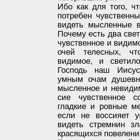
Ибо как для того, ч
потребен чувственный
видеть мысленные в
Почему есть два свет
чувственное и видимо
очей телесных, чт
видимое, и светил
Господь наш Иисус
умным очам душевн
мысленное и невидим
сие чувственное с
гладкие и ровные ме
если не воссияет 
видеть стремнин з
красящихся повелен