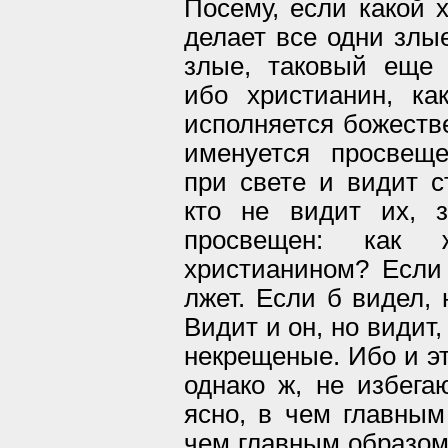
Посему, если какой 
делает все одни злы
злые, таковый еще 
ибо христианин, как
исполняется божеств
именуется просвещ
при свете и видит с
кто не видит их, з
просвещен: как
христианином? Если 
лжет. Если б видел, 
Видит и он, но видит
некрещеные. Ибо и эт
однако ж, не избега
ясно, в чем главным
чем главным образом 