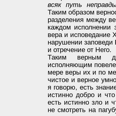
всяк путь неправды
Таким образом верно
разделения между ве
каждом исполнении 
вера и исповедание Х
нарушении заповеди Е
и отречение от Него.
Таким верным ду
исполняющим повелен
мере веры их и по ме
чистое и верное умно
я говорю, есть знани
истинно добро и что
есть истинно зло и ч
не смотреть на пагуб