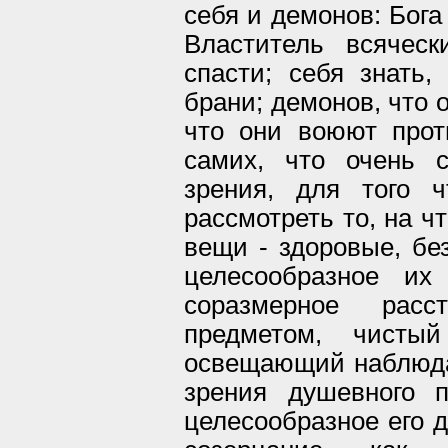
себя и демонов: Бога
Властитель всячес
спасти; себя знать
брани; демонов, что 
что они воюют прот
самих, что очень с
зрения, для того 
рассмотреть то, на ч
вещи - здоровые, без
целесообразное их
соразмерное ра
предметом, чисты
освещающий наблюда
зрения душевного 
целесообразное его 