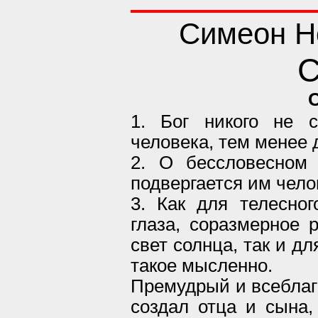
Симеон Н
С
1. Бог никого не 
человека, тем менее 
2. О бессловесном 
подвергается им чело
3. Как для телесно
глаза, соразмерное 
свет солнца, так и д
такое мысленно.
Премудрый и всеблаг
создал отца и сына,