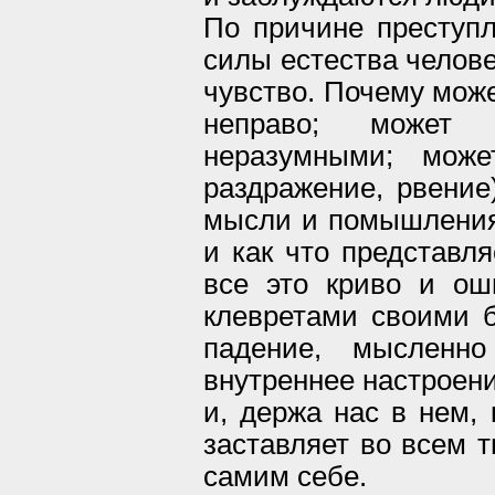
По причине преступ
силы естества челове
чувство. Почему може
неправо; может
неразумными; може
раздражение, рвение
мысли и помышления е
и как что представляе
все это криво и ош
клевретами своими 
падение, мысленн
внутреннее настроени
и, держа нас в нем, 
заставляет во всем т
самим себе.