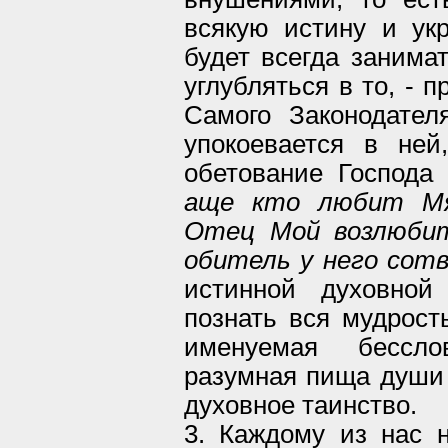
всякую истину и ук
будет всегда заним
углубляться в то, - 
Самого Законодател
упокоевается в ней
обетование Господа 
аще кто любит Мя
Отец Мой возлюбит
обитель у него сот
истинной духовной
познать вся мудрост
именуемая бессл
разумная пища души 
духовное таинство.
3. Каждому из нас н