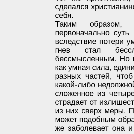
сделался христианино
себя.
Таким образом,
первоначально суть 
вследствие потери у
гнев стал бесс
бессмысленным. Но к
как умная сила, един
разных частей, чтоб
какой-либо недолжной
сложенное из четыре
страдает от излишест
из них сверх меры. 
может подобным образ
же заболевает она и