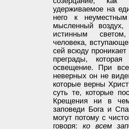
созерцание, как
удерживаемое на еди
него к неуместным
мысленный воздух,
истинным светом
человека, вступающе
сей всюду проникает 
преграды, которая
освещение. При вс
неверных он не виде
которые верны Христ
суть те, которые по
Крещения ни в чем
заповеди Бога и Спа
могут потому с чист
говоря:
ко всем зап