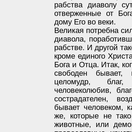
рабства диаволу су
отверженные от Бог
дому Его во веки.
Великая потребна сил
диавола, поработивш
рабстве. И другой та
кроме единого Христа
Бога и Отца. Итак, ко
свободен бывает, 
целомудр, благ, 
человеколюбив, благ
сострадателен, во
бывает человеком, к
же, которые не так
животные, или демо