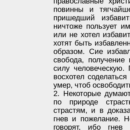
православные христ
повинны и тягчайш
пришедший избавит
ничтоже пользует им
или не хотел избавит
хотят быть избавлен
образом. Сие избав
свобода, получение 
силу человеческую. 
восхотел соделаться 
умер, чтоб освободит
2. Некоторые думают
по природе страст
страстям, и в доказ
гнев и пожелание. Н
говорят, ибо гнев