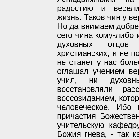
радостию и весели
жизнь. Таков чин у в
Но да внимаем добре,
сего чина кому-либо 
духовных отцов
христианских, и не п
не станет у нас боле
оглашал учением ве
учил, ни духов
восстановляли рас
воссозиданием, котор
человеческое. Ибо
причастия Божествен
учительскую кафедру
Божия гнева, - так к