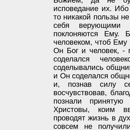
исповедание их. Ибо 
то никакой пользы не
себя верующими 
поклоняются Ему. 
человеком, чтоб Ему 
Он Бог и человек, - 
соделался челов
соделывались общник
и Он соделался общни
и, познав силу се
восчувствовав, благ
познали принятую 
Христовы, коим в
проводят жизнь в дух
совсем не получили