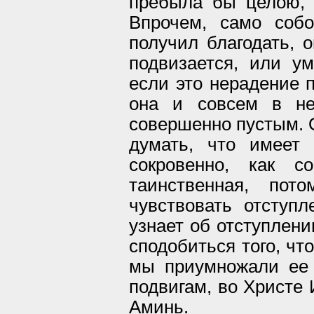
пребыла бы целою, 
Впрочем, само собо
получил благодать, 
подвизается, или ум
если это нерадение 
она и совсем в не
совершенно пустым. О
думать, что имеет 
сокровенно, как с
таинственная, пот
чувствовать отступл
узнает об отступлени
сподобиться того, чт
мы приумножали ее 
подвигам, во Христе 
Аминь.