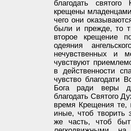
благодать святого
крещены младенцами,
чего они оказываютс
были и прежде, то т
второе крещение п
одеяния ангельско
нечувственных и м
чувствуют приемлемо
в действенности сп
чувство благодати В
Бога ради веры д
благодать Святого Ду
время Крещения те, 
иные, чтоб творить 
же часть, чтоб бы
легкодвижными на