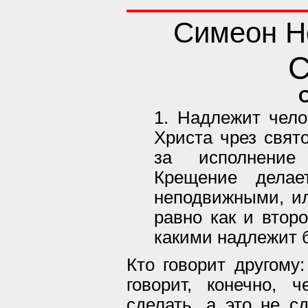
Симеон Н
С
1. Надлежит чело
Христа чрез свят
за исполнение
Крещение дела
неподвижными, и
равно как и втор
какими надлежит 
Кто говорит другому:
говорит, конечно, 
сделать, а это не сд