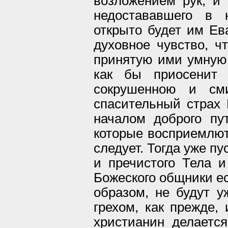
возложением рук, и
недостававшего в 
открыто будет им Ев
духовное чувство, ч
принятую ими умную 
как бы приосенит 
сокрушенною и см
спасительный страх 
началом доброго пу
которые восприемлют
следует. Тогда уже п
и пречистого Тела и
Божеского общники е
образом, не будут 
грехом, как прежде,
христианин делаетс