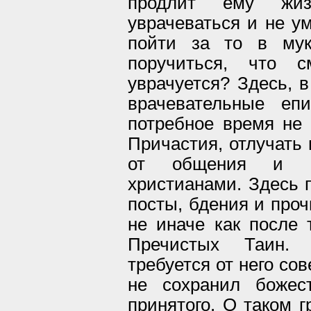
продлит ему жи
уврачеваться и не у
пойти за то в мук
поручиться, что с
уврачуется? Здесь, в
врачевательные еп
потребное время не 
Причастия, отлучать 
от общения и с
христианами. Здесь 
посты, бдения и проч
не иначе как после 
Пречистых Таин. 
требуется от него со
не сохранил божест
принятого. О таком г