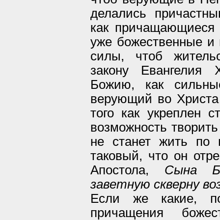
делались причастны
как причащающиеся 
уже божественные и
силы, чтоб житель
закону Евангелия 
Божию, как сильны
верующий во Христа
того как укреплен 
возможность творить 
не станет жить по 
таковый, что он отре
Апостола,
Сына Б
заветную скверну в
Если же какие, п
причащения боже