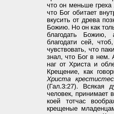
что он меньше греха 
что Бог обитает внут
вкусить от древа поз
Божию. Но он как тол
благодать Божию,
благодати сей, чтоб
чувствовать, что пак
знал, что Бог в нем.
наг от Христа и обл
Крещение, как гово
Христа крестистес
(Гал.3:27). Всякая 
человек, принимает в
коей тотчас вообр
крещеные младенцам