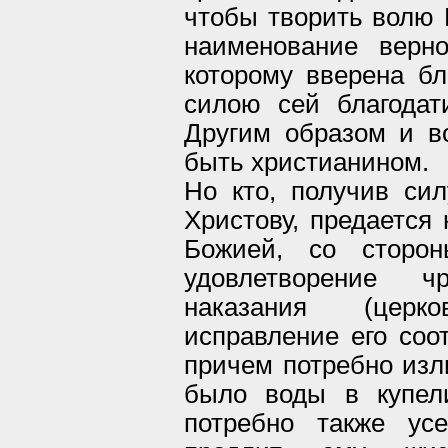
чтобы творить волю 
наименование верно
которому вверена бл
силою сей благодат
Другим образом и в
быть христианином.
Но кто, получив сил
Христову, предается
Божией, со сторон
удовлетворение ч
наказания (церк
исправление его соот
причем потребно изли
было воды в купели
потребно также ус