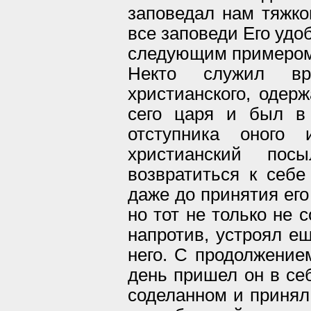
заповедал нам тяжко
все заповеди Его удо
следующим примером
Некто служил вр
христианского, одер
сего царя и был в
отступника оного
христианский пос
возвратиться к себ
даже до принятия его
но тот не только не 
напротив, устроял е
него. С продолжением
день пришел он в себ
соделанном и принял