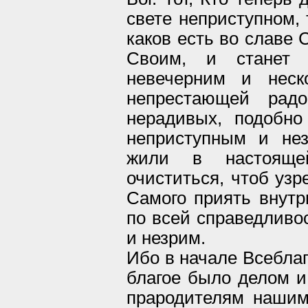
свете неприступном, 
каков есть во славе 
Своим, и станет
невечерним и неск
непрестающей рад
нерадивых, подобно
неприступным и нез
жили в настояще
очиститься, чтоб узр
Самого приять внутр
по всей справедливо
и незрим.
Ибо в начале Всеблаг
благое было делом и
прародителям нашим