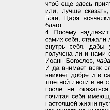
чтоб еще здесь прият
или, лучше сказать
Бога, Царя всяческ
благо.
4. Посему надлежит
самих себя, стяжали 
внутрь себя, дабы 
получена ли и нами 
Иоанн Богослов,
чад
И да внимает всяк с
вникает добре и в са
тщетной лести и не с
после не оказатьс
почитая себя имеющ
настоящей жизни пуст