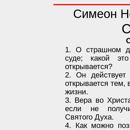
Симеон Н
С
1. О страшном д
суде; какой эт
открывается?
2. Он действует
открывается тем, 
жизни.
3. Вера во Христ
если не получи
Святого Духа.
4. Как можно поз