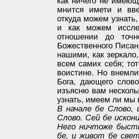
как ничего не имеющ
мнится имети и вве
откуда можем узнать,
и как можем иссле
отношении до точн
Божественного Писан
нашими, как зеркало,
всем самих себя; тот
воистине. Но внемли
Бога, дающего слово
изъясню вам несколь
узнать, имеем ли мы 
В начале бе Слово, 
Слово. Сей бе искони
Него ничтоже быст
бе, и живот бе све