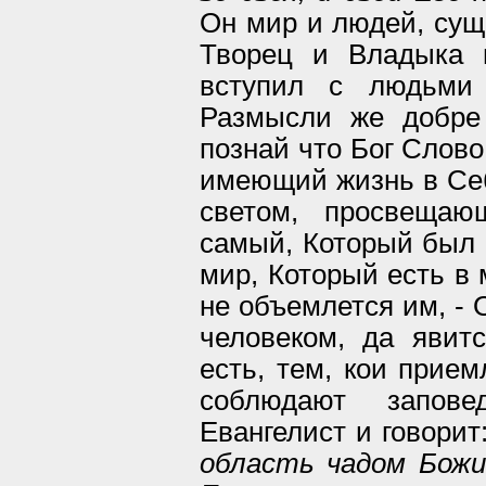
Он мир и людей, сущи
Творец и Владыка и
вступил с людьми 
Размысли же добре
познай что Бог Слово
имеющий жизнь в Себ
светом, просвещаю
самый, Который был 
мир, Который есть в 
не объемлется им, - 
человеком, да явитс
есть, тем, кои прием
соблюдают запов
Евангелист и говорит
область чадом Бож