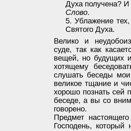
Духа получена? И
Слово
.
5. Ублажение тех,
Святого Духа.
Велико и неудобои
суде, так как касае
вещей, но будущих 
хотящему беседова
слушать беседы мои
великое тщание и чис
хорошо познать сей п
беседе, а вы со вни
говорено.
Предмет настоящего
Господень, который 