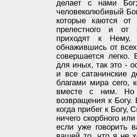
делает с нами Бог
человеколюбивый Бог
которые каются от
прелестного и от 
приходят к Нему,
обнажившись от всех
совершается легко. 
для иных, так это - 
и все сатанинские 
благами мира сего, 
вместе с ним. Но
возвращения к Богу. 
когда прибег к Богу,
ничего скорбного или 
если уже говорить 
вашей то, что я не х