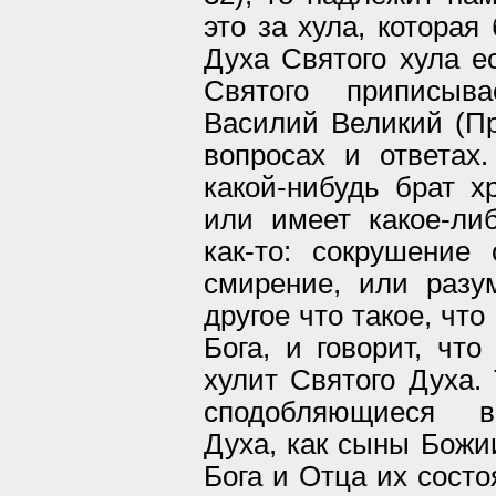
это за хула, которая
Духа Святого хула ес
Святого приписыва
Василий Великий (Пр
вопросах и ответах.
какой-нибудь брат х
или имеет какое-ли
как-то: сокрушение
смирение, или разу
другое что такое, чт
Бога, и говорит, что
хулит Святого Духа. 
сподобляющиеся во
Духа, как сыны Божи
Бога и Отца их состо