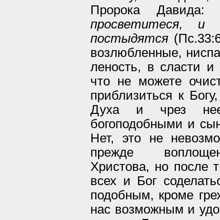
Пророка Давида
просветитеся, и 
постыдятся
(Пс.33:6
возлюбленные, ниспа
леность, в сласти и 
что не можете очист
приблизиться к Богу,
Духа и чрез нее 
богоподобными и сы
Нет, это не невозм
прежде воплощен
Христова, но после т
всех и Бог соделать
подобным, кроме грех
нас возможным и удо