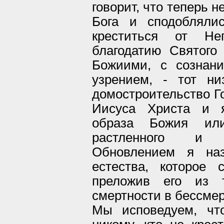
говорит, что теперь 
Бога и сподобляли
креститься от Не
благодатию Святого
Божиими, с сознан
узрением, - тот н
домостроительство Го
Иисуса Христа и я
образа Божия или 
растленного и 
Обновлением я наз
естества, которое 
преложив его из 
смертности в бессмер
Мы исповедуем, чт