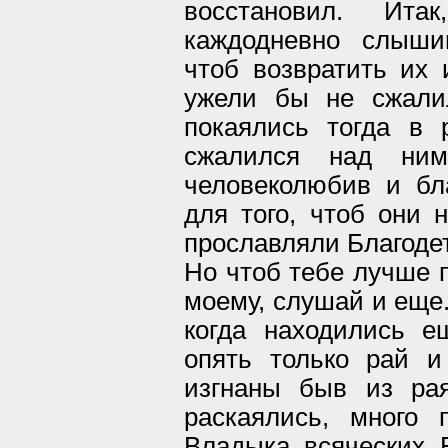
восстановил. Ита
каждодневно слыши
чтоб возвратить их и
ужели бы не сжали
покаялись тогда в
сжалился над ним
человеколюбив и бл
для того, чтоб они 
прославляли Благоде
Но чтоб тебе лучше п
моему, слушай и еще.
когда находились 
опять только рай и
изгнаны быв из рая
раскаялись, много 
Владыка всяческих Б