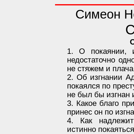
Симеон Н
С
1. О покаянии,
недостаточно одн
не стяжем и плача
2. Об изгнании Ад
покаялся по прест
не был бы изгнан 
3. Какое благо пр
принес он по изгн
4. Как надлежит
истинно покаяться