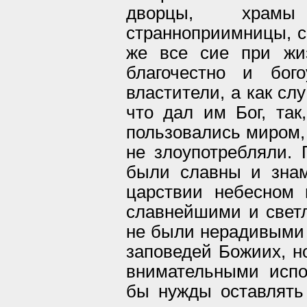
дворцы, храмы
странноприимницы, 
же все сие при жи
благочестно и бог
властители, а как сл
что дал им Бог, так
пользовались миром, 
не злоупотребляли. 
были славны и знам
царствии небесном 
славнейшими и свет
не были нерадивыми
заповедей Божиих, н
внимательными испо
бы нужды оставлять