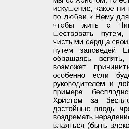
искушение, какое ни 
по любви к Нему для
чтобы жить с Ни
шествовать путем,
чистыми сердца свои,
путем заповедей Е
обращаясь вспять,
возможет причини
особенно если бу
руководителем и до
примера бесплодно
Христом за беспл
достойные плоды чр
воздремать нерадени
влаяться (быть влек