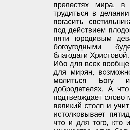
прелестях мира, в
трудиться в делании
погасить светильни
под действием плодо
пяти юродивым дев
богоугодными бу
благодати Христовой.
Ибо для всех вообще,
для мирян, возможно
молиться Богу 
добродетелях. А что
подтверждает слово м
великий столп и учит
истолковывает пятид
что и для того, кто 