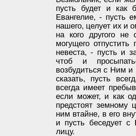
пусть будет и как 
Евангелие, - пусть е
нашего, целует их и 
на кого другого не 
могущего отпустить г
невеста, - пусть и 
чтоб и просыпат
возбудиться с Ним и 
сказать, пусть все
всегда имеет пребыв
если может, и как о
предстоят земному 
ним втайне, в его вн
и пусть беседует с
лицу.