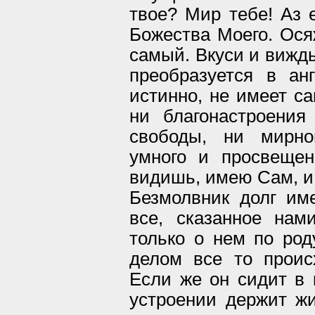
твое? Мир тебе! Аз 
Божества Моего. Ося
самый. Вкуси и виждь
преобразуется в ан
истинно, не имеет с
ни благонастроения
свободы, ни мирно
умного и просвещен
видишь, имею Сам, и 
Безмолвник долг име
все, сказанное на
только о нем по род
делом все то проис
Если же он сидит в 
устроении держит жи