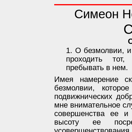
Симеон Н
С
1. О безмолвии, и
проходить тот,
пребывать в нем.
Имея намерение ск
безмолвии, которо
подвижнических добр
мне внимательное сл
совершенства ее и 
высоту ее поср
усовершенствован