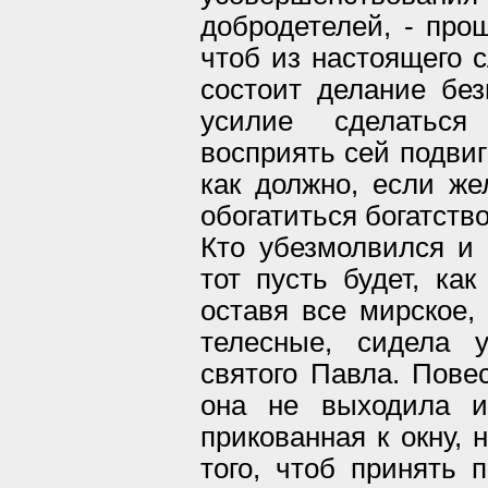
добродетелей, - про
чтоб из настоящего с
состоит делание без
усилие сделаться
восприять сей подвиг
как должно, если же
обогатиться богатство
Кто убезмолвился и 
тот пусть будет, ка
оставя все мирское,
телесные, сидела 
святого Павла. Повес
она не выходила и
прикованная к окну, 
того, чтоб принять 