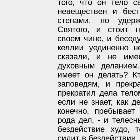
того, что он тело 
невеществен и бест
стенами, но удерж
Святого, и стоит 
своем чине, и бесед
келлии уединенно н
сказали, и не име
духовным деланием
имеет он делать? К
заповедям, и прекр
прекратил дела тело
если не знает, как д
конечно, пребывает
рода дел, - и телесн
бездействие худо, т
сидит в бездействии, 