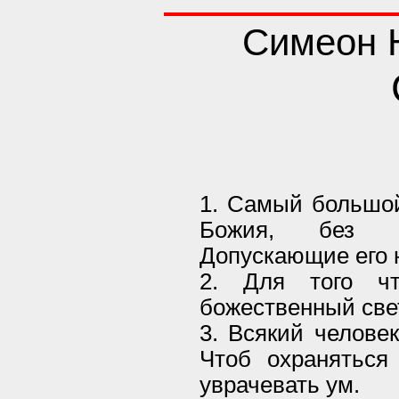
Симеон 
1. Самый большой
Божия, без б
Допускающие его н
2. Для того чт
божественный све
3. Всякий челове
Чтоб охраняться
уврачевать ум.