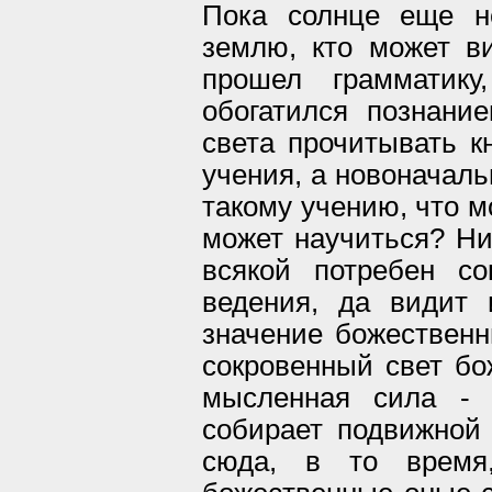
Пока солнце еще н
землю, кто может в
прошел грамматик
обогатился познани
света прочитывать кн
учения, а новоначаль
такому учению, что м
может научиться? Ни
всякой потребен со
ведения, да видит 
значение божественн
сокровенный свет бо
мысленная сила - в
собирает подвижной
сюда, в то время