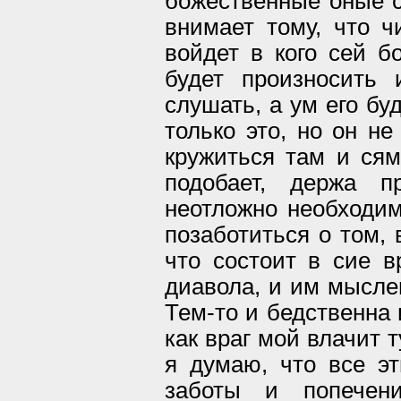
божественные оные сл
внимает тому, что ч
войдет в кого сей б
будет произносить 
слушать, а ум его бу
только это, но он не
кружиться там и ся
подобает, держа 
неотложно необходим
позаботиться о том, 
что состоит в сие 
диавола, и им мысле
Тем-то и бедственна и
как враг мой влачит 
я думаю, что все эт
заботы и попечен