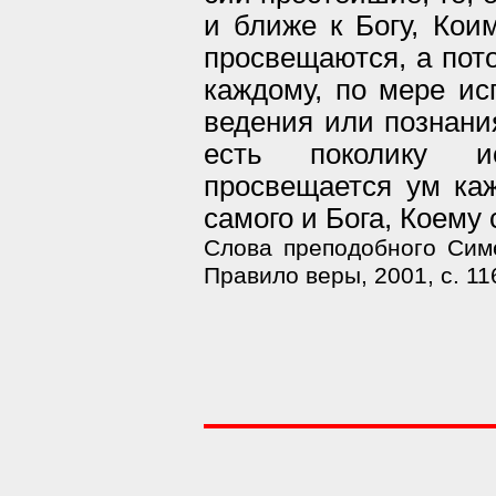
и ближе к Богу, Ко
просвещаются, а пото
каждому, по мере ис
ведения или познания
есть поколику ис
просвещается ум каж
самого и Бога, Коему 
Слова преподобного Симе
Правило веры, 2001, с. 11