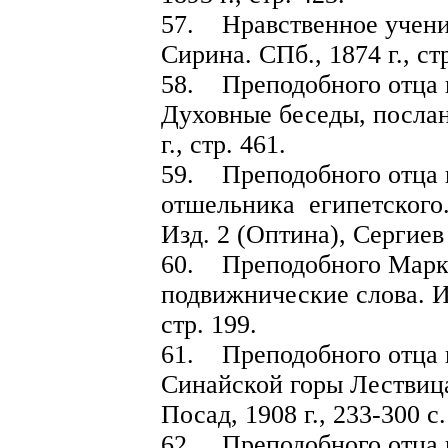
57. Нравственное учени
Сирина. СПб., 1874 г., стр
58. Преподобного отца 
Духовные беседы, послани
г., стр. 461.
59. Преподобного отца 
отшельника египетского.
Изд. 2 (Оптина), Сергиев 
60. Преподобного Марк
подвижнические слова. Из
стр. 199.
61. Преподобного отца 
Синайской горы Лествица
Посад, 1908 г., 233-300 с.
62. Преподобного отца 