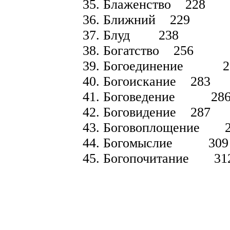
35. Блаженство 228
36. Ближний 229
37. Блуд 238
38. Богатство 256
39. Богоединение 2
40. Богоискание 283
41. Боговедение 28
42. Боговидение 287
43. Боговоплощение 
44. Богомыслие 309
45. Богопочитание 31