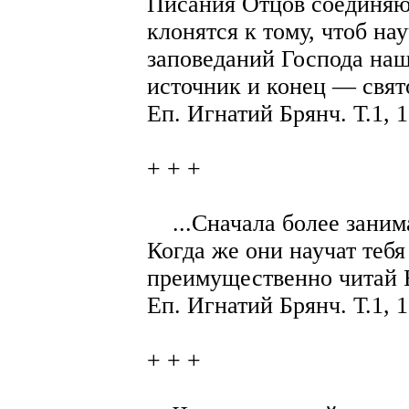
Писания Отцов соединяют
клонятся к тому, чтоб н
заповеданий Господа наш
источник и конец — свят
Еп. Игнатий Брянч. Т.1, 1
+ + +
...Сначала более заним
Когда же они научат тебя
преимущественно читай 
Еп. Игнатий Брянч. Т.1, 1
+ + +