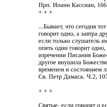
Прп. Иоанн Кассиан, 166
+ + +
...Бывает, что сегодня то
говорит одно, а завтра др
если только слушатель и
опять один говорит одно,
изречении Писания Божес
другое внушила Божестве
временем и состоянием л
Св. Петр Дамаск. Ч.2, 10
+ + +
Святые, если говорят о е