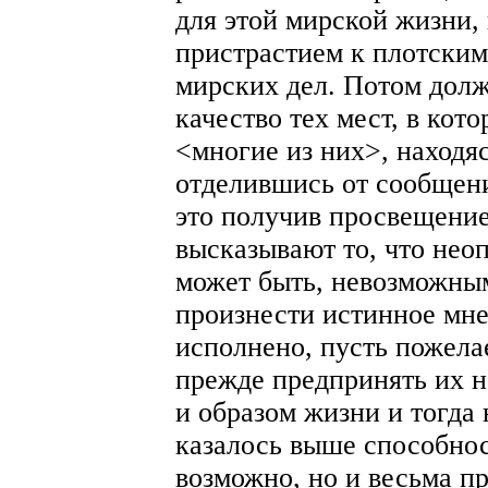
для этой мирской жизни,
пристрастием к плотским
мирских дел. Потом долж
качество тех мест, в кот
<многие из них>, находя
отделившись от сообщени
это получив просвещение
высказывают то, что нео
может быть, невозможным
произнести истинное мне
исполнено, пусть пожела
прежде предпринять их 
и образом жизни и тогда 
казалось выше способнос
возможно, но и весьма п