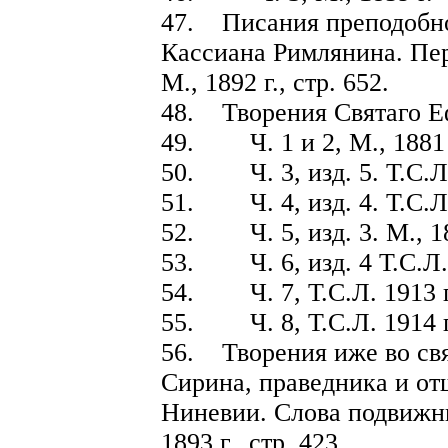
47. Писания преподобно
Кассиана Римлянина. Пер.
М., 1892 г., стр. 652.
48. Творения Святаго Еф
49. Ч. 1 и 2, М., 1881 г
50. Ч. 3, изд. 5. Т.С.Л.
51. Ч. 4, изд. 4. Т.С.Л.
52. Ч. 5, изд. 3. М., 18
53. Ч. 6, изд. 4 Т.С.Л. 1
54. Ч. 7, Т.С.Л. 1913 г.
55. Ч. 8, Т.С.Л. 1914 г.
56. Творения иже во св
Сирина, праведника и от
Ниневии. Слова подвижни
1893 г., стр. 423.