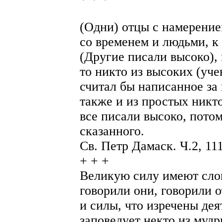
(Одни) отцы с намерение
со временем и людьми, к 
(Другие писали высоко),
то никто из высоких (уче
считал бы написанное за 
также и из простых никт
все писали высоко, пото
сказанного.
Св. Петр Дамаск. Ч.2, 111
+ + +
Великую силу имеют слов
говорили они, говорили о
и силы, что изречены дея
заповедует некто из мудр