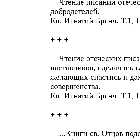
Чтение писаний отеческ
добродетелей.
Еп. Игнатий Брянч. Т.1, 1
+ + +
Чтение отеческих писа
наставников, сделалось 
желающих спастись и да
совершенства.
Еп. Игнатий Брянч. Т.1, 1
+ + +
...Книги св. Отцов под