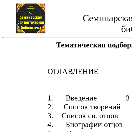
Семинарская
би
Тематическая подборк
ОГЛАВЛЕНИЕ
1. Введение 3
2. Список творе
3. Список св. отц
4. Биографии отц