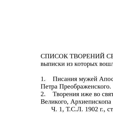
СПИСОК ТВОРЕНИЙ С
выписки из которых вош
1. Писания мужей Апосто
Петра Преображенского. И
2. Творения иже во свя
Великого, Архиепископа 
Ч. 1, Т.С.Л. 1902 г., ст