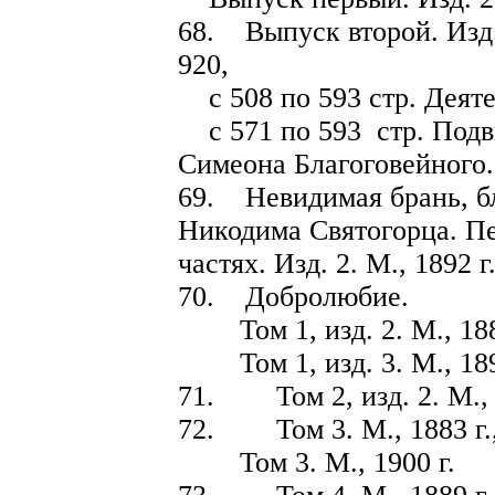
68. Выпуск второй. Изд. 
920,
с 508 по 593 стр. Деяте
с 571 по 593 стр. Подв
Симеона Благоговейного.
69. Невидимая брань, б
Никодима Святогорца. Пер
частях. Изд. 2. М., 1892 г.
70. Добролюбие.
Том 1, изд. 2. М., 1883 
Том 1, изд. 3. М., 1895 
71. Том 2, изд. 2. М., 
72. Том 3. М., 1883 г., 
Том 3. М., 1900 г.