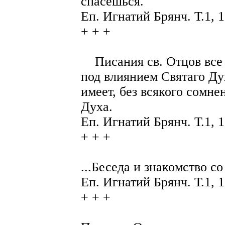
спасешься.
Еп. Игнатий Брянч. Т.1, 1
+ + +
Писания св. Отцов все 
под влиянием Святаго Ду
имеет, без всякого сомне
Духа.
Еп. Игнатий Брянч. Т.1, 
+ + +
...Беседа и знакомство с
Еп. Игнатий Брянч. Т.1, 1
+ + +