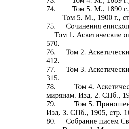
73. Том 4. М., 1889 г., 
74. Том 5. М., 1890 г., 
Том 5. М., 1900 г., стр
75. Сочинения епископа
Том 1. Аскетические опы
570.
76. Том 2. Аскетические 
412.
77. Том 3. Аскетические 
315.
78. Том 4. Аскетическ
мирянам. Изд. 2. СПб., 1
79. Том 5. Приношени
Изд. 3. СПб., 1905, стр. 1
80. Собрание писем Св