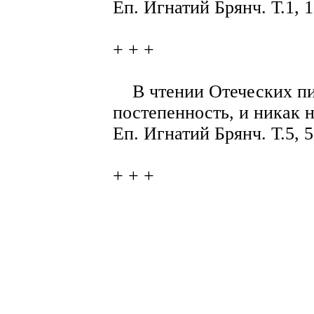
Еп. Игнатий Брянч. Т.1, 1
+ + +
В чтении Отеческих пи
постепенность, и никак 
Еп. Игнатий Брянч. Т.5, 5
+ + +