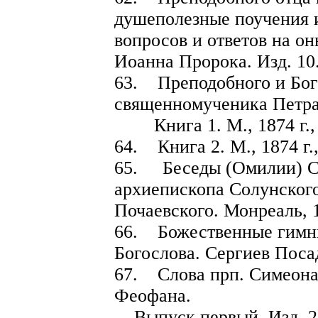
душеполезные поучения 
вопросов и ответов на о
Иоанна Пророка. Изд. 10. 
63. Преподобного и Бог
священномученика Петра
Книга 1. М., 1874 г., с
64. Книга 2. М., 1874 г.,
65. Беседы (Омилии) Св
архиепископа Солунского.
Почаевского. Монреаль, 1
66. Божественные гимн
Богослова. Сергиев Посад,
67. Слова прп. Симеона 
Феофана.
Выпуск первый. Изд. 2. М.