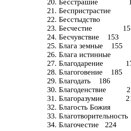
20. Бесстрашие 1
21. Бесприст
22. Бесстыдство 
23. Бесчестие 15
24. Бесчувствие 153
25. Блага земные 155
26. Блага истинные
27. Благодарение 1
28. Благоговение 185
29. Благодать 186
30. Благоденствие 2
31. Благоразумие 2
32. Благость Божия
33. Благотворительно
34. Благочестие 224