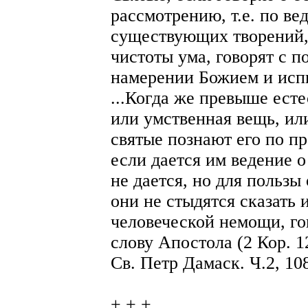
рассмотрению, т.е. по ве
существующих творений,
чистоты ума, говорят с 
намерении Божием и испы
...Когда же превыше есте
или умственная вещь, ил
святые познают его по п
если дается им ведение о
не дается, но для пользы
они не стыдятся сказать 
человеческой немощи, гов
слову Апостола (2 Кор. 12
Св. Петр Дамаск. Ч.2, 10
+ + +