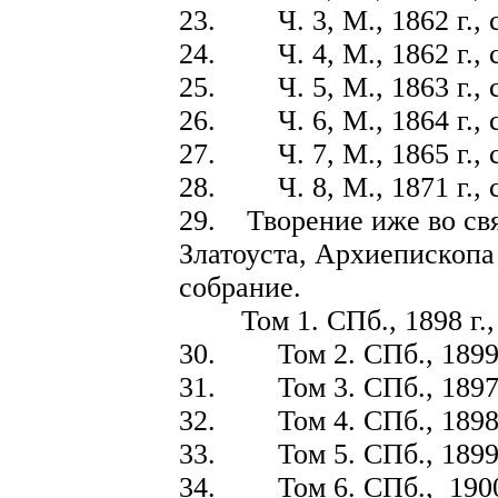
23. Ч. 3, М., 1862 г., с
24. Ч. 4, М., 1862 г., с
25. Ч. 5, М., 1863 г., с
26. Ч. 6, М., 1864 г., с
27. Ч. 7, М., 1865 г., с
28. Ч. 8, М., 1871 г., с
29. Творение иже во св
Златоуста, Архиепископа
собрание.
Том 1. СПб., 1898 г., 
30. Том 2. СПб., 1899 
31. Том 3. СПб., 1897 г
32. Том 4. СПб., 1898 г
33. Том 5. СПб., 1899 
34. Том 6. СПб., 1900 г