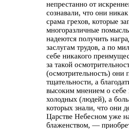
непрестанно от искренне
сознавали, что они никак
срама грехов, которые за
многоразличные помыслы.
надеются получить награ
заслугам трудов, а по ми
себе никакого преимущес
за такой осмотрительнос
(осмотрительность) они 
тщательности, а благода
высоким мнением о себе 
холодных (людей), а бол
которых знали, что они д
Царстве Небесном уже н
блаженством, — приобре