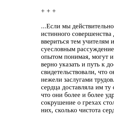
+ + +
...Если мы действительн
истинного совершенства 
ввериться тем учителям 
суесловным рассуждением
опытом понимая, могут и 
верно указать и путь к д
свидетельствовали, что о
нежели заслугами трудов
сердца доставляла им ту 
что они более и более у
сокрушение о грехах сто
них, сколько чистота сер