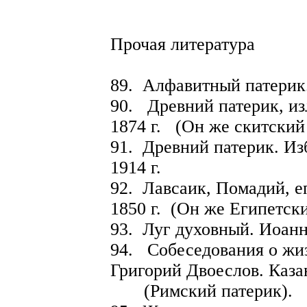
Прочая литература
89. Алфавитный патерик.
90. Древний патерик,
1874 г. (Он же скитский
91. Древний патерик.
1914 г.
92. Лавсаик, Помадий
1850 г. (Он же Египетски
93. Луг духовный. Иоанн 
94. Собеседования о 
Григорий Двоеслов. Каза
(Римский патерик).