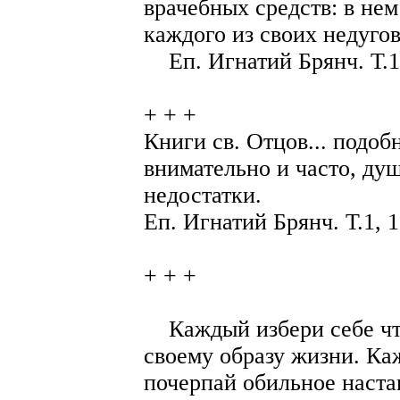
врачебных средств: в не
каждого из своих недугов
Еп. Игнатий Брянч. Т.1,
+ + +
Книги св. Отцов... подоб
внимательно и часто, душ
недостатки.
Еп. Игнатий Брянч. Т.1, 1
+ + +
Каждый избери себе чте
своему образу жизни. Ка
почерпай обильное наста