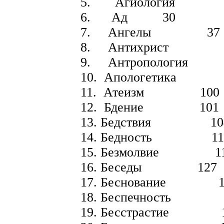
5. Агиология 
6. Ад 30
7. Ангелы 37
8. Антихрис
9. Антропология
10. Апологетик
11. Атеизм 100
12. Бдение 101
13. Бедствия 10
14. Бедность 11
15. Безмолвие 1
16. Беседы 127
17. Беснование 1
18. Беспечность 
19. Бесстрастие 