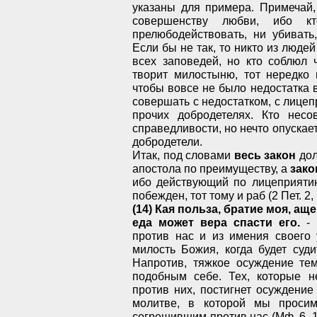
указаны для примера. Примечай,
совершенству любви, ибо к
прелюбодействовать, ни убивать
Если бы не так, то никто из людей
всех заповедей, но кто соблюл ч
творит милостыню, тот нередко 
чтобы вовсе не было недостатка в
совершать с недостатком, с лицеп
прочих добродетелях. Кто нес
справедливости, но нечто опускает
добродетели.
Итак, под словами
весь закон
дол
апостола по преимуществу, а
зак
ибо действующий по лицеприятию
побежден, тот тому и раб (2 Пет. 2, 
(14) Кая польза, братие моя, ащ
еда может вера спасти его.
- 
против нас и из имения своего 
милость Божия, когда будет суд
Напротив, тяжкое осуждение тем
подобным себе. Тех, которые 
против них, постигнет осуждение
молитве, в которой мы проси
согрешившим против нас (Мф. 6, 1