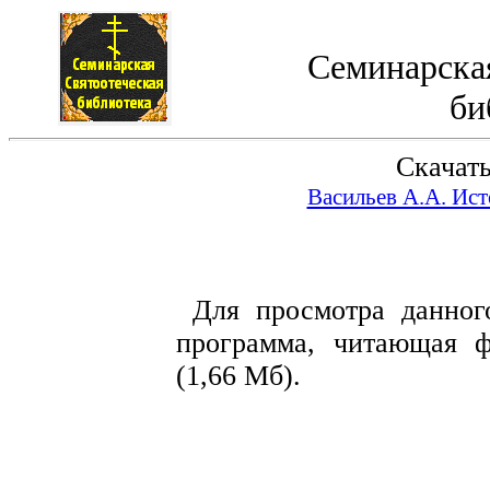
Семинарская
би
Скачать
Васильев А.А. Ис
Для просмотра данного
программа, читающая 
(1,66 Мб).