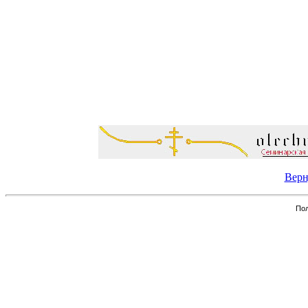
Верн
Пол