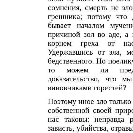
сомнения, смерть не зло
грешника; потому что 
бывает началом мучен
причиной зол во аде, а
корнем греха от нас
Удержавшись от зла, м
бедственного. Но поелик
то можем ли предс
доказательство, что м
виновниками горестей?
Поэтому иное зло только
собственной своей приро
нас таковы: неправда р
зависть, убийства, отрав