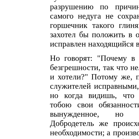
разрушению по причин
самого недуга не сохра
горшечник такого глиня
захотел бы положить в о
исправлен находящийся в
Но говорят: "Почему в
безгрешности, так что н
и хотели?" Потому же, 
служителей исправными,
но когда видишь, что
тобою свои обязаннос
вынужденное, но со
Добродетель же происх
необходимости; а произво