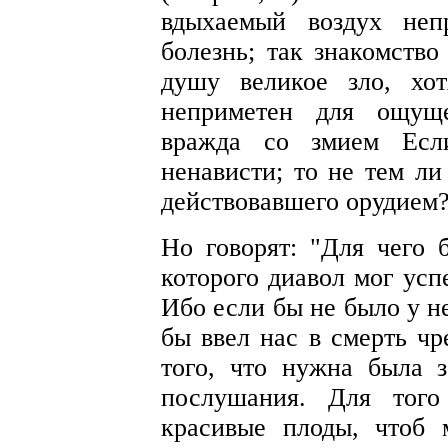
вдыхаемый воздух неп
болезнь; так знакомств
душу великое зло, хо
неприметен для ощуще
вражда со змием Есл
ненависти; то не тем л
действовавшего орудием
Но говорят: "Для чего
которого диавол мог усп
Ибо если бы не было у н
бы ввел нас в смерть ч
того, что нужна была 
послушания. Для того
красивые плоды, чтоб 