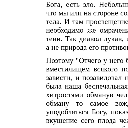
Бога, есть зло. Небольш
что мы или на стороне со
тела. И там просвещение
необходимо же омрачени
тени. Так диавол лукав,
а не природа его противо
Поэтому "Отчего у него б
вместилищем всякого по
зависти, и позавидовал 
была наша беспечальная
хитростями обманув чел
обману то самое вожд
уподобляться Богу, пока
вкушение сего плода че