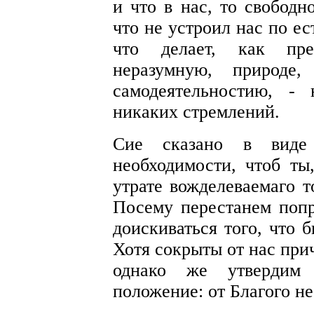
и что в нас, то свободн
что не устроил нас по е
что делает, как пре
неразумную, природе,
самодеятельностию, 
никаких стремлений.
Сие сказано в виде
необходимости, чтоб ты
утрате вожделеваемаго т
Посему перестанем попр
доискиваться того, что 
Хотя сокрыты от нас при
однако же утвердим
положение: от Благого не