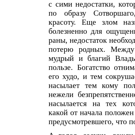
с сими недостатки, кото
по образу Сотворшаго
красоту. Еще злом на
болезненно для ощущени
раны, недостаток необхо
потерю родных. Между
мудрый и благий Влад
пользе. Богатство отни
его худо, и тем сокруша
насылает тем кому пол
нежели безпрепятственн
насылается на тех кот
какой от начала положен
предусмотревшего, что по