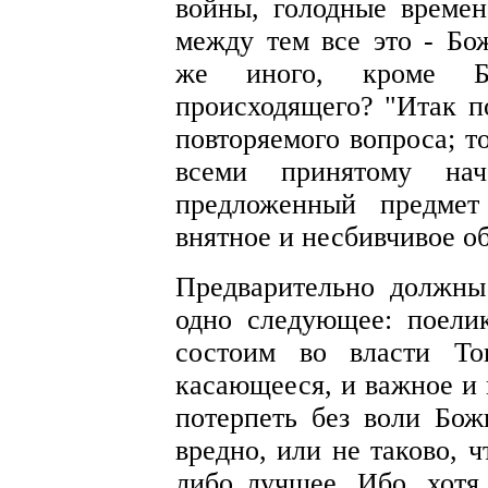
войны, голодные времен
между тем все это - Бо
же иного, кроме Бо
происходящего? "Итак п
повторяемого вопроса; т
всеми принятому нач
предложенный предмет
внятное и несбивчивое о
Предварительно должны
одно следующее: поели
состоим во власти То
касающееся, и важное и 
потерпеть без воли Бож
вредно, или не таково, 
либо лучшее. Ибо, хотя 