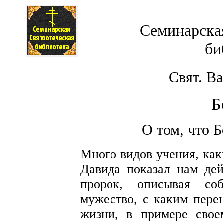
Семинарская
би
Свят. В
Б
О том, что Б
Много видов учения, как
Давида показал нам де
пророк, описывая со
мужество, с каким пере
жизни, в примере свое