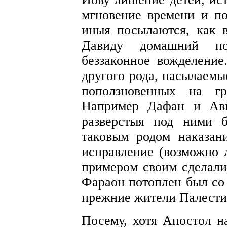
мгновение времени и п
иныя посылаются, как в
Давиду домашний по
беззаконное вожделени
другого рода, насылаем
поползновенных на гр
Например Дафан и Ав
разверстыя под ними 
таковым родом наказан
исправление (возможно 
примером своим сделали
Фараон потоплен был со 
прежние жители Палести
Посему, хотя Апостол н